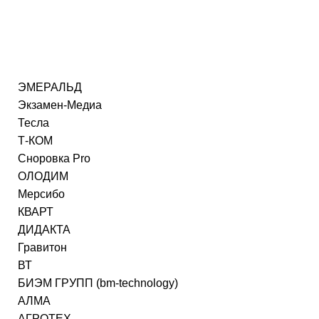
ЭМЕРАЛЬД
Экзамен-Медиа
Тесла
Т-КОМ
Сноровка Pro
ОЛОДИМ
Мерсибо
КВАРТ
ДИДАКТА
Гравитон
ВТ
БИЭМ ГРУПП (bm-technology)
АЛМА
АГРОТЕХ