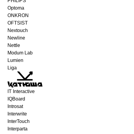
PHILIPS
Optoma
ONKRON
OFTSIST
Nextouch
Newline
Nettle
Modum Lab
Lumien
Liga
IT Interactive
IQBoard
Introsat
Interwrite
InterTouch
Interparta