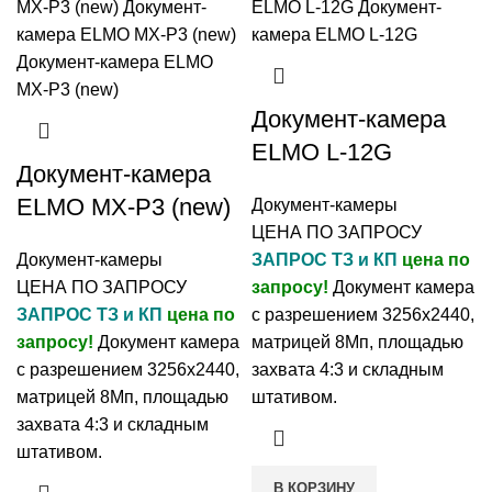
Документ-камера
ELMO L-12G
Документ-камера
ELMO MX-P3 (new)
Документ-камеры
ЦЕНА ПО ЗАПРОСУ
Документ-камеры
ЗАПРОС ТЗ и КП
цена по
ЦЕНА ПО ЗАПРОСУ
запросу!
Документ камера
ЗАПРОС ТЗ и КП
цена по
с разрешением 3256x2440,
запросу!
Документ камера
матрицей 8Мп, площадью
с разрешением 3256x2440,
захвата 4:3 и складным
матрицей 8Мп, площадью
штативом.
захвата 4:3 и складным
штативом.
В КОРЗИНУ