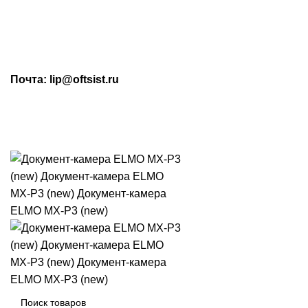
МАХ: +7 (909) 219-19-23
Почта: lip@oftsist.ru
ЗАПРОС КП
КОНТАКТЫ
Тел.:
+7 (4742) 712-220
WhatsApp/Viber:
+7 (909) 219-19-23