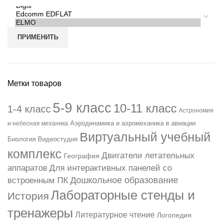
ПРИМЕНИТЬ
Метки товаров
5-9 класс
10-11 класс
1-4 класс
Астрономия
Аэродинамика и аэромеханика в авиации
и небесная механика
Виртуальный учебный
Биология
Видеостудия
комплекс
Двигатели летательных
География
аппаратов
Для интерактивных панелей со
Дошкольное образование
встроенным ПК
Лабораторные стенды и
История
тренажеры
Литературное чтение
Логопедия