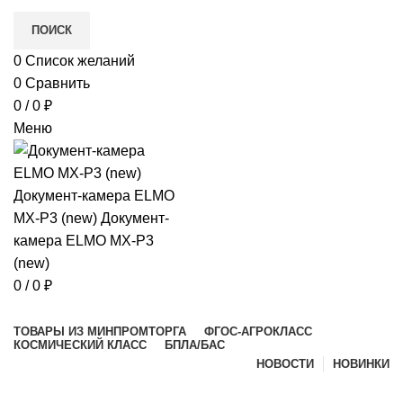
ПОИСК
0
Список желаний
в
0
Сравнить
е
0
/
0
₽
Меню
и)
0
/
0
₽
Просмотр категорий
ТОВАРЫ ИЗ МИНПРОМТОРГА
ФГОС-АГРОКЛАСС
КОСМИЧЕСКИЙ КЛАСС
БПЛА/БАС
НОВОСТИ
НОВИНКИ
Магазин