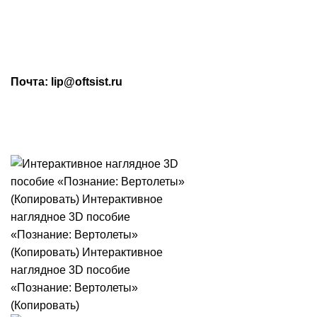
МАХ: +7 (909) 219-19-23
Почта: lip@oftsist.ru
ЗАПРОС КП
КОНТАКТЫ
Тел.:
+7 (4742) 712-220
WhatsApp/Viber:
+7 (909) 219-19-23