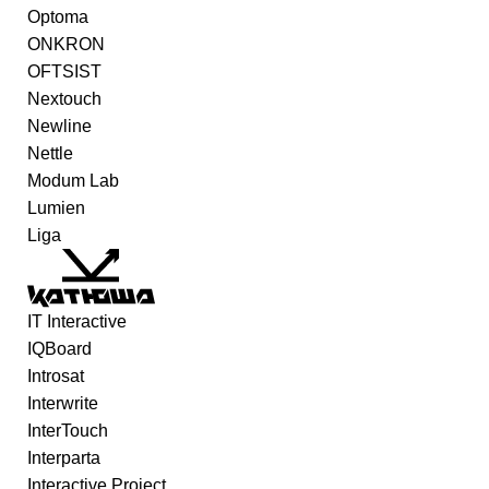
Optoma
ONKRON
OFTSIST
Nextouch
Newline
Nettle
Modum Lab
Lumien
Liga
IT Interactive
IQBoard
Introsat
Interwrite
InterTouch
Interparta
Interactive Project