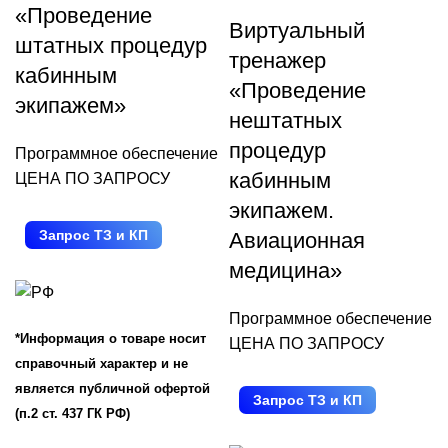
«Проведение
Виртуальный
штатных процедур
тренажер
кабинным
«Проведение
экипажем»
нештатных
процедур
Программное обеспечение
кабинным
ЦЕНА ПО ЗАПРОСУ
экипажем.
Запрос ТЗ и КП
Авиационная
медицина»
Программное обеспечение
*Информация о товаре носит
ЦЕНА ПО ЗАПРОСУ
справочный характер и не
является публичной офертой
Запрос ТЗ и КП
(п.2 ст. 437 ГК РФ)