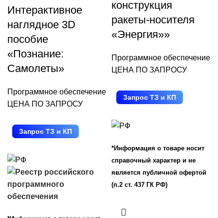
конструкция
Интерактивное
ракеты-носителя
наглядное 3D
«Энергия»»
пособие
«Познание:
Программное обеспечение
Самолеты»
ЦЕНА ПО ЗАПРОСУ
Программное обеспечение
Запрос ТЗ и КП
ЦЕНА ПО ЗАПРОСУ
Запрос ТЗ и КП
*Информация о товаре носит
справочный характер и не
является публичной офертой
(п.2 ст. 437 ГК РФ)