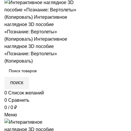
в
е
и)
ПОИСК
0
Список желаний
0
Сравнить
0
/
0
₽
Меню