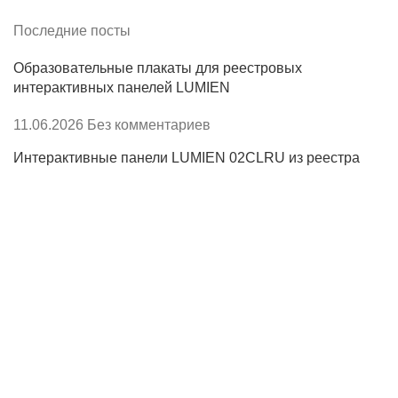
Последние посты
Образовательные плакаты для реестровых
интерактивных панелей LUMIEN
11.06.2026
Без комментариев
Интерактивные панели LUMIEN 02CLRU из реестра
Минпромторга
04.03.2026
Без комментариев
О компании
Акции
Доставка и оплата
Госучреждениям
Тендеры