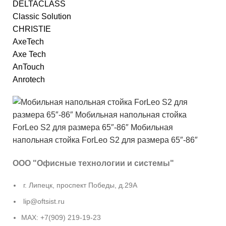
DELTACLASS
Classic Solution
CHRISTIE
AxeTech
Axe Tech
AnTouch
Anrotech
ООО "Офисные технологии и системы"
г. Липецк, проспект Победы, д.29А
lip@oftsist.ru
МАХ: +7(909) 219-19-23