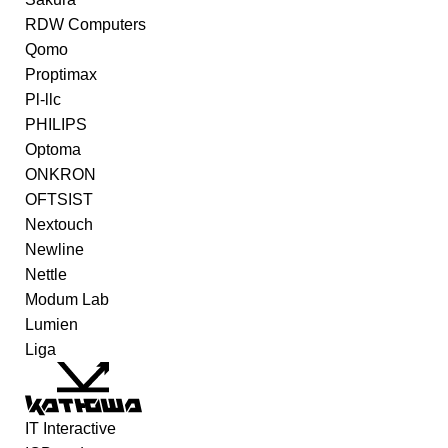
RDW Computers
Qomo
Proptimax
Pl-llc
PHILIPS
Optoma
ONKRON
OFTSIST
Nextouch
Newline
Nettle
Modum Lab
Lumien
Liga
IT Interactive