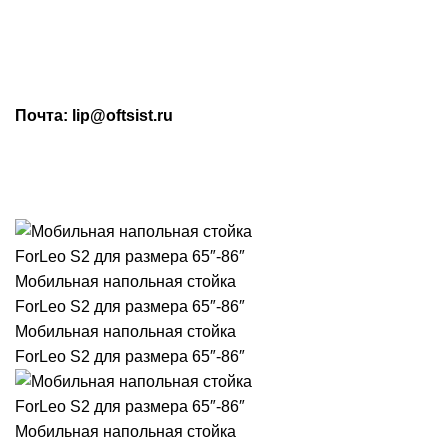
МАХ: +7 (909) 219-19-23
Почта: lip@oftsist.ru
ЗАПРОС КП
КОНТАКТЫ
Тел.:
+7 (4742) 712-220
WhatsApp/Viber:
+7 (909) 219-19-23