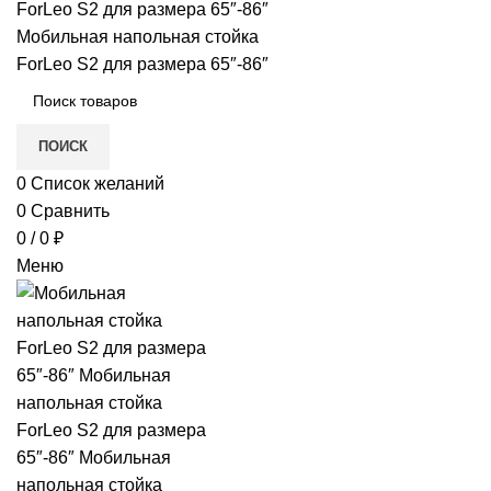
в
е
ПОИСК
0
Список желаний
0
Сравнить
0
/
0
₽
Меню
и)