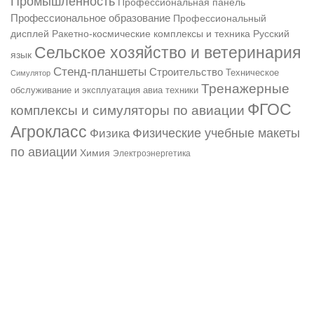
Промышленность
Профессиональная панель
Профессиональное образование
Профессиональный
Русский
дисплей
Ракетно-космические комплексы и техника
Сельское хозяйство и ветеринария
язык
Стенд-планшеты
Строительство
Техническое
Симулятор
Тренажерные
обслуживание и эксплуатация авиа техники
ФГОС
комплексы и симуляторы по авиации
Агрокласс
Физические учебные макеты
Физика
по авиации
Химия
Электроэнергетика