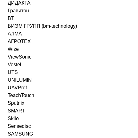
ДИДАКТА
Гравитон
ВТ
БИЭМ ГРУПП (bm-technology)
АЛМА
АГРОТЕХ
Wize
ViewSonic
Vestel
UTS
UNILUMIN
UAVProf
TeachTouch
Sputnix
SMART
Skilo
Sensedisc
SAMSUNG