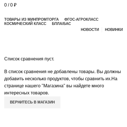
0
/
0
₽
Просмотр категорий
ТОВАРЫ ИЗ МИНПРОМТОРГА
ФГОС-АГРОКЛАСС
в
КОСМИЧЕСКИЙ КЛАСС
БПЛА/БАС
НОВОСТИ
НОВИНКИ
е
Сравнить
ГЛАВНАЯ
СРАВНИТЬ
Список сравнения пуст.
В список сравнения не добавлены товары. Вы должны
и)
добавить несколько продуктов, чтобы сравнить их.На
странице нашего "Магазина" вы найдете много
интересных товаров.
ВЕРНИТЕСЬ В МАГАЗИН