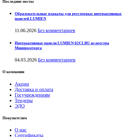
Последние посты
Образовательные плакаты для реестровых интерактивных
панелей LUMIEN
11.06.2026
Без комментариев
Интерактивные панели LUMIEN 02CLRU из реестра
Минпромторга
04.03.2026
Без комментариев
О компании
Акции
Доставка и оплата
Госучреждениям
Тендеры
ЭДО
Покупателям
О нас
Сертификаты