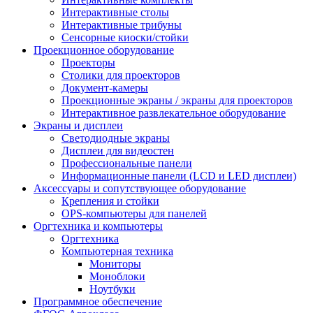
Интерактивные столы
Интерактивные трибуны
Сенсорные киоски/стойки
Проекционное оборудование
Проекторы
Столики для проекторов
Документ-камеры
Проекционные экраны / экраны для проекторов
Интерактивное развлекательное оборудование
Экраны и дисплеи
Светодиодные экраны
Дисплеи для видеостен
Профессиональные панели
Информационные панели (LCD и LED дисплеи)
Аксессуары и сопутствующее оборудование
Крепления и стойки
OPS-компьютеры для панелей
Оргтехника и компьютеры
Оргтехника
Компьютерная техника
Мониторы
Моноблоки
Ноутбуки
Программное обеспечение