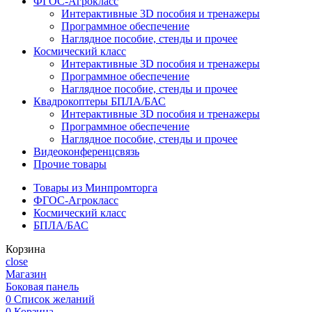
ФГОС-Агрокласс
Интерактивные 3D пособия и тренажеры
Программное обеспечение
Наглядное пособие, стенды и прочее
Космический класс
Интерактивные 3D пособия и тренажеры
Программное обеспечение
Наглядное пособие, стенды и прочее
Квадрокоптеры БПЛА/БАС
Интерактивные 3D пособия и тренажеры
Программное обеспечение
Наглядное пособие, стенды и прочее
Видеоконференцсвязь
Прочие товары
Товары из Минпромторга
ФГОС-Агрокласс
Космический класс
БПЛА/БАС
Корзина
close
Магазин
Боковая панель
0
Список желаний
0
Корзина