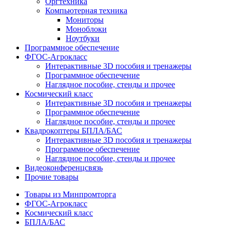
Оргтехника
Компьютерная техника
Мониторы
Моноблоки
Ноутбуки
Программное обеспечение
ФГОС-Агрокласс
Интерактивные 3D пособия и тренажеры
Программное обеспечение
Наглядное пособие, стенды и прочее
Космический класс
Интерактивные 3D пособия и тренажеры
Программное обеспечение
Наглядное пособие, стенды и прочее
Квадрокоптеры БПЛА/БАС
Интерактивные 3D пособия и тренажеры
Программное обеспечение
Наглядное пособие, стенды и прочее
Видеоконференцсвязь
Прочие товары
Товары из Минпромторга
ФГОС-Агрокласс
Космический класс
БПЛА/БАС