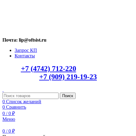
МАХ: +7 (909) 219-19-23
Почта: lip@oftsist.ru
Запрос КП
Контакты
Тел.:
+7 (4742) 712-220
WhatsApp/Viber:
+7 (909) 219-19-23
Поиск
0
Список желаний
0
Сравнить
0
/
0
₽
Меню
0
/
0
₽