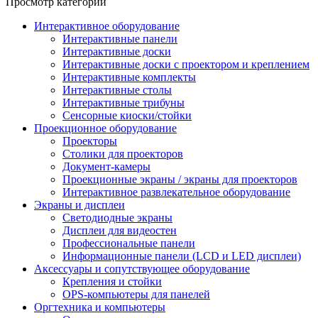
Просмотр категорий
Интерактивное оборудование
Интерактивные панели
Интерактивные доски
Интерактивные доски с проектором и креплением
Интерактивные комплекты
Интерактивные столы
Интерактивные трибуны
Сенсорные киоски/стойки
Проекционное оборудование
Проекторы
Столики для проекторов
Документ-камеры
Проекционные экраны / экраны для проекторов
Интерактивное развлекательное оборудование
Экраны и дисплеи
Светодиодные экраны
Дисплеи для видеостен
Профессиональные панели
Информационные панели (LCD и LED дисплеи)
Аксессуары и сопутствующее оборудование
Крепления и стойки
OPS-компьютеры для панелей
Оргтехника и компьютеры