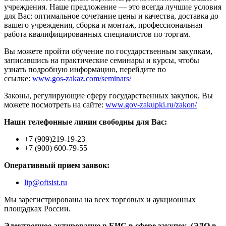
учреждения. Наше предложение — это всегда лучшие условия
для Вас: оптимальное сочетание цены и качества, доставка до
вашего учреждения, сборка и монтаж, профессиональная
работа квалифицированных специалистов по торгам.
Вы можете пройти обучение по государственным закупкам,
записавшись на практические семинары и курсы, чтобы
узнать подробную информацию, перейдите по
ссылке:
www.gos-zakaz.com/seminars/
Законы, регулирующие сферу государственных закупок, Вы
можете посмотреть на сайте:
www.gov-zakupki.ru/zakon/
Наши телефонные линии свободны для Вас:
+7 (909)219-19-23
+7 (900) 600-79-55
Оперативный прием заявок:
lip@oftsist.ru
Мы зарегистрированы на всех торговых и аукционных
площадках России.
Электронное актирование в ЕИС в сфере закупок. (ЭДО в