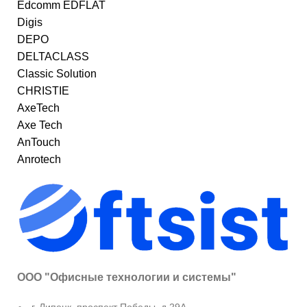
Edcomm EDFLAT
Digis
DEPO
DELTACLASS
Classic Solution
CHRISTIE
AxeTech
Axe Tech
AnTouch
Anrotech
ООО "Офисные технологии и системы"
г. Липецк, проспект Победы, д.29А