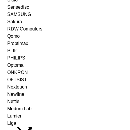
Sensedisc
SAMSUNG
Sakura
RDW Computers
Qomo
Proptimax
Pl-llc
PHILIPS
Optoma
ONKRON
OFTSIST
Nextouch
Newline
Nettle
Modum Lab
Lumien
Liga