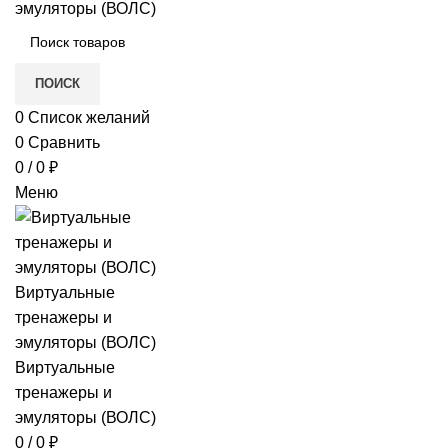
в
ПОИСК
е
0
Список желаний
0
Сравнить
0
/
0
₽
Меню
и)
0
/
0
₽