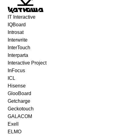
IT Interactive
IQBoard
Introsat
Interwrite
InterTouch
Interparta
Interactive Project
InFocus
ICL
Hisense
GlooBoard
Getcharge
Geckotouch
GALACOM
Exell
ELMO