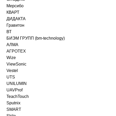
Мерсибо
КВАРТ
ДИДАКТА
Гравитон
ВТ
БИЭМ ГРУПП (bm-technology)
АЛМА
АГРОТЕХ
Wize
ViewSonic
Vestel
UTS
UNILUMIN
UAVProf
TeachTouch
Sputnix
SMART
Skilo