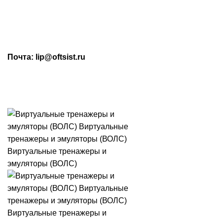
МАХ: +7 (909) 219-19-23
Почта: lip@oftsist.ru
ЗАПРОС КП
КОНТАКТЫ
Тел.:
+7 (4742) 712-220
WhatsApp/Viber:
+7 (909) 219-19-23