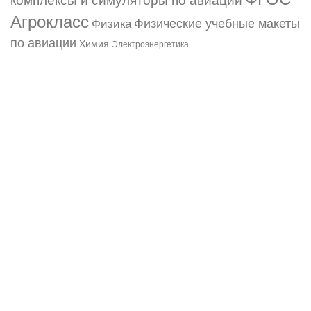
комплексы и симуляторы по авиации
Агрокласс
Физические учебные макеты
Физика
по авиации
Химия
Электроэнергетика