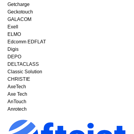
Getcharge
Geckotouch
GALACOM
Exell
ELMO
Edcomm EDFLAT
Digis
DEPO
DELTACLASS
Classic Solution
CHRISTIE
AxeTech
Axe Tech
AnTouch
Anrotech