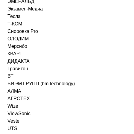
ЭМЕРАЛЬД
Экзамен-Медиа
Тесла
Т-КОМ
Сноровка Pro
ОЛОДИМ
Мерсибо
КВАРТ
ДИДАКТА
Гравитон
ВТ
БИЭМ ГРУПП (bm-technology)
АЛМА
АГРОТЕХ
Wize
ViewSonic
Vestel
UTS