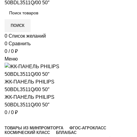
в
ПОИСК
е
0
Список желаний
0
Сравнить
0
/
0
₽
Меню
и)
0
/
0
₽
Просмотр категорий
ТОВАРЫ ИЗ МИНПРОМТОРГА
ФГОС-АГРОКЛАСС
КОСМИЧЕСКИЙ КЛАСС
БПЛА/БАС