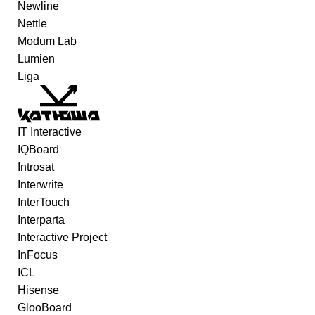
Newline
Nettle
Modum Lab
Lumien
Liga
IT Interactive
IQBoard
Introsat
Interwrite
InterTouch
Interparta
Interactive Project
InFocus
ICL
Hisense
GlooBoard