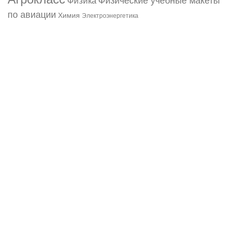
Физические учебные макеты
Физика
по авиации
Химия
Электроэнергетика