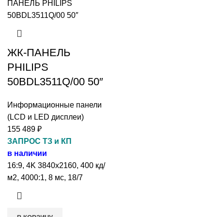
ЖК-ПАНЕЛЬ
PHILIPS
50BDL3511Q/00 50″
Информационные панели
(LCD и LED дисплеи)
155 489
₽
ЗАПРОС ТЗ и КП
в наличии
16:9, 4K 3840x2160, 400 кд/
м2, 4000:1, 8 мс, 18/7