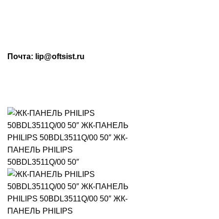
МАХ: +7 (909) 219-19-23
Почта: lip@oftsist.ru
ЗАПРОС КП
КОНТАКТЫ
Тел.:
+7 (4742) 712-220
WhatsApp/Viber:
+7 (909) 219-19-23