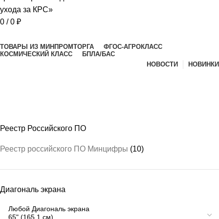
0
/
0
₽
Просмотр категорий
ТОВАРЫ ИЗ МИНПРОМТОРГА
ФГОС-АГРОКЛАСС
КОСМИЧЕСКИЙ КЛАСС
БПЛА/БАС
НОВОСТИ
НОВИНКИ
ФГОС Агрокласс
Реестр Российского ПО
Реестр российского ПО Минцифры
(10)
Диагональ экрана