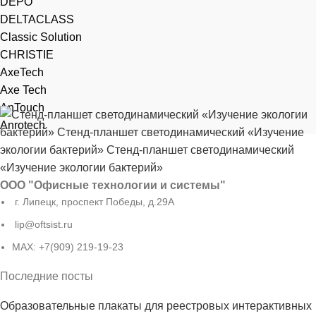
DEPO
DELTACLASS
Classic Solution
CHRISTIE
AxeTech
Axe Tech
AnTouch
Anrotech
ООО "Офисные технологии и системы"
г. Липецк, проспект Победы, д.29А
lip@oftsist.ru
МАХ: +7(909) 219-19-23
Последние посты
Образовательные плакаты для реестровых интерактивных