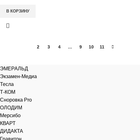
В КОРЗИНУ
1
2
3
4
…
9
10
11
ЭМЕРАЛЬД
Экзамен-Медиа
Тесла
Т-КОМ
Сноровка Pro
ОЛОДИМ
Мерсибо
КВАРТ
ДИДАКТА
Гравитон