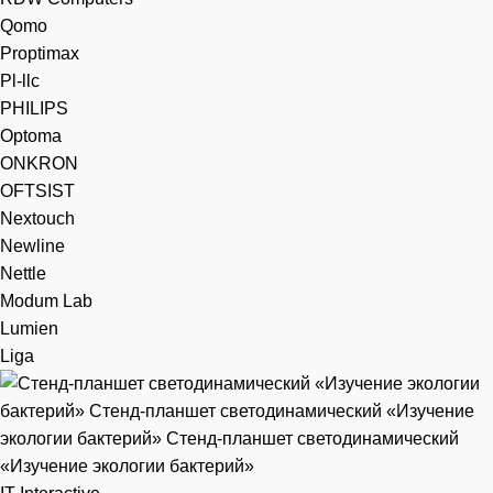
Qomo
Proptimax
Pl-llc
PHILIPS
Optoma
ONKRON
OFTSIST
Nextouch
Newline
Nettle
Modum Lab
Lumien
Liga