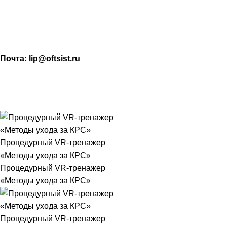
МАХ: +7 (909) 219-19-23
Почта: lip@oftsist.ru
ЗАПРОС КП
КОНТАКТЫ
Тел.:
+7 (4742) 712-220
WhatsApp/Viber:
+7 (909) 219-19-23