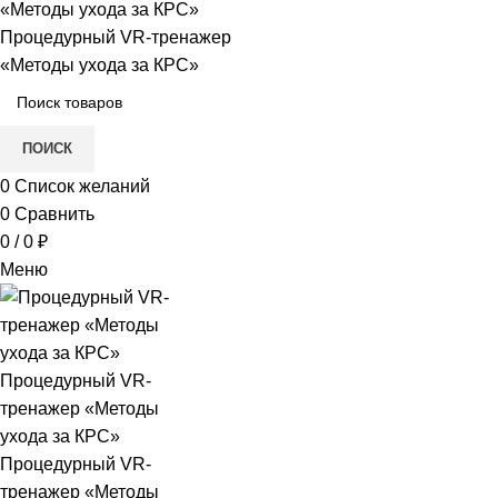
в
е
ПОИСК
0
Список желаний
0
Сравнить
0
/
0
₽
Меню
и)