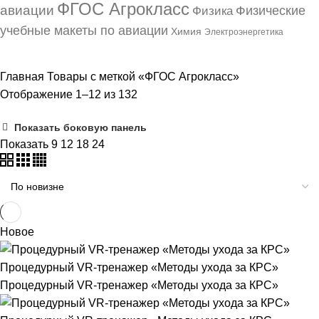
ФГОС Агрокласс
авиации
Физические
Физика
учебные макеты по авиации
Химия
Электроэнергетика
Главная
Товары с меткой «ФГОС Агрокласс»
Сортировка:
Отображение 1–12 из 132
самые
Показать боковую панель
недавние
Показать
9
12
18
24
Новое