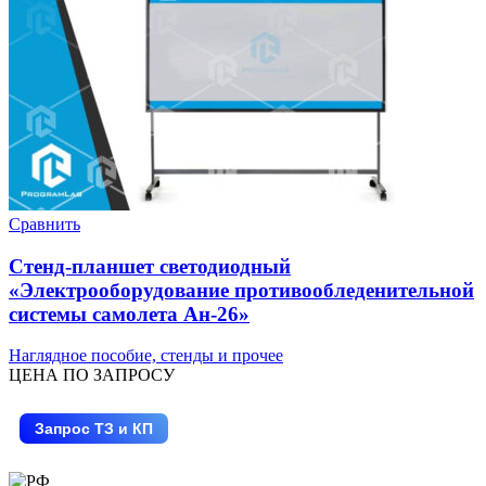
Сравнить
Стенд-планшет светодиодный
«Электрооборудование противообледенительной
системы самолета Ан-26»
Наглядное пособие, стенды и прочее
ЦЕНА ПО ЗАПРОСУ
Запрос ТЗ и КП