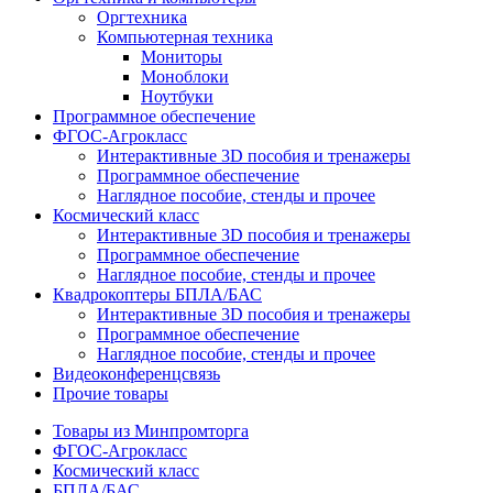
Оргтехника
Компьютерная техника
Мониторы
Моноблоки
Ноутбуки
Программное обеспечение
ФГОС-Агрокласс
Интерактивные 3D пособия и тренажеры
Программное обеспечение
Наглядное пособие, стенды и прочее
Космический класс
Интерактивные 3D пособия и тренажеры
Программное обеспечение
Наглядное пособие, стенды и прочее
Квадрокоптеры БПЛА/БАС
Интерактивные 3D пособия и тренажеры
Программное обеспечение
Наглядное пособие, стенды и прочее
Видеоконференцсвязь
Прочие товары
Товары из Минпромторга
ФГОС-Агрокласс
Космический класс
БПЛА/БАС