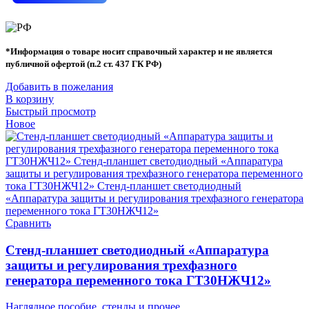
*Информация о товаре носит справочный характер и не является
публичной офертой (п.2 ст. 437 ГК РФ)
Добавить в пожелания
В корзину
Быстрый просмотр
Новое
Сравнить
Стенд-планшет светодиодный «Аппаратура
защиты и регулирования трехфазного
генератора переменного тока ГТ30НЖЧ12»
Наглядное пособие, стенды и прочее