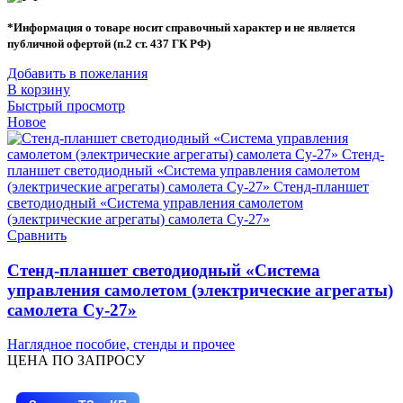
*Информация о товаре носит справочный характер и не является
публичной офертой (п.2 ст. 437 ГК РФ)
Добавить в пожелания
В корзину
Быстрый просмотр
Новое
Сравнить
Стенд-планшет светодиодный «Система
управления самолетом (электрические агрегаты)
самолета Су-27»
Наглядное пособие, стенды и прочее
ЦЕНА ПО ЗАПРОСУ