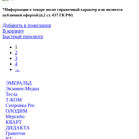
*Информация о товаре носит справочный характер и не является
публичной офертой (п.2 ст. 437 ГК РФ)
Добавить в пожелания
В корзину
Быстрый просмотр
1
2
3
4
→
ЭМЕРАЛЬД
Экзамен-Медиа
Тесла
Т-КОМ
Сноровка Pro
ОЛОДИМ
Мерсибо
КВАРТ
ДИДАКТА
Гравитон
ВТ