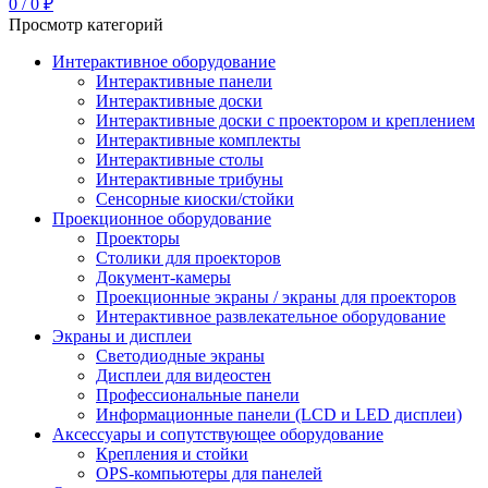
0
/
0
₽
Просмотр категорий
Интерактивное оборудование
Интерактивные панели
Интерактивные доски
Интерактивные доски с проектором и креплением
Интерактивные комплекты
Интерактивные столы
Интерактивные трибуны
Сенсорные киоски/стойки
Проекционное оборудование
Проекторы
Столики для проекторов
Документ-камеры
Проекционные экраны / экраны для проекторов
Интерактивное развлекательное оборудование
Экраны и дисплеи
Светодиодные экраны
Дисплеи для видеостен
Профессиональные панели
Информационные панели (LCD и LED дисплеи)
Аксессуары и сопутствующее оборудование
Крепления и стойки
OPS-компьютеры для панелей