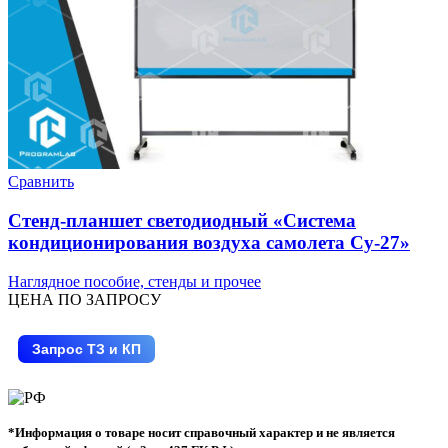
Сравнить
Стенд-планшет светодиодный «Система
кондиционирования воздуха самолета Су-27»
Наглядное пособие, стенды и прочее
ЦЕНА ПО ЗАПРОСУ
Запрос ТЗ и КП
*Информация о товаре носит справочный характер и не является