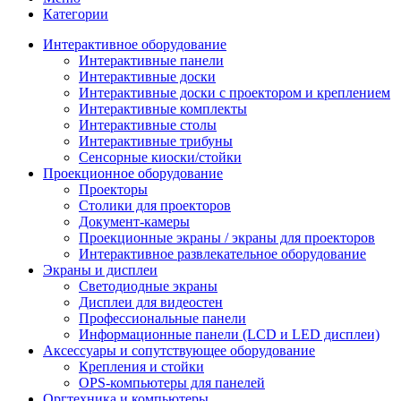
Категории
Интерактивное оборудование
Интерактивные панели
Интерактивные доски
Интерактивные доски с проектором и креплением
Интерактивные комплекты
Интерактивные столы
Интерактивные трибуны
Сенсорные киоски/стойки
Проекционное оборудование
Проекторы
Столики для проекторов
Документ-камеры
Проекционные экраны / экраны для проекторов
Интерактивное развлекательное оборудование
Экраны и дисплеи
Светодиодные экраны
Дисплеи для видеостен
Профессиональные панели
Информационные панели (LCD и LED дисплеи)
Аксессуары и сопутствующее оборудование
Крепления и стойки
OPS-компьютеры для панелей
Оргтехника и компьютеры