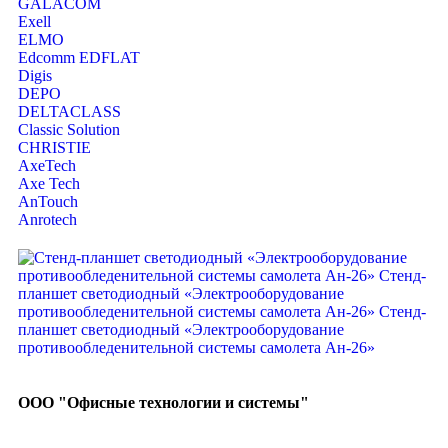
GALACOM
Exell
ELMO
Edcomm EDFLAT
Digis
DEPO
DELTACLASS
Classic Solution
CHRISTIE
AxeTech
Axe Tech
AnTouch
Anrotech
ООО "Офисные технологии и системы"