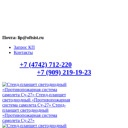
МАХ: +7 (909) 219-19-23
Почта: lip@oftsist.ru
Запрос КП
Контакты
Тел.:
+7 (4742) 712-220
WhatsApp/Viber:
+7 (909) 219-19-23