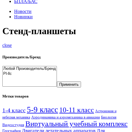
БПЛА/БАС
Новости
Новинки
Стенд-планшеты
close
Производитель/Бренд
Применить
Метки товаров
5-9 класс
10-11 класс
1-4 класс
Астрономия и
Аэродинамика и аэромеханика в авиации
Биология
небесная механика
Виртуальный учебный комплекс
Видеостудия
Двигатели летательных аппаратов
Для
География