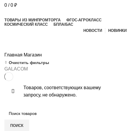
0
/
0
₽
Просмотр категорий
ТОВАРЫ ИЗ МИНПРОМТОРГА
ФГОС-АГРОКЛАСС
в
КОСМИЧЕСКИЙ КЛАСС
БПЛА/БАС
НОВОСТИ
НОВИНКИ
е
Магазин
Главная
Магазин
Очистить фильтры
GALACOM
и)
Товаров, соответствующих вашему
запросу, не обнаружено.
ПОИСК