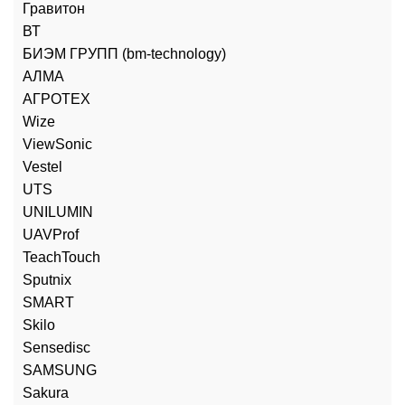
Гравитон
ВТ
БИЭМ ГРУПП (bm-technology)
АЛМА
АГРОТЕХ
Wize
ViewSonic
Vestel
UTS
UNILUMIN
UAVProf
TeachTouch
Sputnix
SMART
Skilo
Sensedisc
SAMSUNG
Sakura