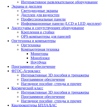
Интерактивное развлекательное оборудование
Экраны и дисплеи
Светодиодные экраны
Дисплеи для видеостен
Профессиональные панели
Информационные панели (LCD и LED дисплеи)
Аксессуары и сопутствующее оборудование
Крепления и стойки
OPS-компьютеры для панелей
Оргтехника и компьютеры
Оргтехника
Компьютерная техника
Мониторы
Моноблоки
Ноутбуки
Программное обеспечение
ФГОС-Агрокласс
Интерактивные 3D пособия и тренажеры
Программное обеспечение
Наглядное пособие, стенды и прочее
Космический класс
Интерактивные 3D пособия и тренажеры
Программное обеспечение
Наглядное пособие, стенды и прочее
Квадрокоптеры БПЛА/БАС