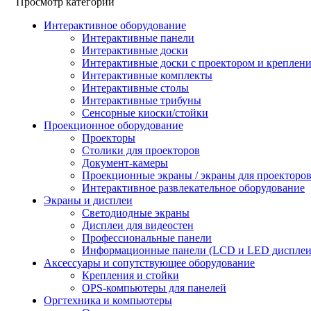
Просмотр категорий
Интерактивное оборудование
Интерактивные панели
Интерактивные доски
Интерактивные доски с проектором и креплен
Интерактивные комплекты
Интерактивные столы
Интерактивные трибуны
Сенсорные киоски/стойки
Проекционное оборудование
Проекторы
Столики для проекторов
Документ-камеры
Проекционные экраны / экраны для проекторо
Интерактивное развлекательное оборудование
Экраны и дисплеи
Светодиодные экраны
Дисплеи для видеостен
Профессиональные панели
Информационные панели (LCD и LED дисплеи
Аксессуары и сопутствующее оборудование
Крепления и стойки
OPS-компьютеры для панелей
Оргтехника и компьютеры