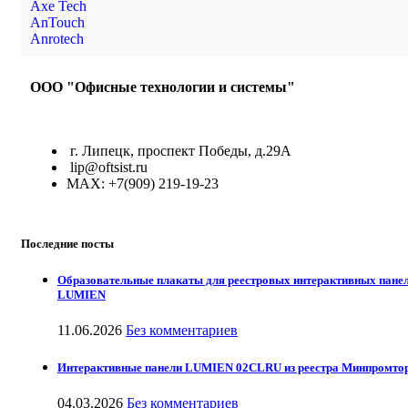
Axe Tech
AnTouch
Anrotech
ООО "Офисные технологии и системы"
г. Липецк, проспект Победы, д.29А
lip@oftsist.ru
МАХ: +7(909) 219-19-23
Последние посты
Образовательные плакаты для реестровых интерактивных пане
LUMIEN
11.06.2026
Без комментариев
Интерактивные панели LUMIEN 02CLRU из реестра Минпромто
04.03.2026
Без комментариев