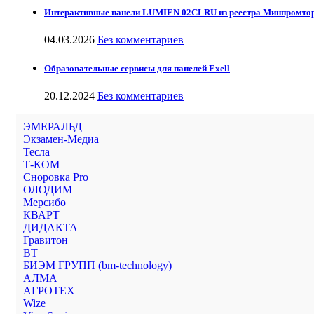
Интерактивные панели LUMIEN 02CLRU из реестра Минпромто
04.03.2026
Без комментариев
Образовательные сервисы для панелей Exell
20.12.2024
Без комментариев
ЭМЕРАЛЬД
Экзамен-Медиа
Тесла
Т-КОМ
Сноровка Pro
ОЛОДИМ
Мерсибо
КВАРТ
ДИДАКТА
Гравитон
ВТ
БИЭМ ГРУПП (bm-technology)
АЛМА
АГРОТЕХ
Wize