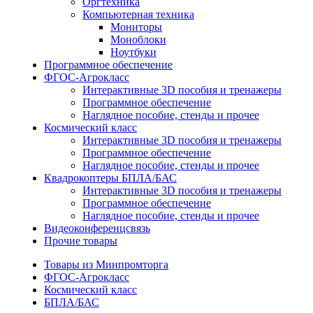
Оргтехника
Компьютерная техника
Мониторы
Моноблоки
Ноутбуки
Программное обеспечение
ФГОС-Агрокласс
Интерактивные 3D пособия и тренажеры
Программное обеспечение
Наглядное пособие, стенды и прочее
Космический класс
Интерактивные 3D пособия и тренажеры
Программное обеспечение
Наглядное пособие, стенды и прочее
Квадрокоптеры БПЛА/БАС
Интерактивные 3D пособия и тренажеры
Программное обеспечение
Наглядное пособие, стенды и прочее
Видеоконференцсвязь
Прочие товары
Товары из Минпромторга
ФГОС-Агрокласс
Космический класс
БПЛА/БАС