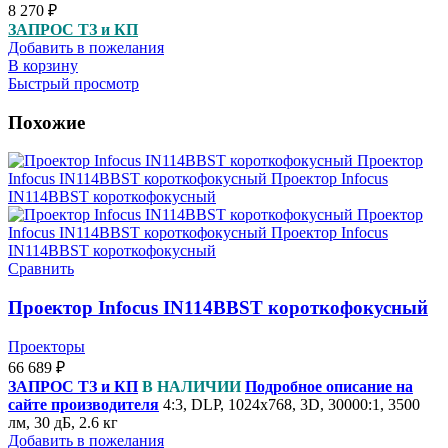
8 270
₽
ЗАПРОС ТЗ и КП
Добавить в пожелания
В корзину
Быстрый просмотр
Похожие
Сравнить
Проектор Infocus IN114BBST короткофокусный
Проекторы
66 689
₽
ЗАПРОС ТЗ и КП
В НАЛИЧИИ
Подробное описание на
сайте производителя
4:3, DLP, 1024x768, 3D, 30000:1, 3500
лм, 30 дБ, 2.6 кг
Добавить в пожелания