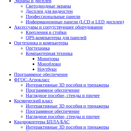
Экраны и дисплеи
Светодиодные экраны
Дисплеи для видеостен
Профессиональные панели
Информационные панели (LCD и LED дисплеи)
Аксессуары и сопутствующее оборудование
Крепления и стойки
OPS-компьютеры для панелей
Оргтехника и компьютеры
Оргтехника
Компьютерная техника
Мониторы
Моноблоки
Ноутбуки
Программное обеспечение
ФГОС-Агрокласс
Интерактивные 3D пособия и тренажеры
Программное обеспечение
Наглядное пособие, стенды и прочее
Космический класс
Интерактивные 3D пособия и тренажеры
Программное обеспечение
Наглядное пособие, стенды и прочее
Квадрокоптеры БПЛА/БАС
Интерактивные 3D пособия и тренажеры