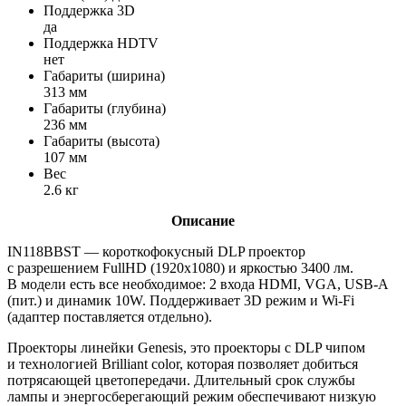
Поддержка 3D
да
Поддержка HDTV
нет
Габариты (ширина)
313 мм
Габариты (глубина)
236 мм
Габариты (высота)
107 мм
Вес
2.6 кг
Описание
IN118BBST — короткофокусный DLP проектор
с разрешением FullHD (1920х1080) и яркостью 3400 лм.
В модели есть все необходимое: 2 входа HDMI, VGA, USB-A
(пит.) и динамик 10W. Поддерживает 3D режим и Wi-Fi
(адаптер поставляется отдельно).
Проекторы линейки Genesis, это проекторы с DLP чипом
и технологией Brilliant color, которая позволяет добиться
потрясающей цветопередачи. Длительный срок службы
лампы и энергосберегающий режим обеспечивают низкую