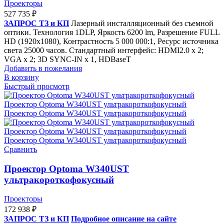
Проекторы
527 735
₽
ЗАПРОС ТЗ и КП
Лазерный инсталляционный без съемной
оптики. Технология 1DLP, Яркость 6200 lm, Разрешение FULL
HD (1920x1080), Контрастность 5 000 000:1, Ресурс источника
света 25000 часов. Стандартный интерфейс: HDMI2.0 x 2;
VGA x 2; 3D SYNC-IN x 1, HDBaseT
Добавить в пожелания
В корзину
Быстрый просмотр
Сравнить
Проектор Optoma W340UST
ультракороткофокусный
Проекторы
172 938
₽
ЗАПРОС ТЗ и КП
Подробное описание на сайте