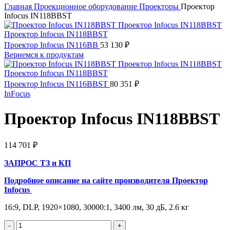
Главная
Проекционное оборудование
Проекторы
Проектор
Infocus IN118BBST
Проектор Infocus IN116BB
53 130
₽
Вернемся к продуктам
Проектор Infocus IN116BBST
80 351
₽
InFocus
Проектор Infocus IN118BBST
114 701
₽
ЗАПРОС ТЗ и КП
Подробное описание на сайте производителя
Проектор
Infocus
16:9, DLP, 1920×1080, 30000:1, 3400 лм, 30 дБ, 2.6 кг