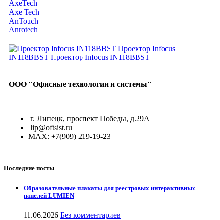
AxeTech
Axe Tech
AnTouch
Anrotech
ООО "Офисные технологии и системы"
г. Липецк, проспект Победы, д.29А
lip@oftsist.ru
МАХ: +7(909) 219-19-23
Последние посты
Образовательные плакаты для реестровых интерактивных
панелей LUMIEN
11.06.2026
Без комментариев