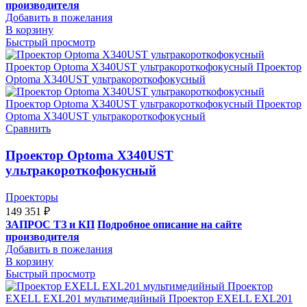
производителя
Добавить в пожелания
В корзину
Быстрый просмотр
Сравнить
Проектор Optoma X340UST
ультракороткофокусный
Проекторы
149 351
₽
ЗАПРОС ТЗ и КП
Подробное описание на сайте
производителя
Добавить в пожелания
В корзину
Быстрый просмотр