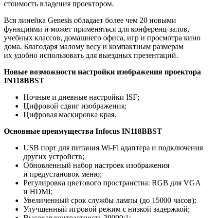
стоимость владения проектором.
Вся линейка Genesis обладает более чем 20 новыми
функциями и может применяться для конференц-залов,
учебных классов, домашнего офиса, игр и просмотра кино
дома. Благодаря малому весу и компактным размерам
их удобно использовать для выездных презентаций.
Новые возможности настройки изображения проектора
IN118BBST
Ночные и дневные настройки ISF;
Цифровой сдвиг изображения;
Цифровая маскировка края.
Основные преимущества Infocus IN118BBST
USB порт для питания Wi-Fi адаптера и подключения
других устройств;
Обновленный набор настроек изображения
и предустановок меню;
Регулировка цветового пространства: RGB для VGA
и HDMI;
Увеличенный срок службы лампы (до 15000 часов);
Улучшенный игровой режим с низкой задержкой;
Высокая контрастность 30000:1;