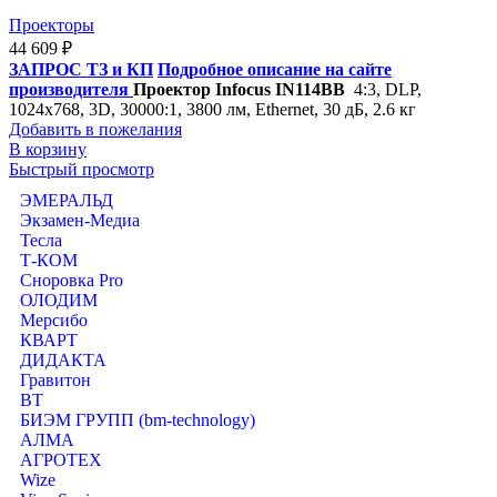
Проекторы
44 609
₽
ЗАПРОС ТЗ и КП
Подробное описание на сайте
производителя
Проектор Infocus IN114BB
4:3, DLP,
1024x768, 3D, 30000:1, 3800 лм, Ethernet, 30 дБ, 2.6 кг
Добавить в пожелания
В корзину
Быстрый просмотр
ЭМЕРАЛЬД
Экзамен-Медиа
Тесла
Т-КОМ
Сноровка Pro
ОЛОДИМ
Мерсибо
КВАРТ
ДИДАКТА
Гравитон
ВТ
БИЭМ ГРУПП (bm-technology)
АЛМА
АГРОТЕХ
Wize