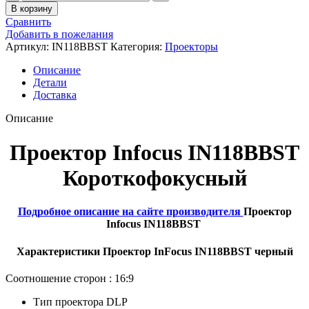
В корзину
Сравнить
Добавить в пожелания
Артикул:
IN118ВВST
Категория:
Проекторы
Описание
Детали
Доставка
Описание
Проектор Infocus IN118ВВST
Короткофокусный
Подробное описание на сайте производителя
Проектор
Infocus IN118ВВST
Характеристики Проектор InFocus IN118ВВST черный
Соотношение сторон :
16:9
Тип проектора
DLP