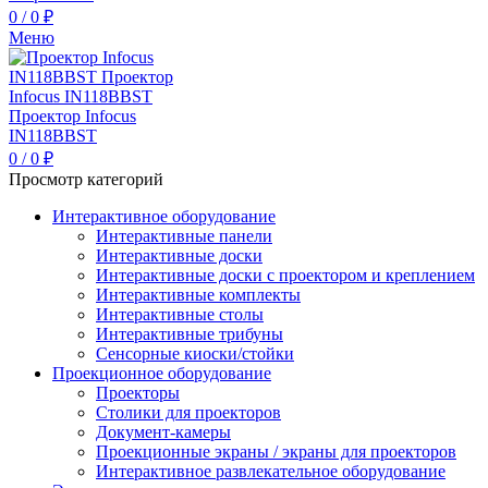
0
/
0
₽
Меню
0
/
0
₽
Просмотр категорий
Интерактивное оборудование
Интерактивные панели
Интерактивные доски
Интерактивные доски с проектором и креплением
Интерактивные комплекты
Интерактивные столы
Интерактивные трибуны
Сенсорные киоски/стойки
Проекционное оборудование
Проекторы
Столики для проекторов
Документ-камеры
Проекционные экраны / экраны для проекторов
Интерактивное развлекательное оборудование