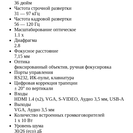
36 дюйм
Частота строчной развертки
31 — 97 кГц
Частота кадровой развертки
56 — 120 Гц
Масштабирование оптическое
1.1 x
Диафрагма
2.8
Фокусное расстояние
7,15 мм
Оптика
фиксированный объектив, ручная фокусировка
Порты управления
RS232, ИК-пульт, клавиатура
Цифровая коррекция трапеции
± 20° по вертикали
Входы
HDMI 1.4 (x2), VGA, S-VIDEO, Аудио 3,5 мм, USB-A
Выходы
VGA, Аудио 3,5 мм
Количество встроенных громкоговорителей
1 x 10 Вт
Уровень шума
30/26 (eco) дБ