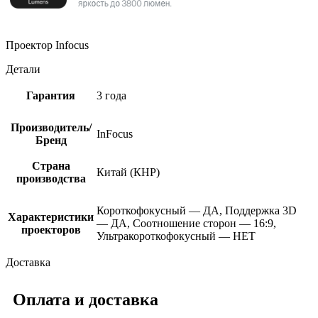
Проектор Infocus
Детали
Гарантия
3 года
Производитель/
InFocus
Бренд
Страна
Китай (КНР)
производства
Короткофокусный — ДА, Поддержка 3D
Характеристики
— ДА, Соотношение сторон — 16:9,
проекторов
Ультракороткофокусный — НЕТ
Доставка
Оплата и доставка