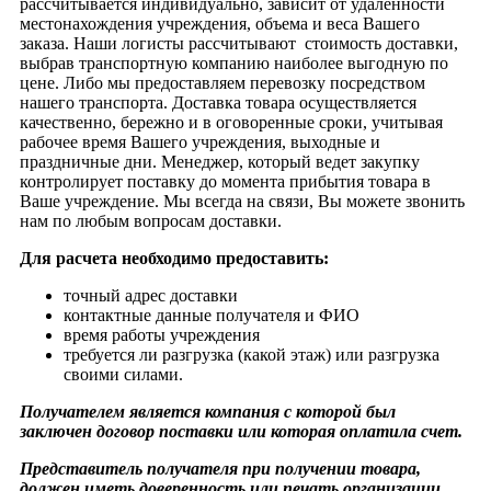
рассчитывается индивидуально, зависит от удаленности
местонахождения учреждения, объема и веса Вашего
заказа. Наши логисты рассчитывают стоимость доставки,
выбрав транспортную компанию наиболее выгодную по
цене. Либо мы предоставляем перевозку посредством
нашего транспорта. Доставка товара осуществляется
качественно, бережно и в оговоренные сроки, учитывая
рабочее время Вашего учреждения, выходные и
праздничные дни. Менеджер, который ведет закупку
контролирует поставку до момента прибытия товара в
Ваше учреждение. Мы всегда на связи, Вы можете звонить
нам по любым вопросам доставки.
Для расчета необходимо предоставить:
точный адрес доставки
контактные данные получателя и ФИО
время работы учреждения
требуется ли разгрузка (какой этаж) или разгрузка
своими силами.
Получателем является компания с которой был
заключен договор поставки или которая оплатила счет.
Представитель получателя при получении товара,
должен иметь доверенность или печать организации.