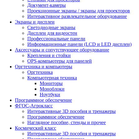
Документ-камеры
Проекционные экраны / экраны для проекторов
Интерактивное развлекательное оборудование
Экраны и дисплеи
Светодиодные экраны
Дисплеи для видеостен
Профессиональные панели
Информационные панели (LCD и LED дисплеи)
Аксессуары и сопутствующее оборудование
Крепления и стойки
OPS-компьютеры для панелей
Оргтехника и компьютеры
Оргтехника
Компьютерная техника
Мониторы
Моноблоки
Ноутбуки
Программное обеспечение
ФГОС-Агрокласс
Интерактивные 3D пособия и тренажеры
Программное обеспечение
Наглядное пособие, стенды и прочее
Космический класс
Интерактивные 3D пособия и тренажеры