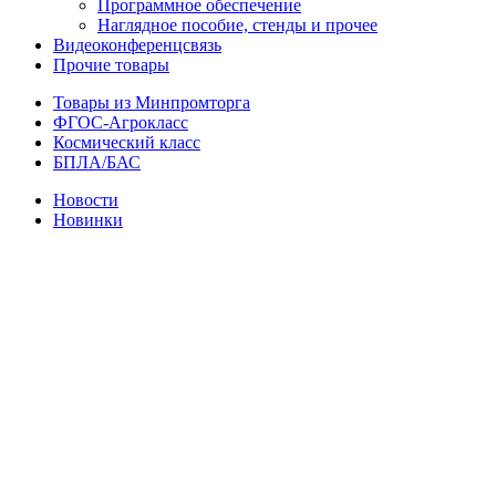
Программное обеспечение
Наглядное пособие, стенды и прочее
Видеоконференцсвязь
Прочие товары
Товары из Минпромторга
ФГОС-Агрокласс
Космический класс
БПЛА/БАС
Новости
Новинки
Нажмите, чтобы увеличить