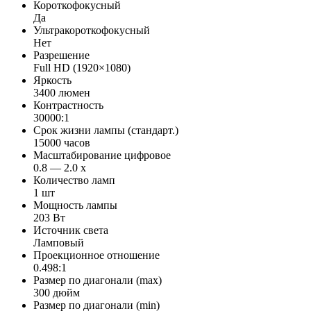
Короткофокусный
Да
Ультракороткофокусный
Нет
Разрешение
Full HD (1920×1080)
Яркость
3400 люмен
Контрастность
30000:1
Срок жизни лампы (стандарт.)
15000 часов
Масштабирование цифровое
0.8 — 2.0 х
Количество ламп
1 шт
Мощность лампы
203 Вт
Источник света
Ламповый
Проекционное отношение
0.498:1
Размер по диагонали (max)
300 дюйм
Размер по диагонали (min)