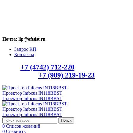
МАХ: +7 (909) 219-19-23
Почта: lip@oftsist.ru
Запрос КП
Контакты
Тел.:
+7 (4742) 712-220
WhatsApp/Viber:
+7 (909) 219-19-23
Поиск
0
Список желаний
0
Сравнить