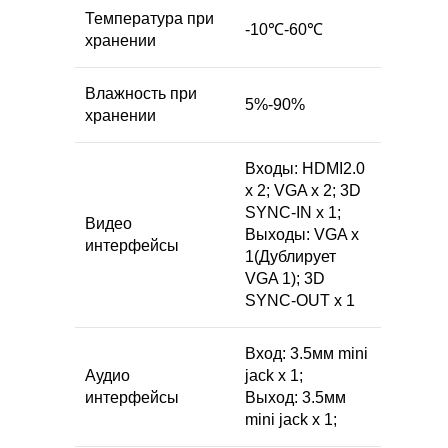
Температура при
-10℃-60℃
хранении
Влажность при
5%-90%
хранении
Входы: HDMI2.0
x 2; VGA x 2; 3D
SYNC-IN x 1;
Видео
Выходы: VGA x
интерфейсы
1(Дублирует
VGA 1); 3D
SYNC-OUT х 1
Вход: 3.5мм mini
Аудио
jack x 1;
интерфейсы
Выход: 3.5мм
mini jack x 1;