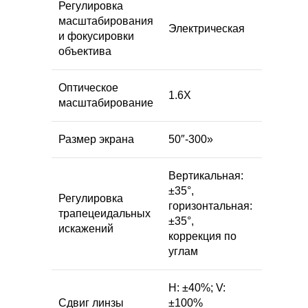
Регулировка
масштабирования
Электрическая
и фокусировки
объектива
Оптическое
1.6X
масштабирование
Размер экрана
50″-300»
Вертикальная:
±35°,
Регулировка
горизонтальная:
трапецеидальных
±35°,
искажений
коррекция по
углам
H: ±40%; V:
Сдвиг линзы
±100%