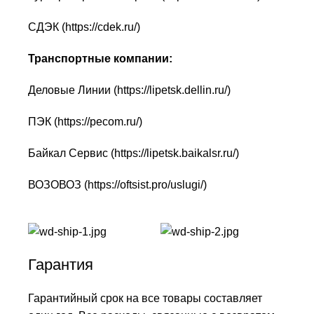
СДЭК (
https://cdek.ru/
)
Транспортные компании:
Деловые Линии (
https://lipetsk.dellin.ru/
)
ПЭК (
https://pecom.ru/
)
Байкал Сервис (
https://lipetsk.baikalsr.ru/
)
ВОЗОВОЗ (
https://oftsist.pro/uslugi/
)
Гарантия
Гарантийный срок на все товары составляет