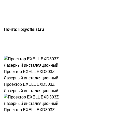
МАХ: +7 (909) 219-19-23
Почта: lip@oftsist.ru
ЗАПРОС КП
КОНТАКТЫ
Тел.:
+7 (4742) 712-220
WhatsApp/Viber:
+7 (909) 219-19-23