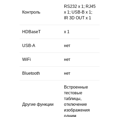
RS232 x 1; RJ45
Контроль
x 1; USB-B x 1;
IR 3D OUT x 1
HDBaseT
x 1
USB-A
нет
WiFi
нет
Bluetooth
нет
Встроенные
тестовые
таблицы,
Другие функции
отключение
изображения
одним