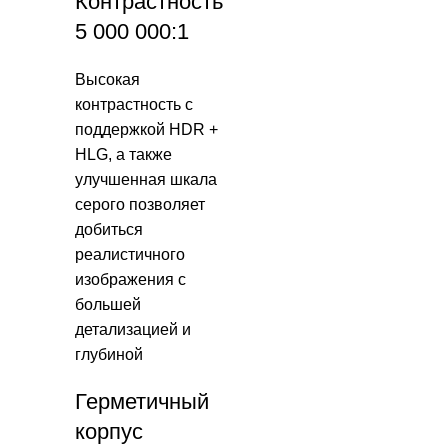
Контрастность
5 000 000:1
Высокая
контрастность с
поддержкой HDR +
HLG, а также
улучшенная шкала
серого позволяет
добиться
реалистичного
изображения с
большей
детализацией и
глубиной
Герметичный
корпус