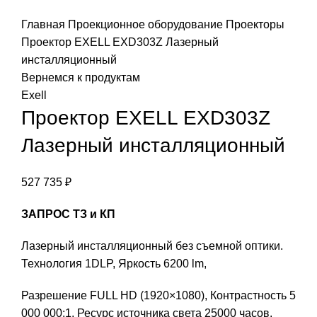
Нажмите, чтобы увеличить
Главная
Проекционное оборудование
Проекторы
Проектор EXELL EXD303Z Лазерный
инсталляционный
Вернемся к продуктам
Exell
Проектор EXELL EXD303Z
Лазерный инсталляционный
527 735
₽
ЗАПРОС ТЗ и КП
Лазерный инсталляционный без съемной оптики.
Технология 1DLP, Яркость 6200 lm,
Разрешение FULL HD (1920×1080), Контрастность 5
000 000:1, Ресурс источника света 25000 часов.