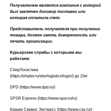
Получателем является компания с которой
был заключен договор поставки или
которая оплатила счет.
Представитель получателя при получении
товара, должен иметь доверенность или
печать организации.
Курьерские службы с которыми мы
работаем:
СберЛогистика
(
https://shiptor.ru/sberlogistics/login/
) до 10кг
DPD (
https://www.dpd.ru/
)
SPSR Express (
https://www.spsr.ru/ru
)
Курьер Сервис Экспресс (
https://www.cse.ru/
)