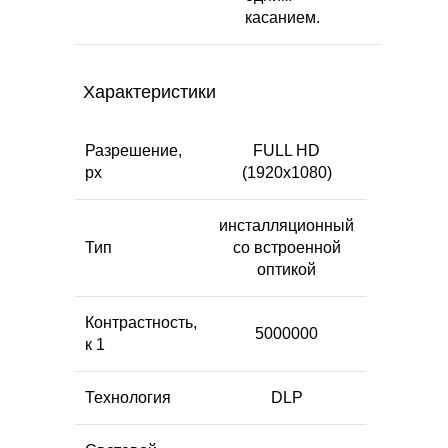
касанием.
Характеристики
Разрешение,
FULL HD
px
(1920х1080)
инсталляционный
Тип
со встроенной
оптикой
Контрастность,
5000000
к 1
Технология
DLP