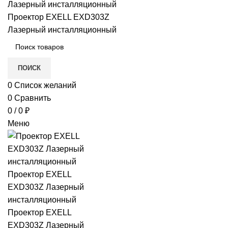
в
е
ПОИСК
0
Список желаний
0
Сравнить
0
/
0
₽
Меню
и)