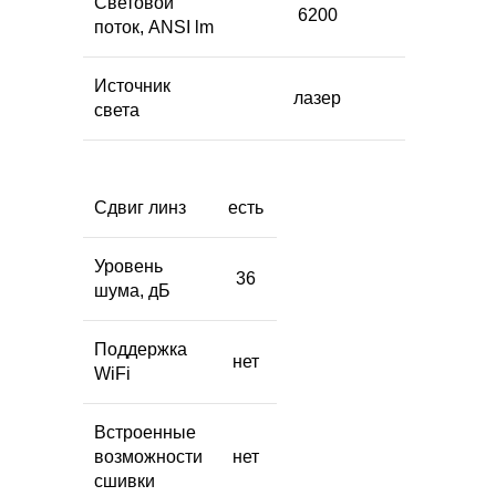
Световой
6200
поток, ANSI lm
Источник
лазер
света
Сдвиг линз
есть
Уровень
36
шума, дБ
Поддержка
нет
WiFi
Встроенные
возможности
нет
сшивки