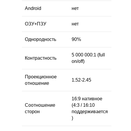
Android
нет
ОЗУ+ПЗУ
нет
Однородность
90%
5 000 000:1 (full
Контрастность
on/off)
Проекционное
1.52-2.45
отношение
16:9 нативное
Соотношение
(4:3 / 16:10
сторон
поддерживается
)