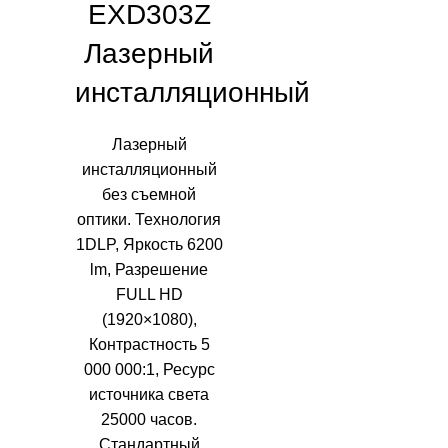
EXD303Z
Лазерный
инсталляционный
Лазерный
инсталляционный
без съемной
оптики. Технология
1DLP, Яркость 6200
lm, Разрешение
FULL HD
(1920×1080),
Контрастность 5
000 000:1, Ресурс
источника света
25000 часов.
Стандартный