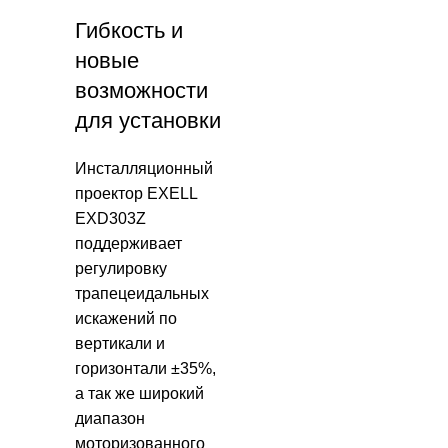
Гибкость и
новые
возможности
для установки
Инсталляционный
проектор EXELL
EXD303Z
поддерживает
регулировку
трапецеидальных
искажений по
вертикали и
горизонтали ±35%,
а так же широкий
диапазон
моторизованного