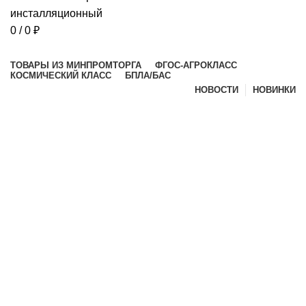
0
/
0
₽
Просмотр категорий
ТОВАРЫ ИЗ МИНПРОМТОРГА
ФГОС-АГРОКЛАСС
КОСМИЧЕСКИЙ КЛАСС
БПЛА/БАС
НОВОСТИ
НОВИНКИ