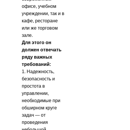
офисе, учебном
учреждении, так и в
кафе, ресторане
или же торговом
зале.
Для этого он
должен отвечать
ряду важных
требований:
1. Надежность,
безопасность и
простота в
управлении,
необходимые при
обширном круге
задач — от
проведения
небольшой