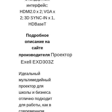
интерфейс:
HDMI2.0 x 2; VGA x
2; 3D SYNC-IN x 1,
HDBaseT
Подробное
описание на
сайте
Проектор
производителя
Exell EXD303Z
Идеальный
мультимедийный
проектор для
школы и бизнеса
отлично подходит
для работы, как в
современном