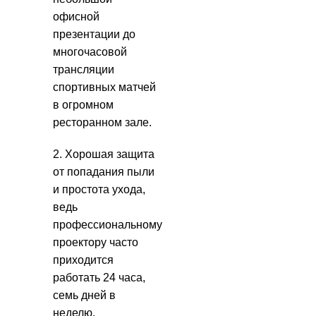
офисной
презентации до
многочасовой
трансляции
спортивных матчей
в огромном
ресторанном зале.
2. Хорошая защита
от попадания пыли
и простота ухода,
ведь
профессиональному
проектору часто
приходится
работать 24 часа,
семь дней в
неделю.