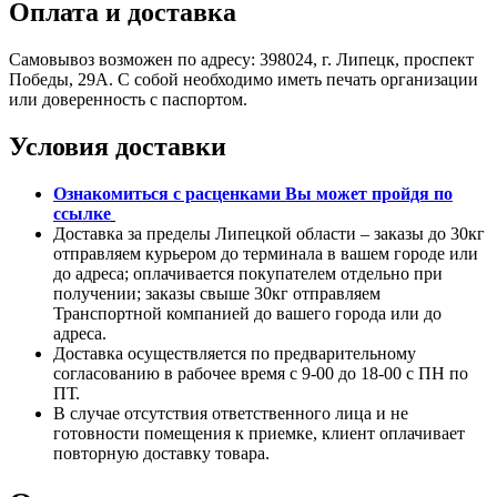
Оплата и доставка
Самовывоз возможен по адресу: 398024, г. Липецк, проспект
Победы, 29А. С собой необходимо иметь печать организации
или доверенность с паспортом.
Условия доставки
Ознакомиться с расценками Вы может пройдя
по
ссылке
Доставка за пределы Липецкой области – заказы до 30кг
отправляем курьером до терминала в вашем городе или
до адреса; оплачивается покупателем отдельно при
получении; заказы свыше 30кг отправляем
Транспортной компанией до вашего города или до
адреса.
Доставка осуществляется по предварительному
согласованию в рабочее время с 9-00 до 18-00 с ПН по
ПТ.
В случае отсутствия ответственного лица и не
готовности помещения к приемке, клиент оплачивает
повторную доставку товара.