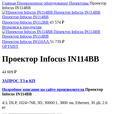
Главная
Проекционное оборудование
Проекторы
Проектор
Infocus IN114BB
Проектор Infocus IN112BB
43 574
₽
Вернемся к продуктам
Проектор Infocus IN116AA
51 739
₽
OFTSIST
Проектор Infocus IN114BB
44 609
₽
ЗАПРОС ТЗ и КП
Подробное описание на сайте производителя
Проектор
Infocus IN114BB
4:3, DLP, 1024×768, 3D, 30000:1, 3800 лм, Ethernet, 30 дБ, 2.6
кг