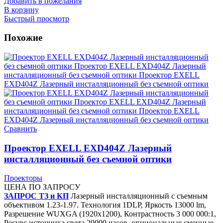
Добавить в пожелания
В корзину
Быстрый просмотр
Похожие
Сравнить
Проектор EXELL EXD404Z Лазерный
инсталляционный без съемной оптики
Проекторы
ЦЕНА ПО ЗАПРОСУ
ЗАПРОС ТЗ и КП
Лазерный инсталляционный с съемным
объективом 1.23-1.97. Технология 1DLP, Яркость 13000 lm,
Разрешение WUXGA (1920x1200), Контрастность 3 000 000:1,
Ресурс источника света 20000 часов, опциональные сменные