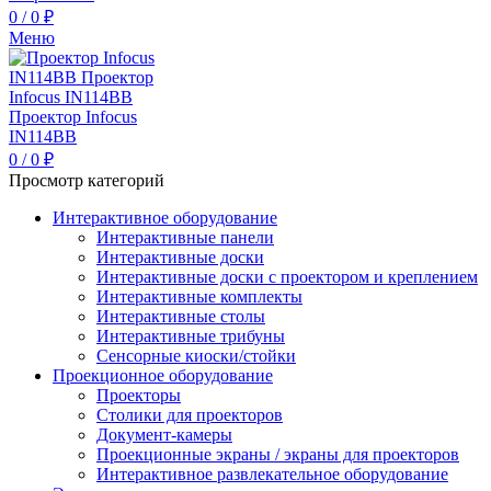
0
/
0
₽
Меню
0
/
0
₽
Просмотр категорий
Интерактивное оборудование
Интерактивные панели
Интерактивные доски
Интерактивные доски с проектором и креплением
Интерактивные комплекты
Интерактивные столы
Интерактивные трибуны
Сенсорные киоски/стойки
Проекционное оборудование
Проекторы
Столики для проекторов
Документ-камеры
Проекционные экраны / экраны для проекторов
Интерактивное развлекательное оборудование