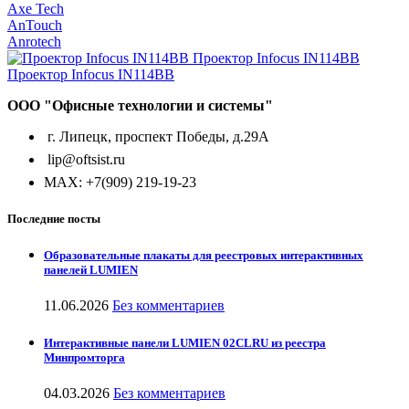
Axe Tech
AnTouch
Anrotech
ООО "Офисные технологии и системы"
г. Липецк, проспект Победы, д.29А
lip@oftsist.ru
МАХ: +7(909) 219-19-23
Последние посты
Образовательные плакаты для реестровых интерактивных
панелей LUMIEN
11.06.2026
Без комментариев
Интерактивные панели LUMIEN 02CLRU из реестра
Минпромторга
04.03.2026
Без комментариев