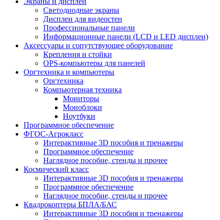
Экраны и дисплеи
Светодиодные экраны
Дисплеи для видеостен
Профессиональные панели
Информационные панели (LCD и LED дисплеи)
Аксессуары и сопутствующее оборудование
Крепления и стойки
OPS-компьютеры для панелей
Оргтехника и компьютеры
Оргтехника
Компьютерная техника
Мониторы
Моноблоки
Ноутбуки
Программное обеспечение
ФГОС-Агрокласс
Интерактивные 3D пособия и тренажеры
Программное обеспечение
Наглядное пособие, стенды и прочее
Космический класс
Интерактивные 3D пособия и тренажеры
Программное обеспечение
Наглядное пособие, стенды и прочее
Квадрокоптеры БПЛА/БАС
Интерактивные 3D пособия и тренажеры