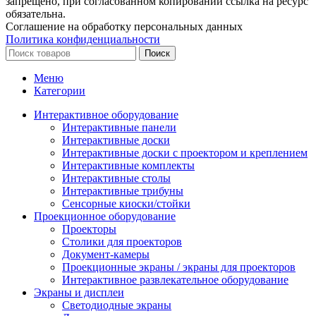
запрещено, при согласованном копировании ссылка на ресурс
обязательна.
Соглашение на обработку персональных данных
Политика конфиденциальности
Поиск
Меню
Категории
Интерактивное оборудование
Интерактивные панели
Интерактивные доски
Интерактивные доски с проектором и креплением
Интерактивные комплекты
Интерактивные столы
Интерактивные трибуны
Сенсорные киоски/стойки
Проекционное оборудование
Проекторы
Столики для проекторов
Документ-камеры
Проекционные экраны / экраны для проекторов
Интерактивное развлекательное оборудование
Экраны и дисплеи
Светодиодные экраны