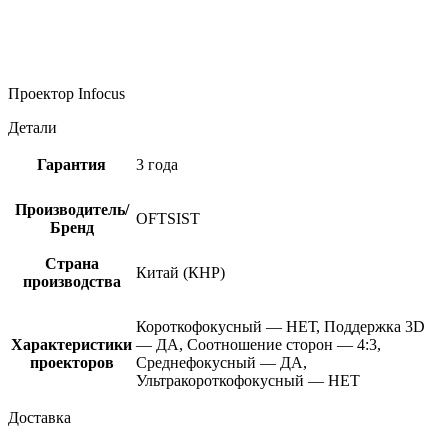
Проектор Infocus
Детали
Гарантия
3 года
Производитель/
OFTSIST
Бренд
Страна
Китай (КНР)
производства
Короткофокусный — НЕТ, Поддержка 3D
Характеристики
— ДА, Соотношение сторон — 4:3,
проекторов
Среднефокусный — ДА,
Ультракороткофокусный — НЕТ
Доставка