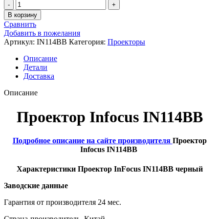
Количество
товара
В корзину
Проектор
Сравнить
Infocus
Добавить в пожелания
IN114BB
Артикул:
IN114BB
Категория:
Проекторы
Описание
Детали
Доставка
Описание
Проектор Infocus IN114BB
Подробное описание на сайте производителя
Проектор
Infocus IN114BB
Характеристики Проектор InFocus IN114BB черный
Заводские данные
Гарантия от производителя 24 мес.
Страна-производитель Китай