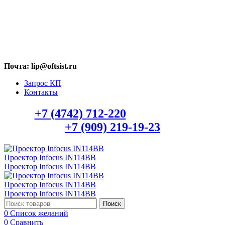
МАХ: +7 (909) 219-19-23
Почта: lip@oftsist.ru
Запрос КП
Контакты
Тел.:
+7 (4742) 712-220
WhatsApp/Viber:
+7 (909) 219-19-23
Поиск
0
Список желаний
0
Сравнить