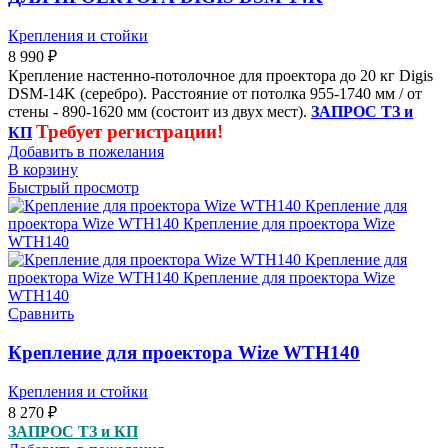
Крепления и стойки
8 990
₽
Крепление настенно-потолочное для проектора до 20 кг Digis
DSM-14K (серебро). Расстояние от потолка 955-1740 мм / от
стены - 890-1620 мм (состоит из двух мест).
ЗАПРОС ТЗ и
Требует регистрации!
КП
Добавить в пожелания
В корзину
Быстрый просмотр
Сравнить
Крепление для проектора Wize WTH140
Крепления и стойки
8 270
₽
ЗАПРОС ТЗ и КП