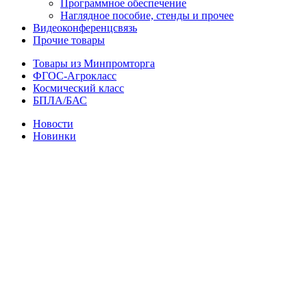
Программное обеспечение
Наглядное пособие, стенды и прочее
Видеоконференцсвязь
Прочие товары
Товары из Минпромторга
ФГОС-Агрокласс
Космический класс
БПЛА/БАС
Новости
Новинки
Нажмите, чтобы увеличить