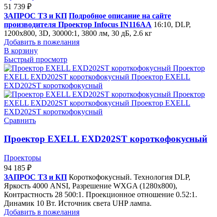
51 739
₽
ЗАПРОС ТЗ и КП
Подробное описание на сайте
производителя
Проектор Infocus IN116АА
16:10,
DLP,
1200x800, 3D, 30000:1, 3800 лм, 30 дБ, 2.6 кг
Добавить в пожелания
В корзину
Быстрый просмотр
Сравнить
Проектор EXELL EXD202ST короткофокусный
Проекторы
94 185
₽
ЗАПРОС ТЗ и КП
Короткофокусный. Технология DLP,
Яркость 4000 ANSI, Разрешение WXGA (1280x800),
Контрастность 28 500:1. Проекционное отношение 0.52:1.
Динамик 10 Вт. Источник света UHP лампа.
Добавить в пожелания