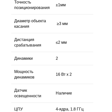
Точность
±1мм
позиционирования
Диаметр объекта
≥3 мм
касания
Дистанция
≤2 мм
срабатывания
Динамики
2
Мощность
16 Вт x 2
динамиков
Датчик
Наличие
освещенности
ЦПУ
4-ядра, 1.8 ГГц