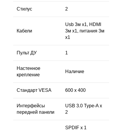
Стилус
2
Usb 3м x1, HDMI
Кабели
3м x1, питания 3м
x1
Пульт ДУ
1
Настенное
Наличие
крепление
Стандарт VESA
600 х 400
Интерфейсы
USB 3.0 Type-A x
передней панели
2
SPDIF x 1