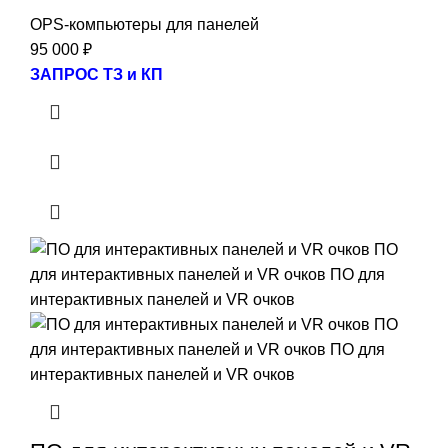
OPS-компьютеры для панелей
95 000
₽
ЗАПРОС ТЗ и КП