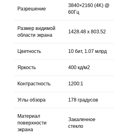
3840×2160 (4K) @
Разрешение
60Гц
Размер видимой
1428.48 x 803.52
области экрана
Цветность
10 бит, 1.07 млрд
Яркость
400 кд/м2
Контрастность
1200:1
Углы обзора
178 градусов
Материал
Закаленное
поверхности
стекло
экрана