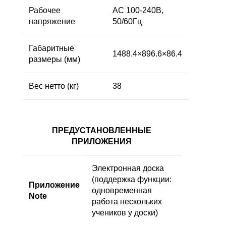
Рабочее
AC 100-240В,
напряжение
50/60Гц
Габаритные
1488.4×896.6×86.4
размеры (мм)
Вес нетто (кг)
38
ПРЕДУСТАНОВЛЕННЫЕ
ПРИЛОЖЕНИЯ
Электронная доска
(поддержка функции:
Приложение
одновременная
Note
работа нескольких
учеников у доски)