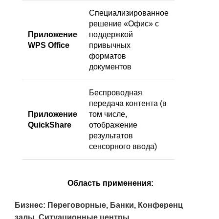
Специализированное
решение «Офис» с
Приложение
поддержкой
WPS Office
привычных
форматов
документов
Беспроводная
передача контента (в
Приложение
том числе,
QuickShare
отображение
результатов
сенсорного ввода)
Область применения:
Бизнес: Переговорные, Банки, Конференц
залы, Ситуационные центры