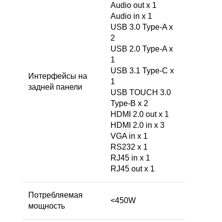
Audio out x 1
Audio in x 1
USB 3.0 Type-A x
2
USB 2.0 Type-A x
1
USB 3.1 Type-C x
Интерфейсы на
1
задней панели
USB TOUCH 3.0
Type-B x 2
HDMI 2.0 out x 1
HDMI 2.0 in x 3
VGA in x 1
RS232 x 1
RJ45 in x 1
RJ45 out x 1
Потребляемая
<450W
мощность