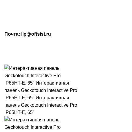
МАХ: +7 (909) 219-19-23
Почта: lip@oftsist.ru
ЗАПРОС КП
КОНТАКТЫ
Тел.:
+7 (4742) 712-220
WhatsApp/Viber:
+7 (909) 219-19-23