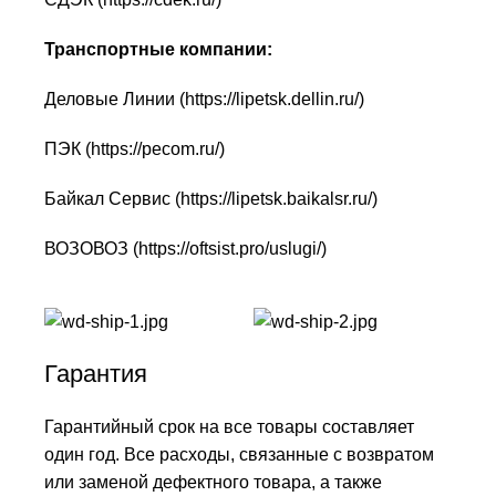
Транспортные компании:
Деловые Линии (
https://lipetsk.dellin.ru/
)
ПЭК (
https://pecom.ru/
)
Байкал Сервис (
https://lipetsk.baikalsr.ru/
)
ВОЗОВОЗ (
https://oftsist.pro/uslugi/
)
Гарантия
Гарантийный срок на все товары составляет
один год. Все расходы, связанные с возвратом
или заменой дефектного товара, а также