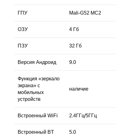
ГПУ
Mali-G52 MC2
ОЗУ
4 Гб
ПЗУ
32 Гб
Версия Андроид
9.0
Функция «зеркало
экрана» с
наличие
мобильных
устройств
Встроенный WiFi
2.4ГГц/5ГГц
Встроенный BT
5.0