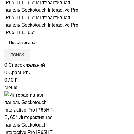
в
е
ПОИСК
0
Список желаний
0
Сравнить
и)
0
/
0
₽
Меню