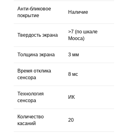
Анти-бликовое
Наличие
покрытие
>7 (по шкале
Твердость экрана
Мооса)
Толщина экрана
3 мм
Время отклика
8 мс
сенсора
Технология
ИК
сенсора
Количество
20
касаний