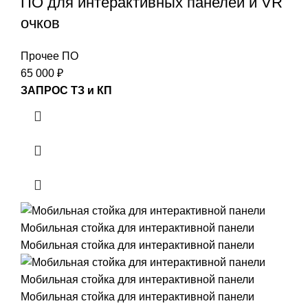
ПО для интерактивных панелей и VR
очков
Прочее ПО
65 000
₽
ЗАПРОС ТЗ и КП