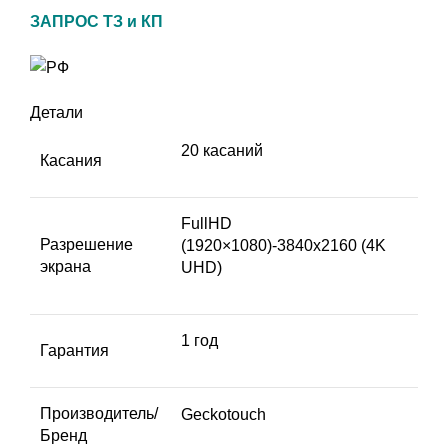
ЗАПРОС ТЗ и КП
Детали
20 касаний
Касания
FullHD
Разрешение
(1920×1080)-3840х2160 (4K
экрана
UHD)
1 год
Гарантия
Производитель/
Geckotouch
Бренд