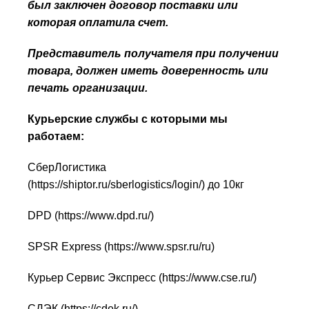
был заключен договор поставки или
которая оплатила счет.
Представитель получателя при получении
товара, должен иметь доверенность или
печать организации.
Курьерские службы с которыми мы
работаем:
СберЛогистика
(
https://shiptor.ru/sberlogistics/login/
) до 10кг
DPD (
https://www.dpd.ru/
)
SPSR Express (
https://www.spsr.ru/ru
)
Курьер Сервис Экспресс (
https://www.cse.ru/
)
СДЭК (
https://cdek.ru/
)