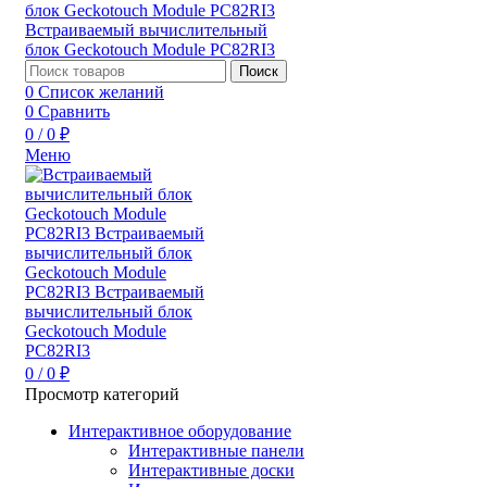
Поиск
0
Список желаний
0
Сравнить
0
/
0
₽
Меню
0
/
0
₽
Просмотр категорий
Интерактивное оборудование
Интерактивные панели
Интерактивные доски