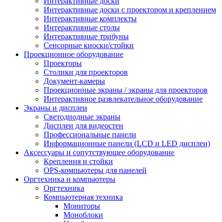
Интерактивные доски
Интерактивные доски с проектором и креплением
Интерактивные комплекты
Интерактивные столы
Интерактивные трибуны
Сенсорные киоски/стойки
Проекционное оборудование
Проекторы
Столики для проекторов
Документ-камеры
Проекционные экраны / экраны для проекторов
Интерактивное развлекательное оборудование
Экраны и дисплеи
Светодиодные экраны
Дисплеи для видеостен
Профессиональные панели
Информационные панели (LCD и LED дисплеи)
Аксессуары и сопутствующее оборудование
Крепления и стойки
OPS-компьютеры для панелей
Оргтехника и компьютеры
Оргтехника
Компьютерная техника
Мониторы
Моноблоки