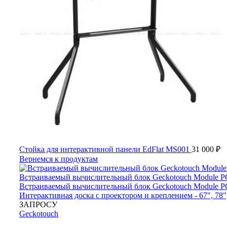
Стойка для интерактивной панели EdFlat MS001
31 000
₽
Вернемся к продуктам
Интерактивная доска с проектором и креплением - 67", 78"
ЗАПРОСУ
Geckotouch