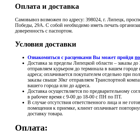
Оплата и доставка
Самовывоз возможен по адресу: 398024, г. Липецк, просп
Победы, 29А. С собой необходимо иметь печать организ
доверенность с паспортом.
Условия доставки
Ознакомиться с расценками Вы может пройдя
по
Доставка за пределы Липецкой области – заказы до 
отправляем курьером до терминала в вашем городе 
адреса; оплачивается покупателем отдельно при по
заказы свыше 30кг отправляем Транспортной компа
вашего города или до адреса.
Доставка осуществляется по предварительному сог
в рабочее время с 9-00 до 18-00 с ПН по ПТ.
В случае отсутствия ответственного лица и не гото
помещения к приемке, клиент оплачивает повторн
доставку товара.
Оплата: