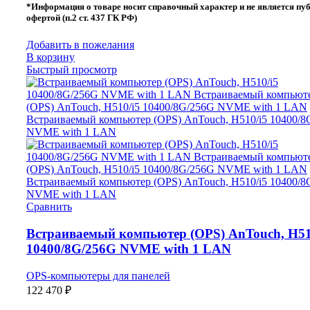
*Информация о товаре носит справочный характер и не является пу
офертой (п.2 ст. 437 ГК РФ)
Добавить в пожелания
В корзину
Быстрый просмотр
Сравнить
Встраиваемый компьютер (OPS) AnTouch, H51
10400/8G/256G NVME with 1 LAN
OPS-компьютеры для панелей
122 470
₽