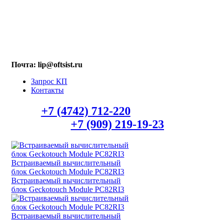
МАХ: +7 (909) 219-19-23
Почта: lip@oftsist.ru
Запрос КП
Контакты
Тел.:
+7 (4742) 712-220
WhatsApp/Viber
+7 (909) 219-19-23