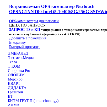
Встраиваемый OPS компьютер Nextouch
OPSNC1NNT00 Intel i5-10400/8G/256G SSD/Wi
OPS-компьютеры для панелей
ЦЕНА ПО ЗАПРОСУ
ЗАПРОС ТЗ и КП
*Информация о товаре носит справочный хара
не является публичной офертой (п.2 ст. 437 ГК РФ)
Добавить в пожелания
В корзину
Быстрый просмотр
ЭМЕРАЛЬД
Экзамен-Медиа
Тесла
Т-КОМ
Сноровка Pro
ОЛОДИМ
Мерсибо
КВАРТ
ДИДАКТА
Гравитон
ВТ
БИЭМ ГРУПП (bm-technology)
АЛМА