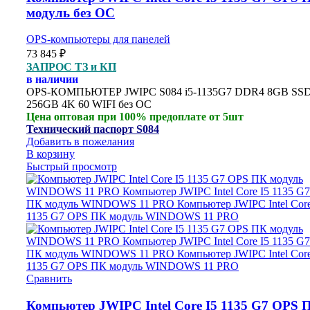
модуль без ОС
OPS-компьютеры для панелей
73 845
₽
ЗАПРОС ТЗ и КП
в наличии
OPS-
КОМПЬЮТЕР
JWIPC S084 i5-1135G7 DDR4 8GB SS
256GB 4K 60 WIFI без ОС
Цена оптовая при 100% предоплате от 5шт
Технический паспорт S084
Добавить в пожелания
В корзину
Быстрый просмотр
Сравнить
Компьютер JWIPC Intel Core I5 1135 G7 OPS 