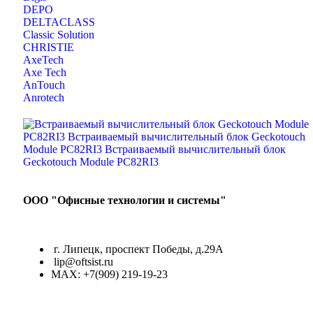
DEPO
DELTACLASS
Classic Solution
CHRISTIE
AxeTech
Axe Tech
AnTouch
Anrotech
ООО "Офисные технологии и системы"
г. Липецк, проспект Победы, д.29А
lip@oftsist.ru
МАХ: +7(909) 219-19-23