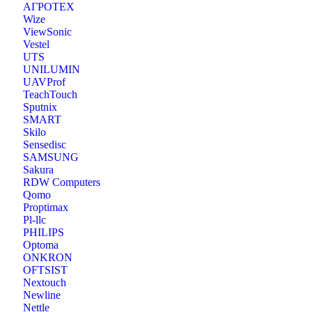
АГРОТЕХ
Wize
ViewSonic
Vestel
UTS
UNILUMIN
UAVProf
TeachTouch
Sputnix
SMART
Skilo
Sensedisc
SAMSUNG
Sakura
RDW Computers
Qomo
Proptimax
Pl-llc
PHILIPS
Optoma
ONKRON
OFTSIST
Nextouch
Newline
Nettle