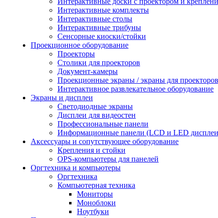
Интерактивные доски с проектором и креплен
Интерактивные комплекты
Интерактивные столы
Интерактивные трибуны
Сенсорные киоски/стойки
Проекционное оборудование
Проекторы
Столики для проекторов
Документ-камеры
Проекционные экраны / экраны для проекторо
Интерактивное развлекательное оборудование
Экраны и дисплеи
Светодиодные экраны
Дисплеи для видеостен
Профессиональные панели
Информационные панели (LCD и LED дисплеи
Аксессуары и сопутствующее оборудование
Крепления и стойки
OPS-компьютеры для панелей
Оргтехника и компьютеры
Оргтехника
Компьютерная техника
Мониторы
Моноблоки
Ноутбуки