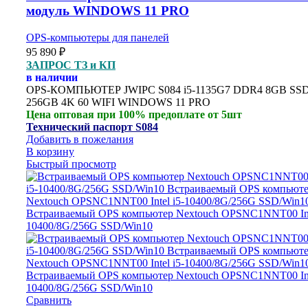
модуль WINDOWS 11 PRO
OPS-компьютеры для панелей
95 890
₽
ЗАПРОС ТЗ и КП
в наличии
OPS-
КОМПЬЮТЕР
JWIPC S084 i5-1135G7 DDR4 8GB SS
256GB 4K 60 WIFI WINDOWS 11 PRO
Цена оптовая при 100% предоплате от 5шт
Технический паспорт S084
Добавить в пожелания
В корзину
Быстрый просмотр
Сравнить