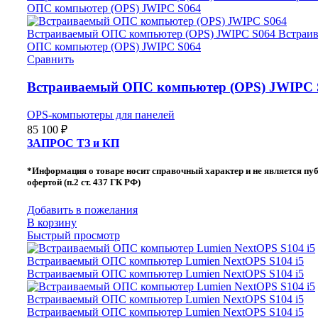
Сравнить
Встраиваемый ОПС компьютер (OPS) JWIPC 
OPS-компьютеры для панелей
85 100
₽
ЗАПРОС ТЗ и КП
*Информация о товаре носит справочный характер и не является пу
офертой (п.2 ст. 437 ГК РФ)
Добавить в пожелания
В корзину
Быстрый просмотр