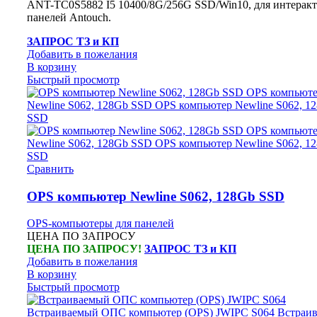
ANT-TC0S5882 I5 10400/8G/256G SSD/Win10, для интерак
панелей Antouch.
ЗАПРОС ТЗ и КП
Добавить в пожелания
В корзину
Быстрый просмотр
Сравнить
OPS компьютер Newline S062, 128Gb SSD
OPS-компьютеры для панелей
ЦЕНА ПО ЗАПРОСУ
ЦЕНА ПО ЗАПРОСУ!
ЗАПРОС ТЗ и КП
Добавить в пожелания
В корзину
Быстрый просмотр