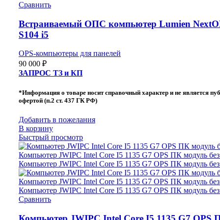
Сравнить
Встраиваемый ОПС компьютер Lumien NextO
S104 i5
OPS-компьютеры для панелей
90 000
₽
ЗАПРОС ТЗ и КП
*Информация о товаре носит справочный характер и не является пу
офертой (п.2 ст. 437 ГК РФ)
Добавить в пожелания
В корзину
Быстрый просмотр
Сравнить
Компьютер JWIPC Intel Core I5 1135 G7 OPS 