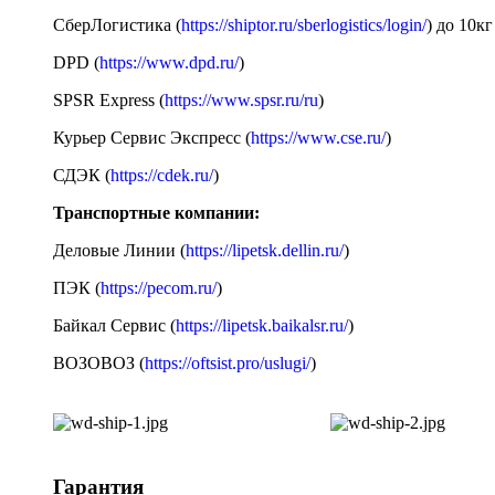
СберЛогистика (
https://shiptor.ru/sberlogistics/login/
) до 10кг
DPD (
https://www.dpd.ru/
)
SPSR Express (
https://www.spsr.ru/ru
)
Курьер Сервис Экспресс (
https://www.cse.ru/
)
СДЭК (
https://cdek.ru/
)
Транспортные компании:
Деловые Линии (
https://lipetsk.dellin.ru/
)
ПЭК (
https://pecom.ru/
)
Байкал Сервис (
https://lipetsk.baikalsr.ru/
)
ВОЗОВОЗ (
https://oftsist.pro/uslugi/
)
Гарантия