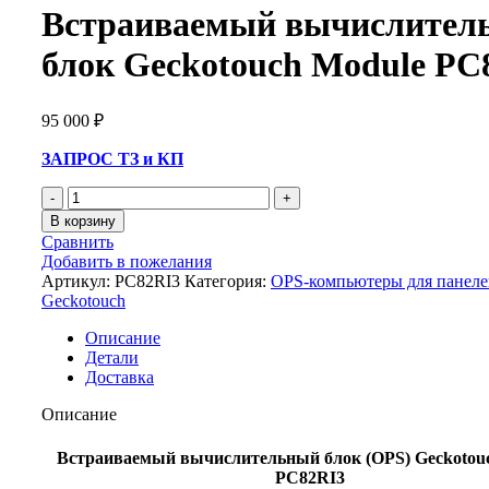
Встраиваемый вычислител
блок Geckotouch Module PC
95 000
₽
ЗАПРОС ТЗ и КП
В корзину
Сравнить
Добавить в пожелания
Артикул:
PC82RI3
Категория:
OPS-компьютеры для панеле
Geckotouch
Описание
Детали
Доставка
Описание
Встраиваемый вычислительный блок (OPS) Geckotou
PC82RI3