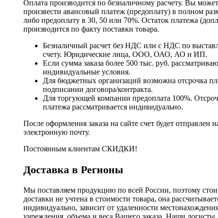
Оплата производится по безналичному расчету. Вы може
произвести авансовый платеж (предоплату) в полном раз
либо предоплату в 30, 50 или 70%. Остаток платежа (доп
производится по факту поставки товара.
Безналичный расчет без НДС или с НДС по выстав
счету. Юридические лица, ООО, ОАО, АО и ИП.
Если сумма заказа более 500 тыс. руб. рассматрива
индивидуальные условия.
Для бюджетных организаций возможна отсрочка пл
подписании договора/контракта.
Для торгующей компании предоплата 100%. Отсро
платежа рассматривается индивидуально.
После оформления заказа на сайте счет будет отправлен н
электронную почту.
Постоянным клиентам СКИДКИ!
Доставка в Регионы
Мы поставляем продукцию по всей России, поэтому стои
доставки не учтена в стоимости товара, она рассчитывает
индивидуально, зависит от удаленности местонахождени
учреждения, объема и веса Вашего заказа. Наши логисты