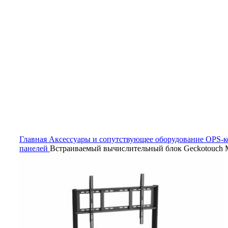
Нажмите, чтобы увеличить
Главная
Аксессуары и сопутствующее оборудование
OPS-к
панелей
Встраиваемый вычислительный блок Geckotouch 