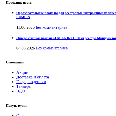
Последние посты
Образовательные плакаты для реестровых интерактивных пане
LUMIEN
11.06.2026
Без комментариев
Интерактивные панели LUMIEN 02CLRU из реестра Минпромто
04.03.2026
Без комментариев
О компании
Акции
Доставка и оплата
Госучреждениям
Тендеры
ЭДО
Покупателям
О нас