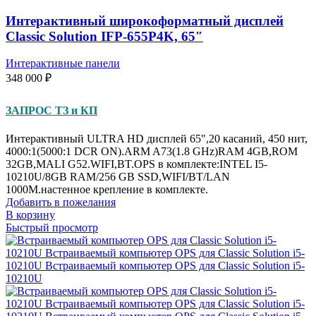
Интерактивный широкоформатный дисплей
Classic Solution IFP-655P4K, 65″
Интерактивные панели
348 000
₽
ЗАПРОС ТЗ и КП
Интерактивный ULTRA HD дисплей 65",20 касаний, 450 нит,
4000:1(5000:1 DCR ON).ARM A73(1.8 GHz)RAM 4GB,ROM
32GB,MALI G52.WIFI,BT.OPS в комплекте:INTEL I5-
10210U/8GB RAM/256 GB SSD,WIFI/BT/LAN
1000M.настенное крепление в комплекте.
Добавить в пожелания
В корзину
Быстрый просмотр