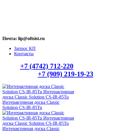
МАХ: +7 (909) 219-19-23
Почта: lip@oftsist.ru
Запрос КП
Контакты
Тел.:
+7 (4742) 712-220
WhatsApp/Viber:
+7 (909) 219-19-23