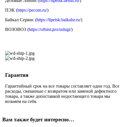
Деловые Линии (
https://lipetsk.dellin.ru/
)
ПЭК (
https://pecom.ru/
)
Байкал Сервис (
https://lipetsk.baikalsr.ru/
)
ВОЗОВОЗ (
https://oftsist.pro/uslugi/
)
Гарантия
Гарантийный срок на все товары составляет один год. Все
расходы, связанные с возвратом или заменой дефектного
товара, а также допоставкой недостающего товара мы
возьмем на себя.
Вам также будет интересно…