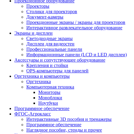
Проекционное оборудование
Проекторы
Столики для проекторов
Документ-камеры
Проекционные экраны / экраны для проекторов
Интерактивное развлекательное оборудование
Экраны и дисплеи
Светодиодные экраны
Дисплеи для видеостен
Профессиональные панели
Информационные панели (LCD и LED дисплеи)
Аксессуары и сопутствующее оборудование
Крепления и стойки
OPS-компьютеры для панелей
Оргтехника и компьютеры
Оргтехника
Компьютерная техника
Мониторы
Моноблоки
Ноутбуки
Программное обеспечение
ФГОС-Агрокласс
Интерактивные 3D пособия и тренажеры
Программное обеспечение
Наглядное пособие, стенды и прочее