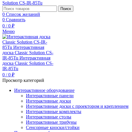
Поиск
0
Список желаний
0
Сравнить
0
/
0
₽
Меню
0
/
0
₽
Просмотр категорий
Интерактивное оборудование
Интерактивные панели
Интерактивные доски
Интерактивные доски с проектором и креплением
Интерактивные комплекты
Интерактивные столы
Интерактивные трибуны
Сенсорные киоски/стойки