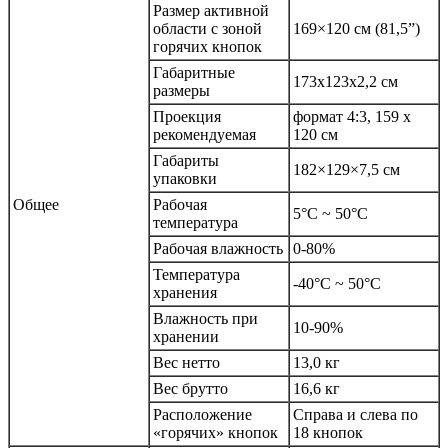
Размер активной
области с зоной
169×120 см (81,5”)
горячих кнопок
Габаритные
173x123x2,2 см
размеры
Проекция
формат 4:3, 159 x
рекомендуемая
120 см
Габариты
182×129×7,5 см
упаковки
Общее
Рабочая
5°C ~ 50°C
температура
Рабочая влажность
0-80%
Температура
-40°C ~ 50°C
хранения
Влажность при
10-90%
хранении
Вес нетто
13,0 кг
Вес брутто
16,6 кг
Расположение
Справа и слева по
«горячих» кнопок
18 кнопок