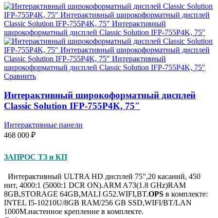
Сравнить
Интерактивный широкоформатный дисплей
Classic Solution IFP-755P4K, 75″
Интерактивные панели
468 000
₽
ЗАПРОС ТЗ и КП
Интерактивный ULTRA HD дисплей 75",20 касаний, 450
нит, 4000:1 (5000:1 DCR ON).ARM A73(1.8 GHz)RAM
8GB,STORAGE 64GB,MALI G52.WIFI,BT.
OPS
в комплекте:
INTEL I5-10210U/8GB RAM/256 GB SSD,WIFI/BT/LAN
1000M.настенное крепление в комплекте.