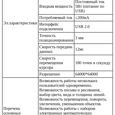
Постоянный ток
Входная мощность
5Вт (питание по
USB)
Потребляемый ток
≤200мА
Эл.характеристики
Интерфейс
USB 2.0
подключения
Точность
3 мм
позиционирования
Скорость передачи
12мс
данных
Скорость
перемещения
180 точек в секунду
курсора
Разрешение
64000*64000
Возможность работы нескольких
пользователей одновременно.
Возможность письма и рисования,
выбор цвета, вида и толщины линий.
Возможность перемещения, поворота,
увеличения, уменьшения объектов.
Перечень
Возможность работы с набором
основных
электронных математических