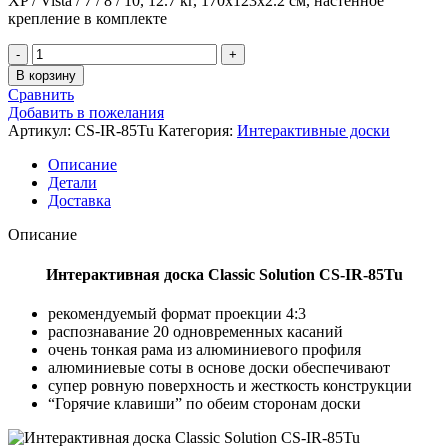
XP / Vista / 7 / 8 / 10, 12.7 кг, 170x123x2.2 см, настенное
крепление в комплекте
В корзину
Сравнить
Добавить в пожелания
Артикул:
CS-IR-85Tu
Категория:
Интерактивные доски
Описание
Детали
Доставка
Описание
Интерактивная доска Classic Solution CS-IR-85Tu
рекомендуемый формат проекции 4:3
распознавание 20 одновременных касаний
очень тонкая рама из алюминиевого профиля
алюминиевые соты в основе доски обеспечивают
супер ровную поверхность и жесткость конструкции
“Горячие клавиши” по обеим сторонам доски