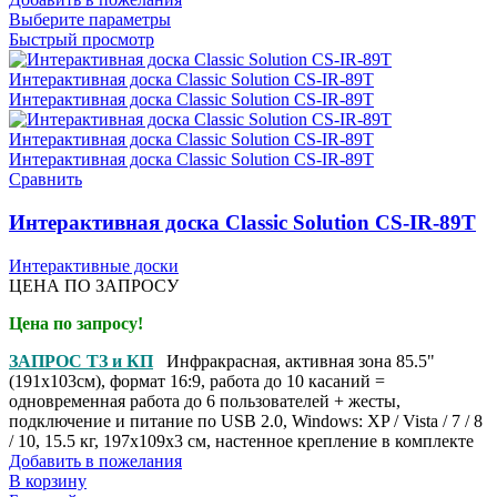
Выберите параметры
Быстрый просмотр
Сравнить
Интерактивная доска Classic Solution CS-IR-89T
Интерактивные доски
ЦЕНА ПО ЗАПРОСУ
Цена по запросу!
ЗАПРОС ТЗ и КП
Инфракрасная, активная зона 85.5"
(191x103см), формат 16:9, работа до 10 касаний =
одновременная работа до 6 пользователей + жесты,
подключение и питание по USB 2.0, Windows: XP / Vista / 7 / 8
/ 10, 15.5 кг, 197x109x3 см, настенное крепление в комплекте
Добавить в пожелания
В корзину