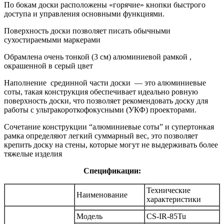
По бокам доски расположены «горячие» кнопки быстрого
доступа и управления основными функциями.
Поверхность доски позволяет писать обычными
сухостираемыми маркерами
Обрамлена очень тонкой (3 см) алюминиевой рамкой ,
окрашенной в серый цвет
Наполнение срединной части доски — это алюминиевые
соты, такая конструкция обеспечивает идеально ровную
поверхность доски, что позволяет рекомендовать доску для
работы с ультракороткофокусными (УКФ) проекторами.
Сочетание конструкции “алюминиевые соты” и супертонкая
рамка определяют легкий суммарный вес, это позволяет
крепить доску на стены, которые могут не выдерживать более
тяжелые изделия
Спецификации:
Технические
Наименование
характеристики
Модель
CS-IR-85Tu