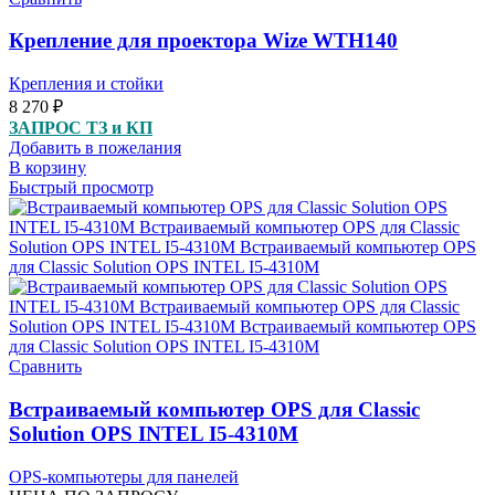
Крепление для проектора Wize WTH140
Крепления и стойки
8 270
₽
ЗАПРОС ТЗ и КП
Добавить в пожелания
В корзину
Быстрый просмотр
Сравнить
Встраиваемый компьютер OPS для Classic
Solution OPS INTEL I5-4310M
OPS-компьютеры для панелей