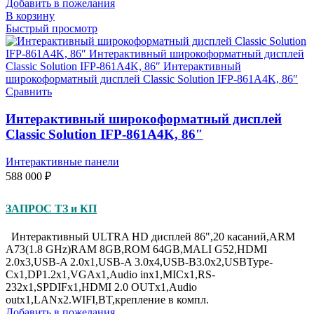
Добавить в пожелания
В корзину
Быстрый просмотр
Сравнить
Интерактивный широкоформатный дисплей
Classic Solution IFP-861A4K, 86″
Интерактивные панели
588 000
₽
ЗАПРОС ТЗ и КП
Интерактивный ULTRA HD дисплей 86",20 касаний,ARM
A73(1.8 GHz)RAM 8GB,ROM 64GB,MALI G52,HDMI
2.0x3,USB-A 2.0x1,USB-A 3.0х4,USB-B3.0x2,USBType-
Cx1,DP1.2x1,VGAх1,Audio inx1,MICx1,RS-
232x1,SPDIFx1,HDMI 2.0 OUTx1,Audio
outx1,LANx2.WIFI,BT,крепление в компл.
Добавить в пожелания