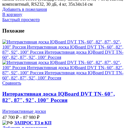
композитный, RS232, 30 дБ, 4 кг, 35х34х14 см
Добавить в пожелания
В корзину
Быстрый просмотр
Похожие
Сравнить
Интерактивная доска IQBoard DVT TN- 60″,
82″, 87″, 92″, 100″ Россия
Интерактивные доски
47 700
₽
–
87 980
₽
ЗАПРОС ТЗ и КП
Добавить в пожелания