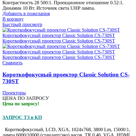
Контрастность 28 500:1. Проекционное отношение 0.52:1.
Динамик 10 Вт. Источник света UHP лампа.
Добавить в пожелания
В корзину
Быстрый просмотр
Сравнить
Короткофокусный проектор Classic Solution CS-
730ST
Проекторы
ЦЕНА ПО ЗАПРОСУ
Цена по запросу!
ЗАПРОС ТЗ и КП
Короткофокусный, LCD, XGA, 1024x768, 3800 Lm, 15000:1,
лампа 6000/10000 (стандарт/эко) часов, TR 0.46, VGA, HDMI,