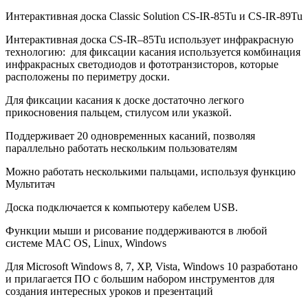
Интерактивная доска Classic Solution CS-IR-85Tu и CS-IR-89Tu
Интерактивная доска CS-IR–85Tu использует инфракрасную
технологию: для фиксации касания используется комбинация
инфракрасных светодиодов и фототранзисторов, которые
расположены по периметру доски.
Для фиксации касания к доске достаточно легкого
прикосновения пальцем, стилусом или указкой.
Поддерживает 20 одновременных касаний, позволяя
параллельно работать нескольким пользователям
Можно работать несколькими пальцами, используя функцию
Мультитач
Доска подключается к компьютеру кабелем USB.
Функции мыши и рисование поддерживаются в любой
системе MAC OS, Linux, Windows
Для Microsoft Windows 8, 7, XP, Vista, Windows 10 разработано
и прилагается ПО с большим набором инструментов для
создания интересных уроков и презентаций