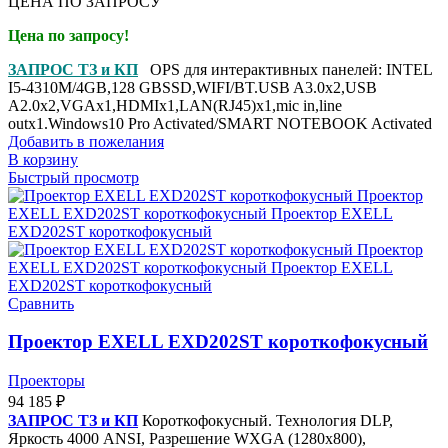
ЦЕНА ПО ЗАПРОСУ
Цена по запросу!
ЗАПРОС ТЗ и КП
OPS для интерактивных панелей: INTEL
I5-4310M/4GB,128 GBSSD,WIFI/BT.USB A3.0x2,USB
A2.0x2,VGAx1,HDMIx1,LAN(RJ45)x1,mic in,line
outx1.Windows10 Pro Activated/SMART NOTEBOOK Activated
Добавить в пожелания
В корзину
Быстрый просмотр
Сравнить
Проектор EXELL EXD202ST короткофокусный
Проекторы
94 185
₽
ЗАПРОС ТЗ и КП
Короткофокусный. Технология DLP,
Яркость 4000 ANSI, Разрешение WXGA (1280x800),