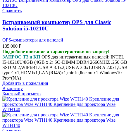
Сравнить
Встраиваемый компьютер OPS для Classic
Solution i5-10210U
OPS-компьютеры для панелей
135 000
₽
Подробное описание и характеристики по запросу!
ЗАПРОС ТЗ и КП
OPS для интерактивных панелей: INTEL
I5-10210U/8GB (4GB x 2) SO-DIMM DDR4 2666MHZ ,256 GB
SSD M.2,WIFI/BT.USB A 3.1x2,USB A 3.0x1,USB A 2.0x1,USB
type Cx1,HDMIx1,LAN(RJ45)x1,mic in,line outx1.Windows10
Pro*(NA)
Добавить в пожелания
В корзину
Быстрый просмотр
Сравнить