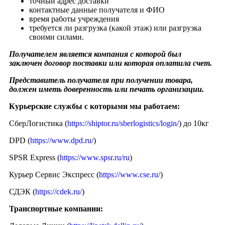
точный адрес доставки
контактные данные получателя и ФИО
время работы учреждения
требуется ли разгрузка (какой этаж) или разгрузка
своими силами.
Получателем является компания с которой был
заключен договор поставки или которая оплатила счет.
Представитель получателя при получении товара,
должен иметь доверенность или печать организации.
Курьерские службы с которыми мы работаем:
СберЛогистика (
https://shiptor.ru/sberlogistics/login/
) до 10кг
DPD (
https://www.dpd.ru/
)
SPSR Express (
https://www.spsr.ru/ru
)
Курьер Сервис Экспресс (
https://www.cse.ru/
)
СДЭК (
https://cdek.ru/
)
Транспортные компании: