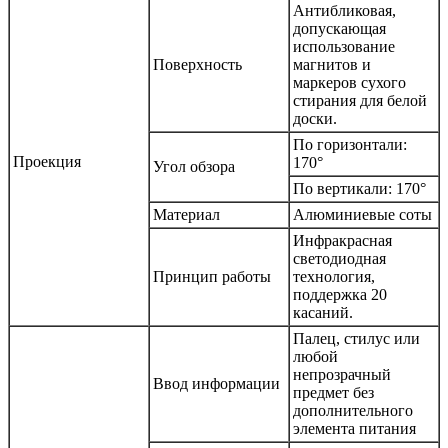
Антибликовая,
допускающая
использование
Поверхность
магнитов и
маркеров сухого
стирания для белой
доски.
По горизонтали:
Проекция
170°
Угол обзора
По вертикали: 170°
Материал
Алюминиевые соты
Инфракрасная
светодиодная
Принцип работы
технология,
поддержка 20
касаний.
Палец, стилус или
любой
непрозрачный
Ввод информации
предмет без
дополнительного
элемента питания