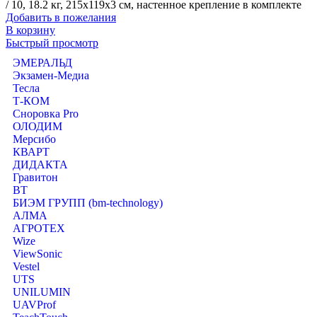
/ 10, 18.2 кг, 215x119x3 см, настенное крепление в комплекте
Добавить в пожелания
В корзину
Быстрый просмотр
ЭМЕРАЛЬД
Экзамен-Медиа
Тесла
Т-КОМ
Сноровка Pro
ОЛОДИМ
Мерсибо
КВАРТ
ДИДАКТА
Гравитон
ВТ
БИЭМ ГРУПП (bm-technology)
АЛМА
АГРОТЕХ
Wize
ViewSonic
Vestel
UTS
UNILUMIN
UAVProf