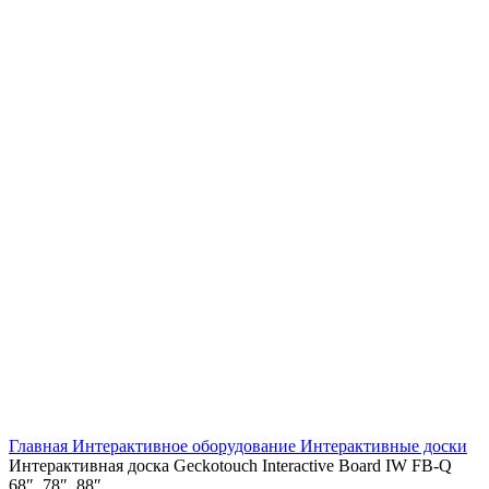
Нажмите, чтобы увеличить
Главная
Интерактивное оборудование
Интерактивные доски
Интерактивная доска Geckotouch Interactive Board IW FB-Q
68″, 78″, 88″