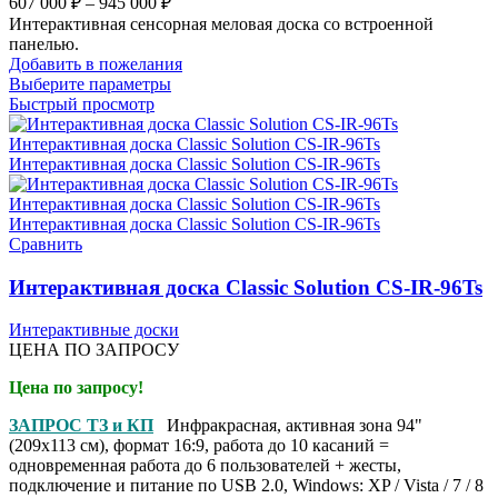
607 000
₽
–
945 000
₽
Интерактивная сенсорная меловая доска со встроенной
панелью.
Добавить в пожелания
Выберите параметры
Быстрый просмотр
Сравнить
Интерактивная доска Classic Solution CS-IR-96Ts
Интерактивные доски
ЦЕНА ПО ЗАПРОСУ
Цена по запросу!
ЗАПРОС ТЗ и КП
Инфракрасная, активная зона 94"
(209x113 см), формат 16:9, работа до 10 касаний =
одновременная работа до 6 пользователей + жесты,
подключение и питание по USB 2.0, Windows: XP / Vista / 7 / 8