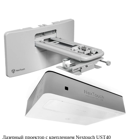
Лазерный проектор с креплением Nextouch UST40