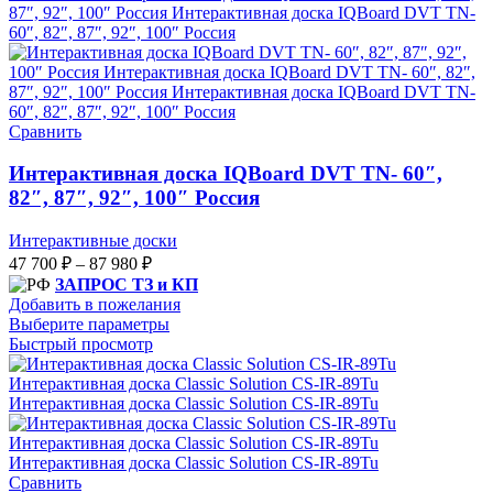
Сравнить
Интерактивная доска IQBoard DVT TN- 60″,
82″, 87″, 92″, 100″ Россия
Интерактивные доски
47 700
₽
–
87 980
₽
ЗАПРОС ТЗ и КП
Добавить в пожелания
Выберите параметры
Быстрый просмотр
Сравнить