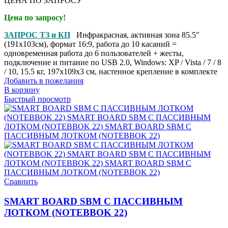
ЦЕНА ПО ЗАПРОСУ
Цена по запросу!
ЗАПРОС ТЗ и КП
Инфракрасная, активная зона 85.5"
(191x103см), формат 16:9, работа до 10 касаний =
одновременная работа до 6 пользователей + жесты,
подключение и питание по USB 2.0, Windows: XP / Vista / 7 / 8
/ 10, 15.5 кг, 197x109x3 см, настенное крепление в комплекте
Добавить в пожелания
В корзину
Быстрый просмотр
Сравнить
SMART BOARD SBM С ПАССИВНЫМ
ЛОТКОМ (NOTEBBOK 22)