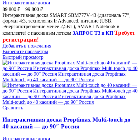
Интерактивные доски
89 800
₽
–
99 800
₽
Интерактивная доска SMART SBM777V-43 (диагональ 77",
формат 4:3, технология Ir Advanced, питание (USB,
Энергопотребление менее 2,5Вт ), SMART Notebook в
Требует
комплекте) с пассивным лотком
ЗАПРОС ТЗ и КП
регистрации!
Добавить в пожелания
Выберите параметры
Быстрый просмотр
Сравнить
Интерактивная доска Proptimax Multi-touch до
40 касаний — до 90″ Россия
Интерактивные доски