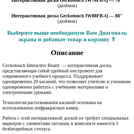
Интерактивная доска Geckotouch IW78FB-Q — 78″
(дюймов)
Интерактивная доска Geckotouch IW88FB-Q — 88″
(дюймов)
Выберите выше необходимую Вам Диагональ
экрана и добавьте товар в корзину ⇑
Описание
Geckotouch Interactive Board — интерактивная доска,
представляющая собой удобный инструмент для
современного учебного процесса. Поддерживает
одновременно 20 касаний, что позволяет учителю и ученикам
одновременно работать с учебными материалами и
электронными уроками.
Технология распознавания касаний основана на
использовании инфракрасных камер.
Работа с этой интерактивной доской не требует специальных
маркеров с элементами питания, в комплекте имеются 3
безбатарейных стилуса.