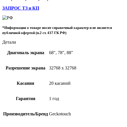
ЗАПРОС ТЗ и КП
*Информация о товаре носит справочный характер и не является
публичной офертой (п.2 ст. 437 ГК РФ)
Детали
Диагональ экрана
68", 78", 88"
Разрешение экрана
32768 x 32768
Касания
20 касаний
Гарантия
1 год
Производитель/Бренд
Geckotouch