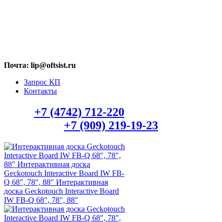
МАХ: +7 (909) 219-19-23
Почта: lip@oftsist.ru
Запрос КП
Контакты
Тел.:
+7 (4742) 712-220
WhatsApp/Viber:
+7 (909) 219-19-23