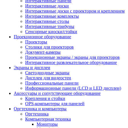
Интерактивные панели
Интерактивные доски
Интерактивные доски с проектором и креплением
Интерактивные комплекты
Интерактивные столы
Интерактивные трибуны
Сенсорные киоски/стойки
Проекционное оборудование
Проекторы
Столики для проекторов
Документ-камеры
Проекционные экраны / экраны для проекторов
Интерактивное развлекательное оборудование
Экраны и дисплеи
Светодиодные экраны
Дисплеи для видеостен
Профессиональные панели
Информационные панели (LCD и LED дисплеи)
Аксессуары и сопутствующее оборудование
Крепления и стойки
OPS-компьютеры для панелей
Оргтехника и компьютеры
Оргтехника
Компьютерная техника
Мониторы