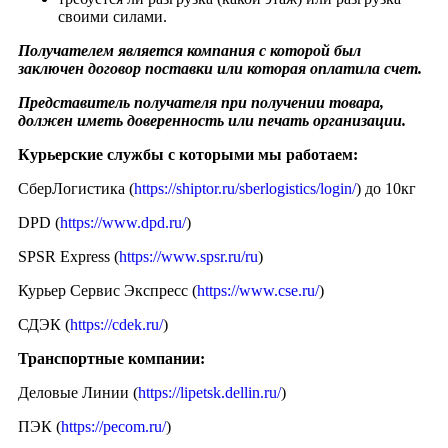
своими силами.
Получателем является компания с которой был
заключен договор поставки или которая оплатила счет.
Представитель получателя при получении товара,
должен иметь доверенность или печать организации.
Курьерские службы с которыми мы работаем:
СберЛогистика (
https://shiptor.ru/sberlogistics/login/
) до 10кг
DPD (
https://www.dpd.ru/
)
SPSR Express (
https://www.spsr.ru/ru
)
Курьер Сервис Экспресс (
https://www.cse.ru/
)
СДЭК (
https://cdek.ru/
)
Транспортные компании:
Деловые Линии (
https://lipetsk.dellin.ru/
)
ПЭК (
https://pecom.ru/
)