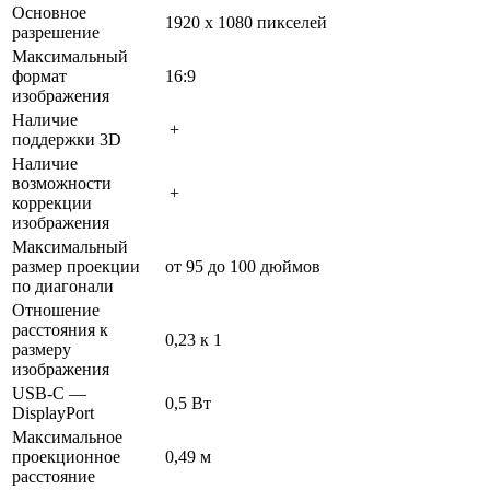
Основное
1920 х 1080 пикселей
разрешение
Максимальный
формат
16:9
изображения
Наличие
+
поддержки 3D
Наличие
возможности
+
коррекции
изображения
Максимальный
размер проекции
от 95 до 100 дюймов
по диагонали
Отношение
расстояния к
0,23 к 1
размеру
изображения
USB-C —
0,5 Вт
DisplayPort
Максимальное
проекционное
0,49 м
расстояние