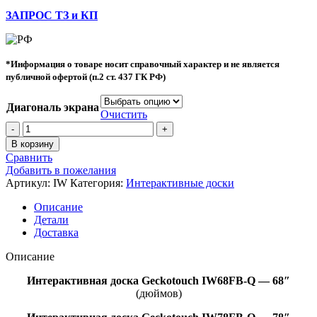
ЗАПРОС ТЗ и КП
*Информация о товаре носит справочный характер и не является
публичной офертой (п.2 ст. 437 ГК РФ)
Диагональ экрана
Очистить
В корзину
Сравнить
Добавить в пожелания
Артикул:
IW
Категория:
Интерактивные доски
Описание
Детали
Доставка
Описание
Интерактивная доска Geckotouch IW68FB-Q — 68″
(дюймов)