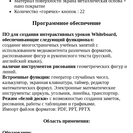
Материал поверхности экрана металлическая основа +
нано покрытие
Количество «горячих» кнопок : 22
Программное обеспечение
ПО для создания интерактивных уроков Whiteboard,
обеспечивающие следующий функционал:
создание многостраничных учебных занятий с
использованием медиаконтента различных форматов,
распознавание фигур и рукописного текста (русский,
английский языки),
наличие инструментов рисования
геометрических фигур и
линий.
Встроенные функции:
генератор случайных чисел,
калькулятор, экранная клавиатура, таймер, редактор
математических формул. Электронные математические
инструменты: циркуль, угольник, линейка, транспортир.
Режим «белой доски»
с возможностью создания заметок,
рисования, работы с таблицами и графиками.
Импорт файлов форматов: РDF, РРТ, РРТХ
Область применения:
Образование: