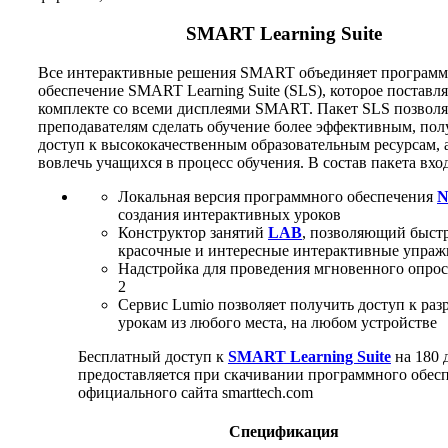
SMART Learning Suite
Все интерактивные решения SMART объединяет программ
обеспечение SMART Learning Suite (SLS), которое поставля
комплекте со всеми дисплеями SMART. Пакет SLS позволя
преподавателям сделать обучение более эффективным, пол
доступ к высококачественным образовательным ресурсам, 
вовлечь учащихся в процесс обучения. В состав пакета вхо
Локальная версия программного обеспечения
N
создания интерактивных уроков
Конструктор занятий
LAB
, позволяющий быстр
красочные и интересные интерактивные упраж
Надстройка для проведения мгновенного опрос
2
Сервис Lumio позволяет получить доступ к ра
урокам из любого места, на любом устройстве
Бесплатный доступ к
SMART Learning Suite
на 180 
предоставляется при скачивании программного обесп
официального сайта smarttech.com
Спецификация