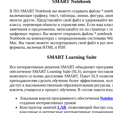
SMART Notebook
В ПО SMART Notebook вы можете создавать файлы *.noteb
включающие графику, текст, таблицы, линии, фигуры, ан
многое другое. Представляйте свой файл и удерживайте в
класса, перемещая объекты и управляя ими. Если ваш клас
замечания и предложения, записывайте их на странице с 
цифровых чернил. Вы можете открывать файлы *.noteboo
Notebook на компьютерах с операционными системами Wi
Mac. Вы также можете экспортировать свой файл в раз ли
форматы, включая HTML и PDF.
SMART Learning Suite
Все интерактивные решения SMART объединяет программ
обеспечение SMART Learning Suite (SLS), которое поставля
комплекте со всеми дисплеями SMART. Пакет SLS позволя
преподавателям сделать обучение более эффективным, пол
доступ к высококачественным образовательным ресурсам, 
вовлечь учащихся в процесс обучения. В состав пакета вхо
Локальная версия программного обеспечения
Notebo
создания интерактивных уроков
Конструктор занятий
LAB
, позволяющий быстро соз
красочные и интересные интерактивные упражнения