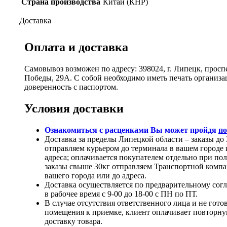
Страна производства
Китай (КНР)
Доставка
Оплата и доставка
Самовывоз возможен по адресу: 398024, г. Липецк, просп
Победы, 29А. С собой необходимо иметь печать организ
доверенность с паспортом.
Условия доставки
Ознакомиться с расценками Вы может пройдя
по
Доставка за пределы Липецкой области – заказы до 
отправляем курьером до терминала в вашем городе 
адреса; оплачивается покупателем отдельно при по
заказы свыше 30кг отправляем Транспортной компа
вашего города или до адреса.
Доставка осуществляется по предварительному сог
в рабочее время с 9-00 до 18-00 с ПН по ПТ.
В случае отсутствия ответственного лица и не гото
помещения к приемке, клиент оплачивает повторн
доставку товара.