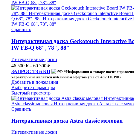
Сравнить
Интерактивная доска Geckotouch Interactive B
IW FB-Q 68″, 78″, 88″
Интерактивные доски
46 500
₽
–
60 300
₽
ЗАПРОС ТЗ и КП
*Информация о товаре носит справоч
характер и не является публичной офертой (п.2 ст. 437 ГК РФ)
Добавить в пожелания
Выберите параметры
Быстрый просмотр
Сравнить
Интерактивная доска Astra classic меловая
Интерактивные доски