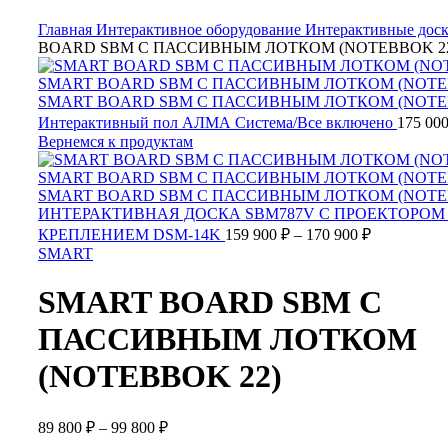
Нажмите, чтобы увеличить
Главная
Интерактивное оборудование
Интерактивные дос
BOARD SBM С ПАССИВНЫМ ЛОТКОМ (NOTEBBOK 2
Интерактивный пол АЛМА Система/Все включено
175 00
Вернемся к продуктам
ИНТЕРАКТИВНАЯ ДОСКА SBM787V С ПРОЕКТОРОМ 
КРЕПЛЕНИЕМ DSM-14K
159 900
₽
–
170 900
₽
SMART
SMART BOARD SBM С
ПАССИВНЫМ ЛОТКОМ
(NOTEBBOK 22)
89 800
₽
–
99 800
₽