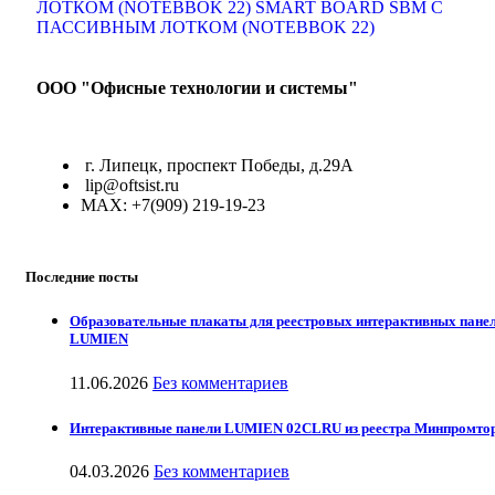
ООО "Офисные технологии и системы"
г. Липецк, проспект Победы, д.29А
lip@oftsist.ru
МАХ: +7(909) 219-19-23
Последние посты
Образовательные плакаты для реестровых интерактивных пане
LUMIEN
11.06.2026
Без комментариев
Интерактивные панели LUMIEN 02CLRU из реестра Минпромто
04.03.2026
Без комментариев