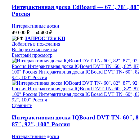
Интерактивная доска EdBoard — 67″, 78″, 88
Россия
Интерактивные доски
49 600
₽
–
54 400
₽
ЗАПРОС ТЗ и КП
Добавить в пожелания
Выберите параметры
Быстрый просмотр
Сравнить
Интерактивная доска IQBoard DVT TN- 60″, 8
87″, 92″, 100″ Россия
Интерактивные доски