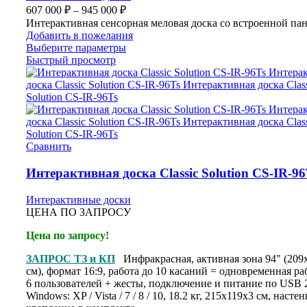
607 000
₽
–
945 000
₽
Интерактивная сенсорная меловая доска со встроенной па
Добавить в пожелания
Выберите параметры
Быстрый просмотр
Сравнить
Интерактивная доска Classic Solution CS-IR-96
Интерактивные доски
ЦЕНА ПО ЗАПРОСУ
Цена по запросу!
ЗАПРОС ТЗ и КП
Инфракрасная, активная зона 94" (209
см), формат 16:9, работа до 10 касаний = одновременная ра
6 пользователей + жесты, подключение и питание по USB 2
Windows: XP / Vista / 7 / 8 / 10, 18.2 кг, 215x119x3 см, насте