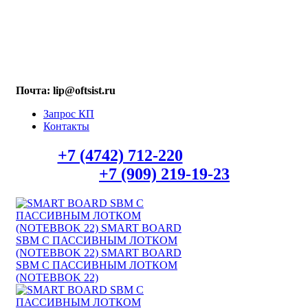
МАХ: +7 (909) 219-19-23
Почта: lip@oftsist.ru
Запрос КП
Контакты
Тел.:
+7 (4742) 712-220
WhatsApp/Viber
+7 (909) 219-19-23