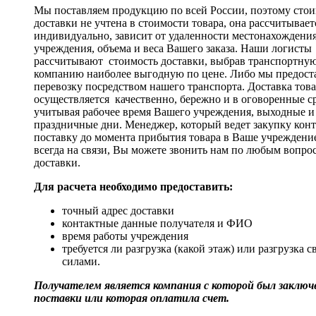
Мы поставляем продукцию по всей России, поэтому стои
доставки не учтена в стоимости товара, она рассчитывает
индивидуально, зависит от удаленности местонахождени
учреждения, объема и веса Вашего заказа. Наши логисты
рассчитывают стоимость доставки, выбрав транспортну
компанию наиболее выгодную по цене. Либо мы предост
перевозку посредством нашего транспорта. Доставка тов
осуществляется качественно, бережно и в оговоренные с
учитывая рабочее время Вашего учреждения, выходные и
праздничные дни. Менеджер, который ведет закупку кон
поставку до момента прибытия товара в Ваше учреждени
всегда на связи, Вы можете звонить нам по любым вопро
доставки.
Для расчета необходимо предоставить:
точный адрес доставки
контактные данные получателя и ФИО
время работы учреждения
требуется ли разгрузка (какой этаж) или разгрузка 
силами.
Получателем является компания с которой был заключе
поставки или которая оплатила счет.