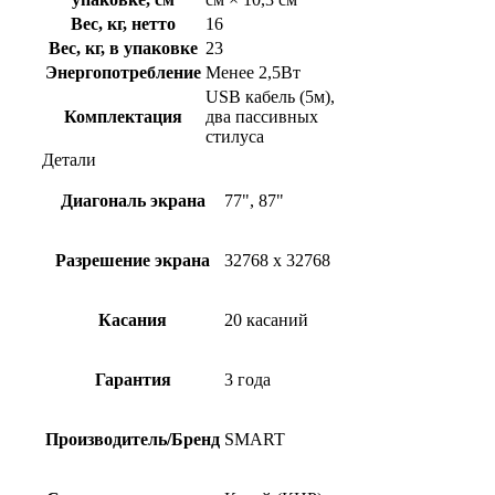
Вес, кг, нетто
16
Вес, кг, в упаковке
23
Энергопотребление
Менее 2,5Вт
USB кабель (5м),
Комплектация
два пассивных
стилуса
Детали
Диагональ экрана
77", 87"
Разрешение экрана
32768 x 32768
Касания
20 касаний
Гарантия
3 года
Производитель/Бренд
SMART