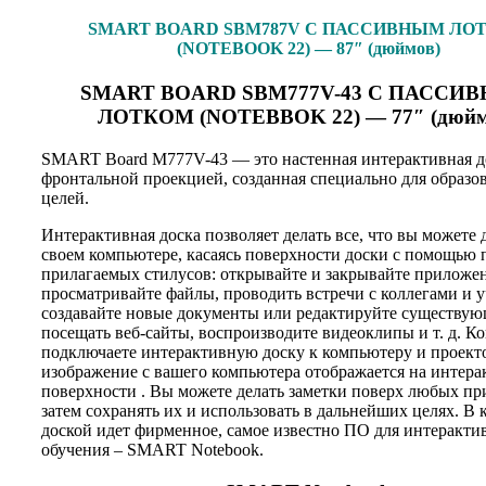
SMART BOARD SBM787V С ПАССИВНЫМ ЛО
(NOTEBOOK 22) — 87″ (дюймов)
SMART BOARD SBM777V-43 С ПАССИ
ЛОТКОМ (NOTEBBOK 22) — 77″ (дюйм
SMART Board M777V-43 — это настенная интерактивная д
фронтальной проекцией, созданная специально для образо
целей.
Интерактивная доска позволяет делать все, что вы можете 
своем компьютере, касаясь поверхности доски с помощью 
прилагаемых стилусов: открывайте и закрывайте приложе
просматривайте файлы, проводить встречи с коллегами и 
создавайте новые документы или редактируйте существую
посещать веб-сайты, воспроизводите видеоклипы и т. д. Ко
подключаете интерактивную доску к компьютеру и проекто
изображение с вашего компьютера отображается на интер
поверхности . Вы можете делать заметки поверх любых пр
затем сохранять их и использовать в дальнейших целях. В 
доской идет фирменное, самое известно ПО для интеракти
обучения – SMART Notebook.