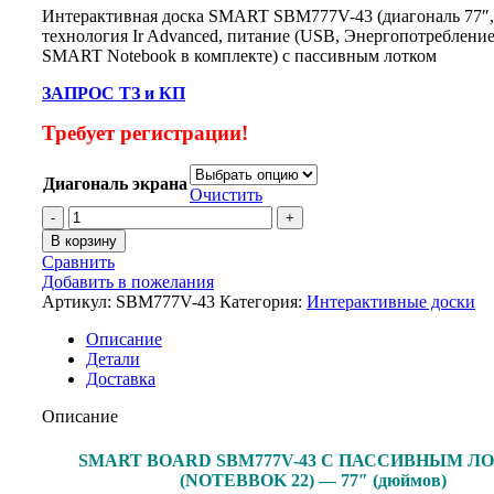
Интерактивная доска SMART SBM777V-43 (диагональ 77″, 
технология Ir Advanced, питание (USB, Энергопотребление 
SMART Notebook в комплекте) с пассивным лотком
ЗАПРОС ТЗ и КП
Требует регистрации!
Диагональ экрана
Очистить
В корзину
Сравнить
Добавить в пожелания
Артикул:
SBM777V-43
Категория:
Интерактивные доски
Описание
Детали
Доставка
Описание
SMART BOARD SBM777V-43 С ПАССИВНЫМ Л
(NOTEBBOK 22) — 77″ (дюймов)