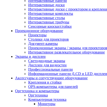
Интерактивные панели
Интерактивные доски
Интерактивные доски с проектором и креплен
Интерактивные комплекты
Интерактивные столы
Интерактивные трибуны
Сенсорные киоски/стойки
Проекционное оборудование
Проекторы
Столики для проекторов
Документ-камеры
Проекционные экраны / экраны для проекторо
Интерактивное развлекательное оборудование
Экраны и дисплеи
Светодиодные экраны
Дисплеи для видеостен
Профессиональные панели
Информационные панели (LCD и LED дисплеи
Аксессуары и сопутствующее оборудование
Крепления и стойки
OPS-компьютеры для панелей
Оргтехника и компьютеры
Оргтехника
Компьютерная техника
Мониторы