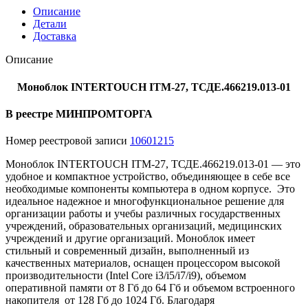
Описание
Детали
Доставка
Описание
Моноблок INTERTOUCH ITM-27, ТСДЕ.466219.013-01
В реестре МИНПРОМТОРГА
Номер реестровой записи
10601215
Моноблок INTERTOUCH ITM-27, ТСДЕ.466219.013-01 — это
удобное и компактное устройство, объединяющее в себе все
необходимые компоненты компьютера в одном корпусе. Это
идеальное надежное и многофункциональное решение для
организации работы и учебы различных государственных
учреждений, образовательных организаций, медицинских
учреждений и другие организаций. Моноблок имеет
стильный и современный дизайн, выполненный из
качественных материалов, оснащен процессором высокой
производительности (Intel Core i3/i5/i7/i9), объемом
оперативной памяти от 8 Гб до 64 Гб и объемом встроенного
накопителя от 128 Гб до 1024 Гб. Благодаря