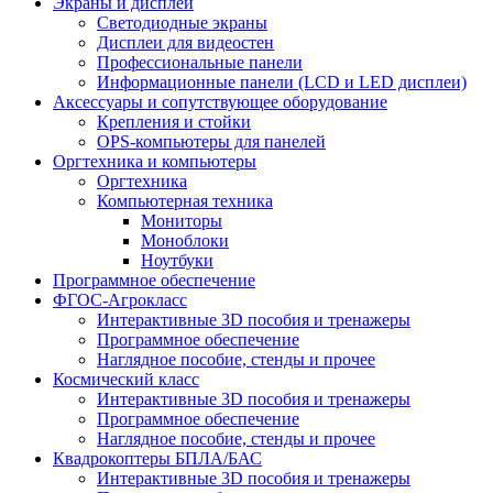
Экраны и дисплеи
Светодиодные экраны
Дисплеи для видеостен
Профессиональные панели
Информационные панели (LCD и LED дисплеи)
Аксессуары и сопутствующее оборудование
Крепления и стойки
OPS-компьютеры для панелей
Оргтехника и компьютеры
Оргтехника
Компьютерная техника
Мониторы
Моноблоки
Ноутбуки
Программное обеспечение
ФГОС-Агрокласс
Интерактивные 3D пособия и тренажеры
Программное обеспечение
Наглядное пособие, стенды и прочее
Космический класс
Интерактивные 3D пособия и тренажеры
Программное обеспечение
Наглядное пособие, стенды и прочее
Квадрокоптеры БПЛА/БАС
Интерактивные 3D пособия и тренажеры