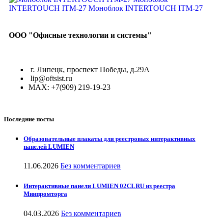
ООО "Офисные технологии и системы"
г. Липецк, проспект Победы, д.29А
lip@oftsist.ru
МАХ: +7(909) 219-19-23
Последние посты
Образовательные плакаты для реестровых интерактивных
панелей LUMIEN
11.06.2026
Без комментариев
Интерактивные панели LUMIEN 02CLRU из реестра
Минпромторга
04.03.2026
Без комментариев