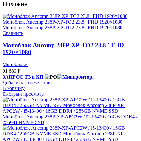
Похожие
Сравнить
Моноблок Ancomp 238Р-ХP-TО2 23.8″ FHD
1920×1080
Моноблоки
91 680
₽
ЗАПРОС ТЗ и КП
Добавить в пожелания
В корзину
Быстрый просмотр