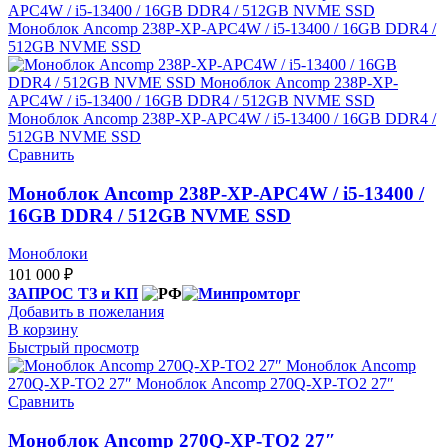
Сравнить
Моноблок Ancomp 238P-XP-APC4W / i5-13400 /
16GB DDR4 / 512GB NVME SSD
Моноблоки
101 000
₽
ЗАПРОС ТЗ и КП
Добавить в пожелания
В корзину
Быстрый просмотр
Сравнить
Моноблок Ancomp 270Q-ХР-ТО2 27″