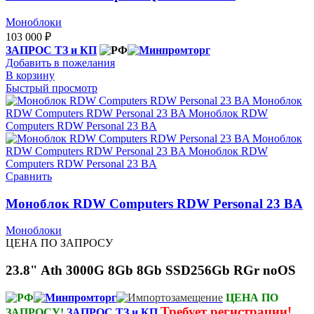
Моноблоки
103 000
₽
ЗАПРОС ТЗ и КП
Добавить в пожелания
В корзину
Быстрый просмотр
Сравнить
Моноблок RDW Computers RDW Personal 23 BA
Моноблоки
ЦЕНА ПО ЗАПРОСУ
23.8" Ath 3000G 8Gb 8Gb SSD256Gb RGr noOS
ЦЕНА ПО
Требует регистрации!
ЗАПРОСУ!
ЗАПРОС ТЗ и КП