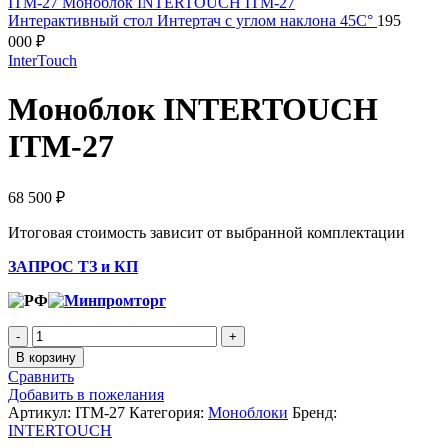
Интерактивный стол Интертач с углом наклона 45С°
195
000
₽
InterTouch
Моноблок INTERTOUCH
ITM-27
68 500
₽
Итоговая стоимость зависит от выбранной комплектации
ЗАПРОС ТЗ и КП
В корзину
Сравнить
Добавить в пожелания
Артикул:
ITM-27
Категория:
Моноблоки
Бренд:
INTERTOUCH