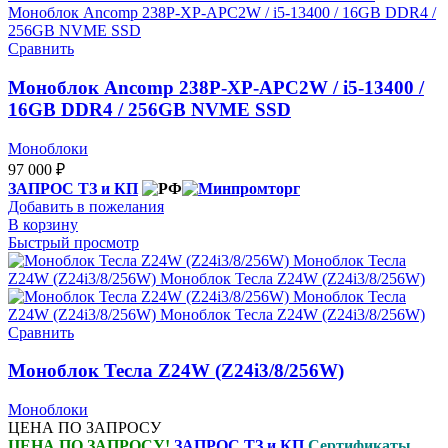
Сравнить
Моноблок Ancomp 238P-XP-APC2W / i5-13400 /
16GB DDR4 / 256GB NVME SSD
Моноблоки
97 000
₽
ЗАПРОС ТЗ и КП
Добавить в пожелания
В корзину
Быстрый просмотр
Сравнить
Моноблок Тесла Z24W (Z24i3/8/256W)
Моноблоки
ЦЕНА ПО ЗАПРОСУ
ЦЕНА ПО ЗАПРОСУ!
ЗАПРОС ТЗ и КП
Сертификаты