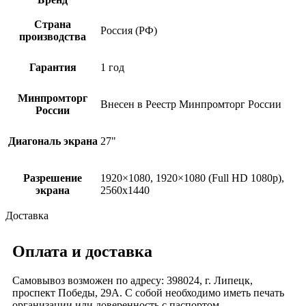
Страна
Россия (РФ)
производства
Гарантия
1 год
Минпромторг
Внесен в Реестр Минпромторг России
России
Диагональ экрана
27"
Разрешение
1920×1080, 1920×1080 (Full HD 1080p),
экрана
2560х1440
Доставка
Оплата и доставка
Самовывоз возможен по адресу: 398024, г. Липецк,
проспект Победы, 29А. С собой необходимо иметь печать
организации или доверенность с паспортом.