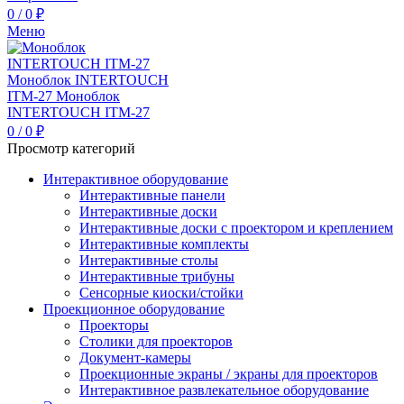
0
/
0
₽
Меню
0
/
0
₽
Просмотр категорий
Интерактивное оборудование
Интерактивные панели
Интерактивные доски
Интерактивные доски с проектором и креплением
Интерактивные комплекты
Интерактивные столы
Интерактивные трибуны
Сенсорные киоски/стойки
Проекционное оборудование
Проекторы
Столики для проекторов
Документ-камеры
Проекционные экраны / экраны для проекторов
Интерактивное развлекательное оборудование