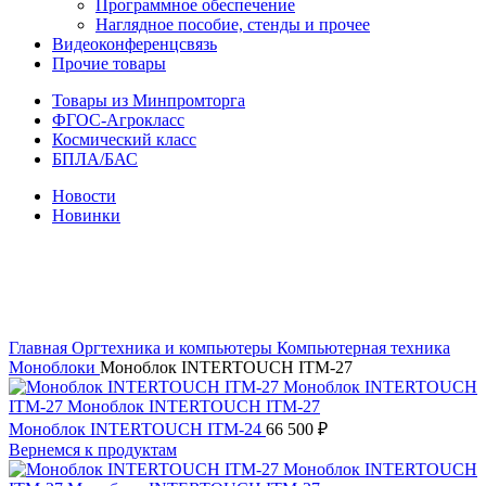
Программное обеспечение
Наглядное пособие, стенды и прочее
Видеоконференцсвязь
Прочие товары
Товары из Минпромторга
ФГОС-Агрокласс
Космический класс
БПЛА/БАС
Новости
Новинки
Нажмите, чтобы увеличить
Главная
Оргтехника и компьютеры
Компьютерная техника
Моноблоки
Моноблок INTERTOUCH ITM-27
Моноблок INTERTOUCH ITM-24
66 500
₽
Вернемся к продуктам