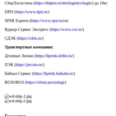
СберЛогистика (
https://shiptor.ru/sberlogistics/login/
) до 10кг
DPD (
https://www.dpd.ru/
)
SPSR Express (
https://www.spsr.ru/ru
)
Курьер Сервис Экспресс (
https://www.cse.ru/
)
СДЭК (
https://cdek.ru/
)
Транспортные компании:
Деловые Линии (
https://lipetsk.dellin.ru/
)
ПЭК (
https://pecom.ru/
)
Байкал Сервис (
https://lipetsk.baikalsr.ru/
)
ВОЗОВОЗ (
https://oftsist.pro/uslugi/
)