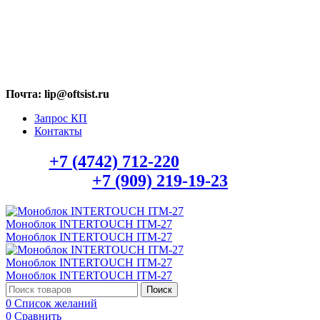
МАХ: +7 (909) 219-19-23
Почта: lip@oftsist.ru
Запрос КП
Контакты
Тел.:
+7 (4742) 712-220
WhatsApp/Viber:
+7 (909) 219-19-23
Поиск
0
Список желаний
0
Сравнить