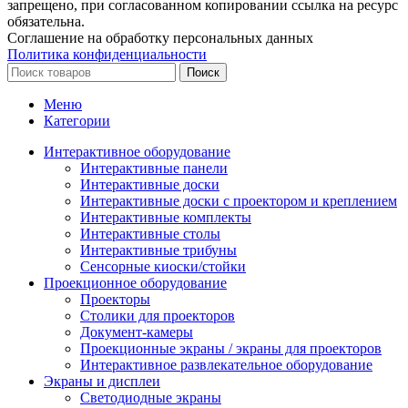
запрещено, при согласованном копировании ссылка на ресурс
обязательна.
Соглашение на обработку персональных данных
Политика конфиденциальности
Поиск
Меню
Категории
Интерактивное оборудование
Интерактивные панели
Интерактивные доски
Интерактивные доски с проектором и креплением
Интерактивные комплекты
Интерактивные столы
Интерактивные трибуны
Сенсорные киоски/стойки
Проекционное оборудование
Проекторы
Столики для проекторов
Документ-камеры
Проекционные экраны / экраны для проекторов
Интерактивное развлекательное оборудование
Экраны и дисплеи
Светодиодные экраны