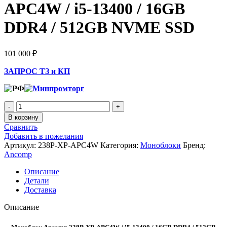
APC4W / i5-13400 / 16GB
DDR4 / 512GB NVME SSD
101 000
₽
ЗАПРОС ТЗ и КП
В корзину
Сравнить
Добавить в пожелания
Артикул:
238P-XP-APC4W
Категория:
Моноблоки
Бренд:
Ancomp
Описание
Детали
Доставка
Описание