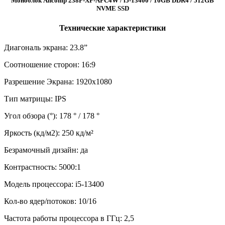
Моноблок Ancomp 238P-XP-APC4W / i5-13400 / 16GB DDR4 / 512GB
NVME SSD
Технические характеристики
Диагональ экрана: 23.8”
Соотношение сторон: 16:9
Разрешение Экрана: 1920х1080
Тип матрицы: IPS
Угол обзора (°): 178 ° / 178 °
Яркость (кд/м2): 250 кд/м²
Безрамочный дизайн: да
Контрастность: 5000:1
Модель процессора: i5-13400
Кол-во ядер/потоков: 10/16
Частота работы процессора в ГГц: 2,5