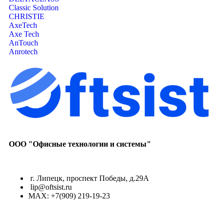
Classic Solution
CHRISTIE
AxeTech
Axe Tech
AnTouch
Anrotech
ООО "Офисные технологии и системы"
г. Липецк, проспект Победы, д.29А
lip@oftsist.ru
МАХ: +7(909) 219-19-23