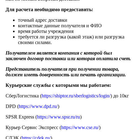
Для расчета необходимо предоставить:
точный адрес доставки
контактные данные получателя и ФИО
время работы учреждения
требуется ли разгрузка (какой этаж) или разгрузка
своими силами.
Получателем является компания с которой был
заключен договор поставки или которая оплатила счет.
Представитель получателя при получении товара,
должен иметь доверенность или печать организации.
Курьерские службы с которыми мы работаем:
СберЛогистика (
https://shiptor.ru/sberlogistics/login/
) до 10кг
DPD (
https://www.dpd.ru/
)
SPSR Express (
https://www.spsr.ru/ru
)
Курьер Сервис Экспресс (
https://www.cse.ru/
)
СДЭК (
https://cdek.ru/
)