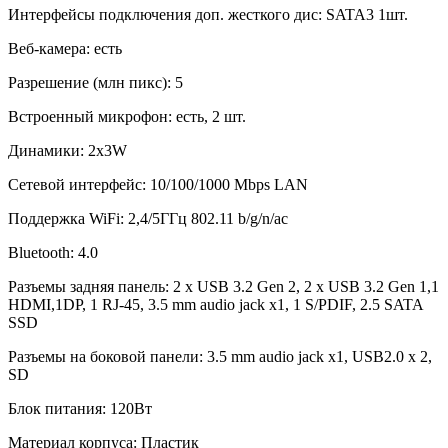
Интерфейсы подключения доп. жесткого дис: SATA3 1шт.
Веб-камера: есть
Разрешение (млн пикс): 5
Встроенный микрофон: есть, 2 шт.
Динамики: 2x3W
Сетевой интерфейс: 10/100/1000 Mbps LAN
Поддержка WiFi: 2,4/5ГГц 802.11 b/g/n/ac
Bluetooth: 4.0
Разъемы задняя панель: 2 x USB 3.2 Gen 2, 2 x USB 3.2 Gen 1,1
HDMI,1DP, 1 RJ-45, 3.5 mm audio jack x1, 1 S/PDIF, 2.5 SATA
SSD
Разъемы на боковой панели: 3.5 mm audio jack x1, USB2.0 x 2,
SD
Блок питания: 120Вт
Материал корпуса: Пластик