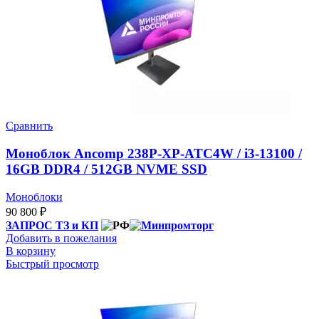
Сравнить
Моноблок Ancomp 238P-XP-ATC4W / i3-13100 /
16GB DDR4 / 512GB NVME SSD
Моноблоки
90 800
₽
ЗАПРОС ТЗ и КП
Добавить в пожелания
В корзину
Быстрый просмотр