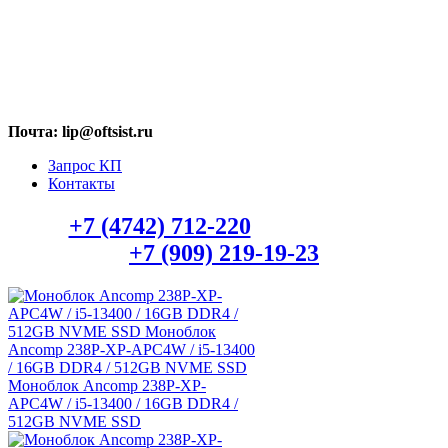
МАХ: +7 (909) 219-19-23
Почта: lip@oftsist.ru
Запрос КП
Контакты
Тел.:
+7 (4742) 712-220
WhatsApp/Viber:
+7 (909) 219-19-23