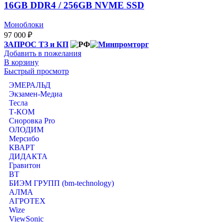
16GB DDR4 / 256GB NVME SSD
Моноблоки
97 000
₽
ЗАПРОС ТЗ и КП
Добавить в пожелания
В корзину
Быстрый просмотр
ЭМЕРАЛЬД
Экзамен-Медиа
Тесла
Т-КОМ
Сноровка Pro
ОЛОДИМ
Мерсибо
КВАРТ
ДИДАКТА
Гравитон
ВТ
БИЭМ ГРУПП (bm-technology)
АЛМА
АГРОТЕХ
Wize
ViewSonic