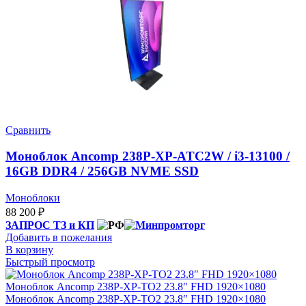
Сравнить
Моноблок Ancomp 238P-XP-ATC2W / i3-13100 /
16GB DDR4 / 256GB NVME SSD
Моноблоки
88 200
₽
ЗАПРОС ТЗ и КП
Добавить в пожелания
В корзину
Быстрый просмотр