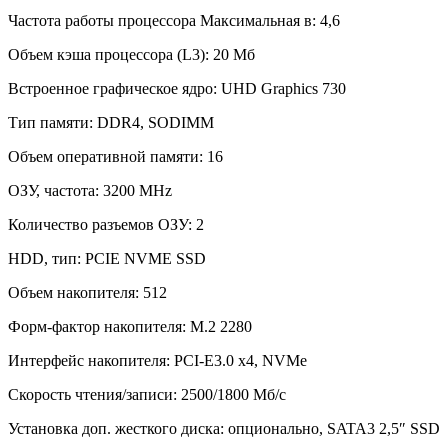
Частота работы процессора Максимальная в: 4,6
Объем кэша процессора (L3): 20 Мб
Встроенное графическое ядро: UHD Graphics 730
Тип памяти: DDR4, SODIMM
Объем оперативной памяти: 16
ОЗУ, частота: 3200 MHz
Количество разъемов ОЗУ: 2
HDD, тип: PCIE NVME SSD
Объем накопителя: 512
Форм-фактор накопителя: M.2 2280
Интерфейс накопителя: PCI-E3.0 x4, NVMe
Скорость чтения/записи: 2500/1800 Мб/с
Установка доп. жесткого диска: опционально, SATA3 2,5″ SSD