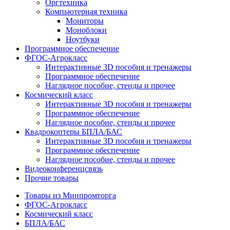
Оргтехника
Компьютерная техника
Мониторы
Моноблоки
Ноутбуки
Программное обеспечение
ФГОС-Агрокласс
Интерактивные 3D пособия и тренажеры
Программное обеспечение
Наглядное пособие, стенды и прочее
Космический класс
Интерактивные 3D пособия и тренажеры
Программное обеспечение
Наглядное пособие, стенды и прочее
Квадрокоптеры БПЛА/БАС
Интерактивные 3D пособия и тренажеры
Программное обеспечение
Наглядное пособие, стенды и прочее
Видеоконференцсвязь
Прочие товары
Товары из Минпромторга
ФГОС-Агрокласс
Космический класс
БПЛА/БАС