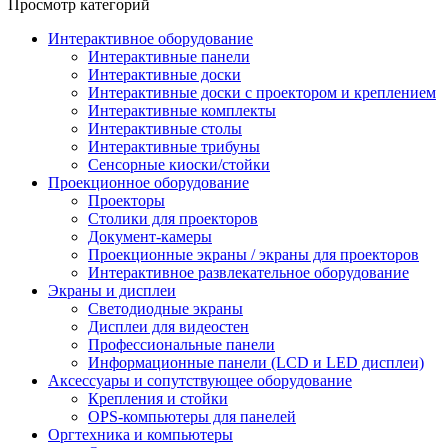
Просмотр категорий
Интерактивное оборудование
Интерактивные панели
Интерактивные доски
Интерактивные доски с проектором и креплением
Интерактивные комплекты
Интерактивные столы
Интерактивные трибуны
Сенсорные киоски/стойки
Проекционное оборудование
Проекторы
Столики для проекторов
Документ-камеры
Проекционные экраны / экраны для проекторов
Интерактивное развлекательное оборудование
Экраны и дисплеи
Светодиодные экраны
Дисплеи для видеостен
Профессиональные панели
Информационные панели (LCD и LED дисплеи)
Аксессуары и сопутствующее оборудование
Крепления и стойки
OPS-компьютеры для панелей
Оргтехника и компьютеры