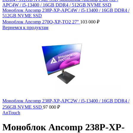
Моноблок Ancomp 270Q-ХР-ТО2 27"
103 000
₽
Вернемся к продуктам
Моноблок Ancomp 238P-XP-APC2W / i5-13400 / 16GB DDR4 /
256GB NVME SSD
97 000
₽
AnTouch
Моноблок Ancomp 238P-XP-