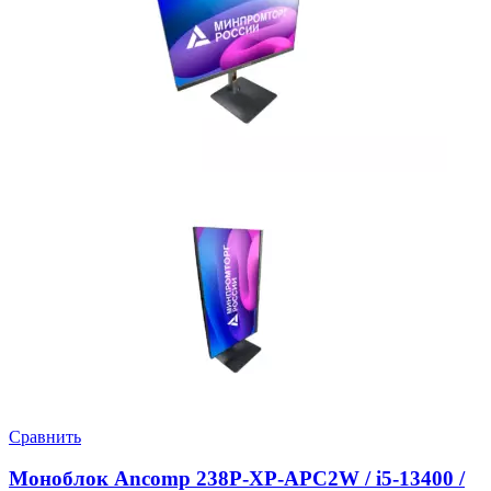
Сравнить
Моноблок Ancomp 238P-XP-APC2W / i5-13400 /