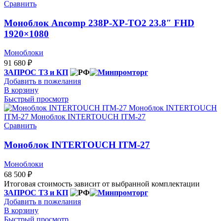
Сравнить
Моноблок Ancomp 238Р-ХP-TО2 23.8″ FHD
1920×1080
Моноблоки
91 680
₽
ЗАПРОС ТЗ и КП
Добавить в пожелания
В корзину
Быстрый просмотр
Сравнить
Моноблок INTERTOUCH ITM-27
Моноблоки
68 500
₽
Итоговая стоимость зависит от выбранной комплектации
ЗАПРОС ТЗ и КП
Добавить в пожелания
В корзину
Быстрый просмотр