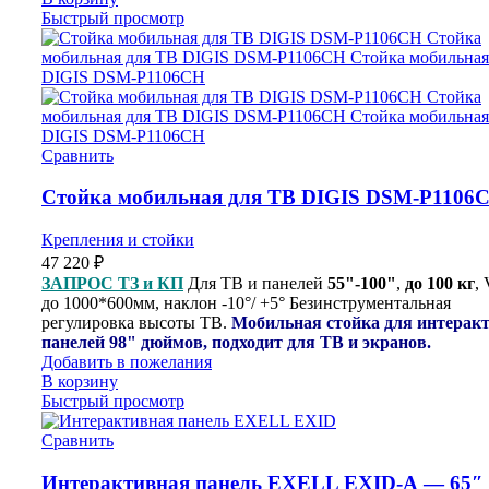
Быстрый просмотр
Сравнить
Стойка мобильная для ТВ DIGIS DSM-P1106
Крепления и стойки
47 220
₽
ЗАПРОС ТЗ и КП
Для ТВ и панелей
55"-100"
,
до 100 кг
,
до 1000*600мм, наклон -10°/ +5° Безинструментальная
регулировка высоты ТВ.
Мобильная стойка для интерак
панелей 98" дюймов, подходит для ТВ и экранов.
Добавить в пожелания
В корзину
Быстрый просмотр
Сравнить
Интерактивная панель EXELL EXID-А — 65″ 