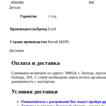
HB6086
Мб
Детали
Гарантия
1 год
Производитель/Бренд
Exell
Страна производства
Китай (КНР)
Доставка
Оплата и доставка
Самовывоз возможен по адресу: 398024, г. Липецк, просп
Победы, 29А. С собой необходимо иметь печать организ
доверенность с паспортом.
Условия доставки
Ознакомиться с расценками Вы может пройдя
по
Доставка за пределы Липецкой области – заказы до 