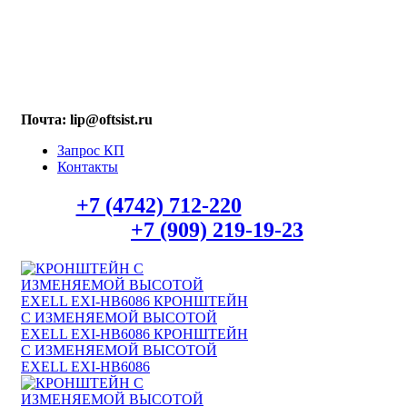
МАХ: +7 (909) 219-19-23
Почта: lip@oftsist.ru
Запрос КП
Контакты
Тел.:
+7 (4742) 712-220
WhatsApp/Viber
+7 (909) 219-19-23