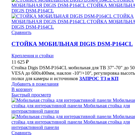
Сравнить
СТОЙКА МОБИЛЬНАЯ DIGIS DSM-P164CL
Крепления и стойки
11 625
₽
Стойка Digis DSM-P164CL мобильная для ТВ 37"-70" до 50 
VESA до 600x400мм, наклон -10°/+10°, регулировка высот
полки для камеры и источников
ЗАПРОС ТЗ и КП
Добавить в пожелания
В корзину
Быстрый просмотр
Сравнить