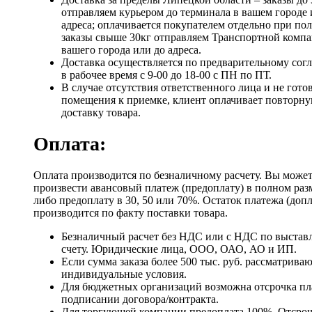
отправляем курьером до терминала в вашем городе 
адреса; оплачивается покупателем отдельно при по
заказы свыше 30кг отправляем Транспортной компа
вашего города или до адреса.
Доставка осуществляется по предварительному сог
в рабочее время с 9-00 до 18-00 с ПН по ПТ.
В случае отсутствия ответственного лица и не гото
помещения к приемке, клиент оплачивает повторн
доставку товара.
Оплата:
Оплата производится по безналичному расчету. Вы може
произвести авансовый платеж (предоплату) в полном раз
либо предоплату в 30, 50 или 70%. Остаток платежа (доп
производится по факту поставки товара.
Безналичный расчет без НДС или с НДС по выстав
счету. Юридические лица, ООО, ОАО, АО и ИП.
Если сумма заказа более 500 тыс. руб. рассматрива
индивидуальные условия.
Для бюджетных организаций возможна отсрочка пл
подписании договора/контракта.
Для торгующей компании предоплата 100%. Отсро