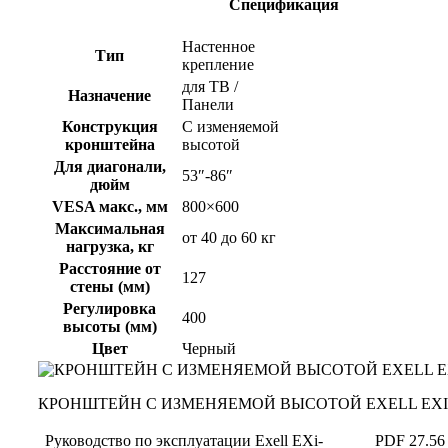
Спецификация
Настенное
Тип
крепление
для ТВ /
Назначение
Панели
Конструкция
C изменяемой
кронштейна
высотой
Для диагонали,
53″-86″
дюйм
VESA макс., мм
800×600
Максимальная
от 40 до 60 кг
нагрузка, кг
Расстояние от
127
стены (мм)
Регулировка
400
высоты (мм)
Цвет
Черный
КРОНШТЕЙН С ИЗМЕНЯЕМОЙ ВЫСОТОЙ EXELL EXI-
Руководство по эксплуатации Exell EXi-
PDF 27.56