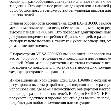
создан для разнообразных сценариев использования, вклю
заведения. Это идеальное решение для крепления панелей 
53 до 86 дюймов, с возможностью регулировки высоты для
пользователей.
Главная особенность кронштейна Exell EXi-HB6086 заключ
механизме компенсации веса, обеспечивающем легкую ре
высоты панели на 400 мм. Это позволяет адаптировать вы
для удовлетворения потребностей разных людей, в различ
сценариях использования, таких как учебные заведения, о
домашние помещения.
С параметрами VESA 800×600 мм, кронштейн способен в
вес от 40 до 60 кг, что делает его подходящим для разных 
панелей. Минимальное расстояние от стены составляет все
что идеально подходит для установки в небольших помещ
там, где пространство ограничено.
Инновационный кронштейн Exell EXi-HB6086 с механизм
регулировки высоты разработан для широкого спектра сце
использования, где важна возможность комфортной настр
панели для разных пользователей. Выбирая Exell EXi-HB6
получаете надежное и удобное решение для вашей панели, 
подойдет для любого помещения или ситуации.