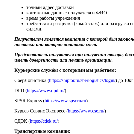
точный адрес доставки
контактные данные получателя и ФИО
время работы учреждения
требуется ли разгрузка (какой этаж) или разгрузка 
силами.
Получателем является компания с которой был заключе
поставки или которая оплатила счет.
Представитель получателя при получении товара, до
иметь доверенность или печать организации.
Курьерские службы с которыми мы работаем:
СберЛогистика (
https://shiptor.ru/sberlogistics/login/
) до 10кг
DPD (
https://www.dpd.ru/
)
SPSR Express (
https://www.spsr.ru/ru
)
Курьер Сервис Экспресс (
https://www.cse.ru/
)
СДЭК (
https://cdek.ru/
)
Транспортные компании: