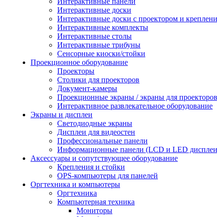
Интерактивные панели
Интерактивные доски
Интерактивные доски с проектором и креплен
Интерактивные комплекты
Интерактивные столы
Интерактивные трибуны
Сенсорные киоски/стойки
Проекционное оборудование
Проекторы
Столики для проекторов
Документ-камеры
Проекционные экраны / экраны для проекторо
Интерактивное развлекательное оборудование
Экраны и дисплеи
Светодиодные экраны
Дисплеи для видеостен
Профессиональные панели
Информационные панели (LCD и LED дисплеи
Аксессуары и сопутствующее оборудование
Крепления и стойки
OPS-компьютеры для панелей
Оргтехника и компьютеры
Оргтехника
Компьютерная техника
Мониторы