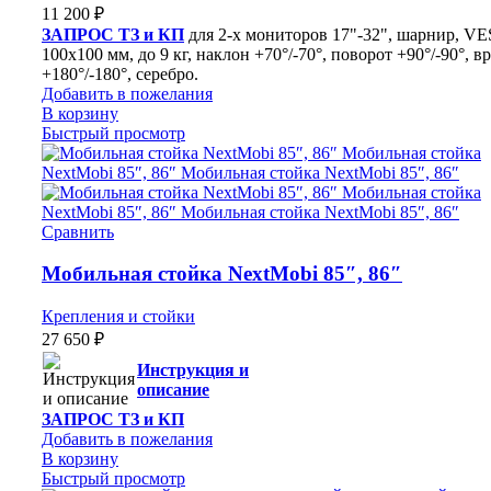
11 200
₽
ЗАПРОС ТЗ и КП
для 2-x мониторов 17"-32", шарнир, V
100x100 мм, до 9 кг, наклон +70°/-70°, поворот +90°/-90°, 
+180°/-180°, серебро.
Добавить в пожелания
В корзину
Быстрый просмотр
Сравнить
Мобильная стойка NextMobi 85″, 86″
Крепления и стойки
27 650
₽
Инструкция и
описание
ЗАПРОС ТЗ и КП
Добавить в пожелания
В корзину
Быстрый просмотр