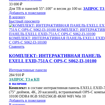
33 690
₽
Для ТВ и панелей 55"-100" и весом до 100 кг.
ЗАПРОС ТЗ 
Добавить в пожелания
В корзину
Быстрый просмотр
Сравнить
КОМПЛЕКТ: ИНТЕРАКТИВНАЯ ПАНЕЛЬ
EXELL EXID-751A C OPS-С S062-I3-10100
Интерактивные панели
284 910
₽
ЗАПРОС ТЗ и КП
в наличии
Комплект:
в составе интерактивная панель EXELL EXID-
(75" дюймов, 4K, 20 касаний), встраиваемый OPS-C компью
10100 DDR4 8GB SSD256GB 4K60 WiFi Win 10
Добавить в пожелания
В корзину