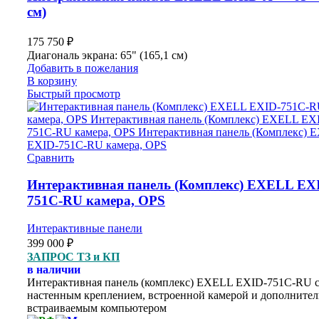
см)
175 750
₽
Диагональ экрана: 65" (165,1 см)
Добавить в пожелания
В корзину
Быстрый просмотр
Сравнить
Интерактивная панель (Комплекс) EXELL EX
751C-RU камера, OPS
Интерактивные панели
399 000
₽
ЗАПРОС ТЗ и КП
в наличии
Интерактивная панель (комплекс) EXELL EXID-751C-RU 
настенным креплением, встроенной камерой и дополните
встраиваемым компьютером