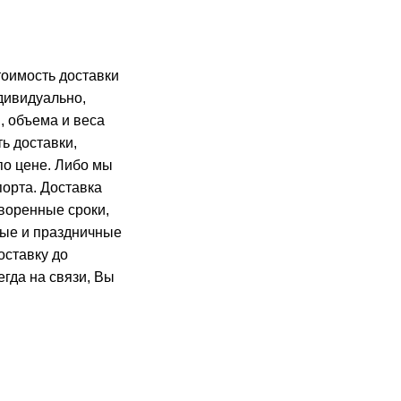
тоимость доставки
дивидуально,
, объема и веса
ь доставки,
о цене. Либо мы
орта. Доставка
воренные сроки,
ые и праздничные
оставку до
гда на связи, Вы