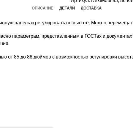
Артикул:
NextMobi 85, 86
Ка
ОПИСАНИЕ
ДЕТАЛИ
ДОСТАВКА
ивную панель и регулировать по высоте. Можно перемещать
гласно параметрам, представленным в ГОСТах и документах
ния.
лью от 85 до 86 дюймов с возможностью регулировки высоты