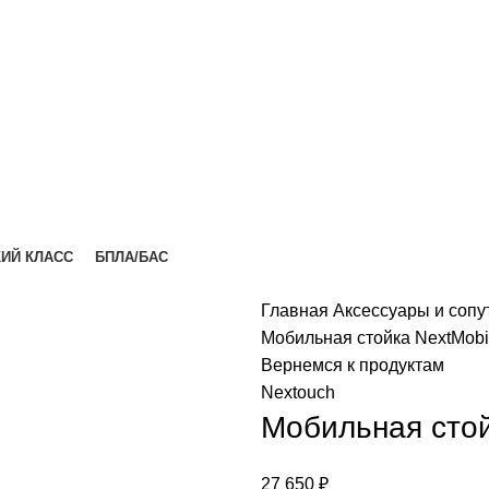
ИЙ КЛАСС
БПЛА/БАС
Главная
Аксессуары и соп
Мобильная стойка NextMobi 
Вернемся к продуктам
Nextouch
Мобильная стой
27 650
₽