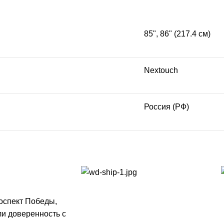
85", 86" (217.4 см)
Nextouch
Россия (РФ)
роспект Победы,
ли доверенность с