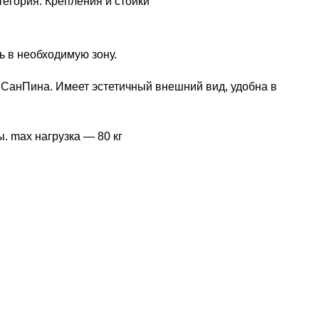
тегория:
Крепления и стойки
 в необходимую зону.
 СанПина. Имеет эстетичный внешний вид, удобна в
. max нагрузка — 80 кг