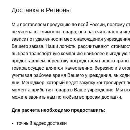
Доставка в Регионы
Мы поставляем продукцию по всей России, поэтому с
не учтена в стоимости товара, она рассчитывается ин
зависит от удаленности местонахождения учреждения
Вашего заказа. Наши логисты рассчитывают стоимост
выбрав транспортную компанию наиболее выгодную п
предоставляем перевозку посредством нашего трансп
товара осуществляется качественно, бережно и в ого
учитывая рабочее время Вашего учреждения, выходн
дни. Менеджер, который ведет закупку контролирует п
момента прибытия товара в Ваше учреждение. Мы все
можете звонить нам по любым вопросам доставки.
Для расчета необходимо предоставить:
точный адрес доставки