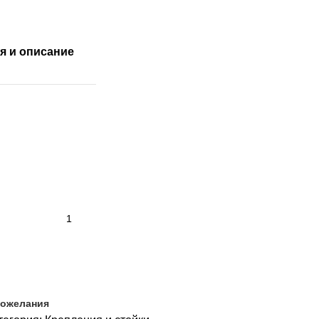
я и описание
пожелания