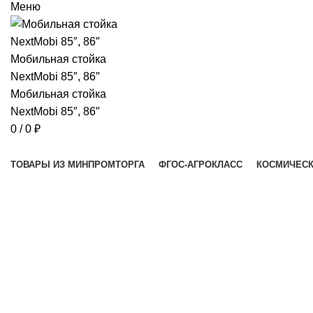
Меню
0
/
0
₽
Просмотр категорий
ТОВАРЫ ИЗ МИНПРОМТОРГА
ФГОС-АГРОКЛАСС
КОСМИЧЕСК
Нажмите, чтобы увеличить