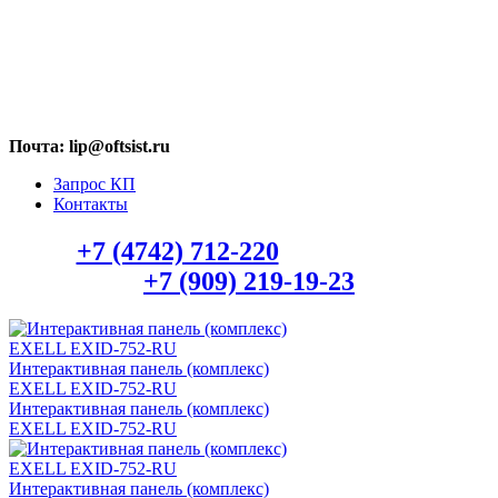
МАХ: +7 (909) 219-19-23
Почта: lip@oftsist.ru
Запрос КП
Контакты
Тел.:
+7 (4742) 712-220
WhatsApp/Viber:
+7 (909) 219-19-23