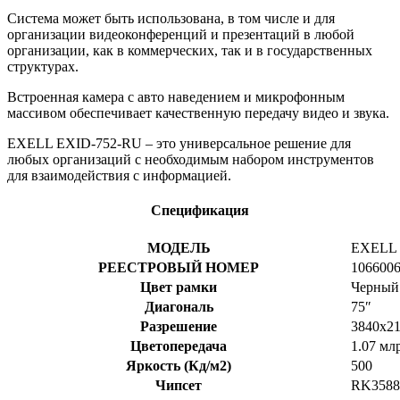
Система может быть использована, в том числе и для
организации видеоконференций и презентаций в любой
организации, как в коммерческих, так и в государственных
структурах.
Встроенная камера с авто наведением и микрофонным
массивом обеспечивает качественную передачу видео и звука.
EXELL EXID-752-RU – это универсальное решение для
любых организаций с необходимым набором инструментов
для взаимодействия с информацией.
Спецификация
МОДЕЛЬ
EXELL 
РЕЕСТРОВЫЙ НОМЕР
106600
Цвет рамки
Черный
Диагональ
75″
Разрешение
3840х2
Цветопередача
1.07 мл
Яркость (Кд/м2)
500
Чипсет
RK3588