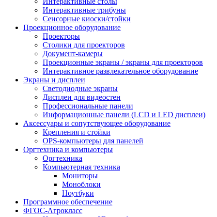
Интерактивные столы
Интерактивные трибуны
Сенсорные киоски/стойки
Проекционное оборудование
Проекторы
Столики для проекторов
Документ-камеры
Проекционные экраны / экраны для проекторов
Интерактивное развлекательное оборудование
Экраны и дисплеи
Светодиодные экраны
Дисплеи для видеостен
Профессиональные панели
Информационные панели (LCD и LED дисплеи)
Аксессуары и сопутствующее оборудование
Крепления и стойки
OPS-компьютеры для панелей
Оргтехника и компьютеры
Оргтехника
Компьютерная техника
Мониторы
Моноблоки
Ноутбуки
Программное обеспечение
ФГОС-Агрокласс