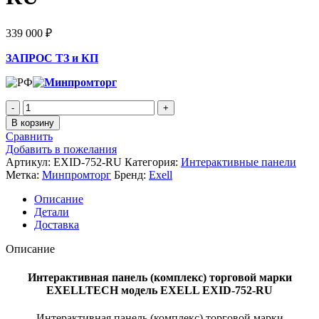
339 000
₽
ЗАПРОС ТЗ и КП
В корзину
Сравнить
Добавить в пожелания
Артикул:
EXID-752-RU
Категория:
Интерактивные панели
Метка:
Минпромторг
Бренд:
Exell
Описание
Детали
Доставка
Описание
Интерактивная панель (комплекс) торговой марки
EXELLTECH модель EXELL EXID-752-RU
Интерактивная панель (комплекс) торговой марки