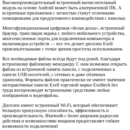
Высокопроизводительный встроенный вычислительный
модуль на основе Android может быть альтернативой ПК. А
встроенные приложения с легкостью станут отличными
помощниками для продуктивного взаимодействия с панелью.
Многофункциональная цифровая «белая доска», встроенный
браузер, трансляция экрана с любого мобильного устройства,
многочисленные порты для подключения компьютера и
мультимедиа-устройств — все это делает дисплеи Exell
привлекательными с точки зрения простоты использования.
Все необходимые файлы всегда будут под рукой, благодаря
встроенному файловому менеджеру. С ним возможно открыть
файлы из встроенной памяти панели, с подключенных к
панели USB-носителей, с сетевых и даже облачных
хранилищ. Форматы файлов практически не имеют значения:
интерактивные панели Exell торговой марки Exelltech без
труда воспроизводят встроенными средствами любые
изображения и видеофайлы.
Дисплеи имеют встроенный Wi-Fi, который обеспечивает
большую пропускную способность, эффективность и
производительность. Bluetooth с более широким радиусом
действия и возможностями вещания предоставляет гибкие
возможности подключения!