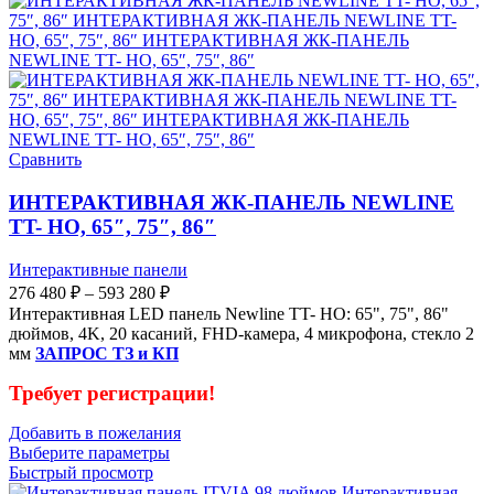
Сравнить
ИНТЕРАКТИВНАЯ ЖК-ПАНЕЛЬ NEWLINE
TT- HO, 65″, 75″, 86″
Интерактивные панели
276 480
₽
–
593 280
₽
Интерактивная LED панель Newline TT- HO: 65", 75", 86"
дюймов, 4K, 20 касаний, FHD-камера, 4 микрофона, стекло 2
мм
ЗАПРОС ТЗ и КП
Требует регистрации!
Добавить в пожелания
Выберите параметры
Быстрый просмотр