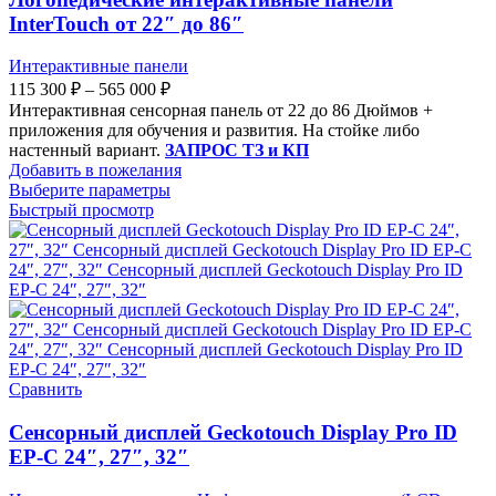
InterTouch от 22″ до 86″
Интерактивные панели
115 300
₽
–
565 000
₽
Интерактивная сенсорная панель от 22 до 86 Дюймов +
приложения для обучения и развития. На стойке либо
настенный вариант.
ЗАПРОС ТЗ и КП
Добавить в пожелания
Выберите параметры
Быстрый просмотр
Сравнить
Сенсорный дисплей Geckotouch Display Pro ID
EP-C 24″, 27″, 32″