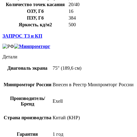
Количество точек касания
20/40
ОЗУ, Гб
16
ПЗУ, Гб
384
Яркость, кд/м2
500
ЗАПРОС ТЗ и КП
Детали
Диагональ экрана
75" (189,6 см)
Минпромторг России
Внесен в Реестр Минпромторг России
Производитель/
Exell
Бренд
Страна производства
Китай (КНР)
Гарантия
1 год