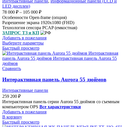
Интерактивные панели
,
Информационные панели (LCD и
LED дисплеи)
78 000
₽
–
105 000
₽
Особенности Open-frame (опция)
Разрешение экрана 1920x1080 (FHD)
Технология сенсора PCAP (емкостная)
ЗАПРОС ТЗ и КП
Добавить в пожелания
Выберите параметры
Быстрый просмотр
Сравнить
Интерактивная панель Aurora 55 дюймов
Интерактивные панели
259 200
₽
Интерактивная панель серии Aurora 55 дюймов со съемным
компьютером OPS
Все характеристики
Добавить в пожелания
В корзину
Быстрый просмотр