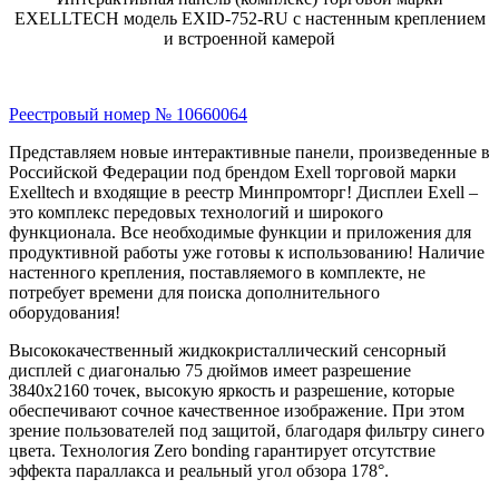
EXELLTECH модель EXID-752-RU с настенным креплением
и встроенной камерой
Реестровый номер № 10660064
Представляем новые интерактивные панели, произведенные в
Российской Федерации под брендом Exell торговой марки
Exelltech и входящие в реестр Минпромторг! Дисплеи Exell –
это комплекс передовых технологий и широкого
функционала. Все необходимые функции и приложения для
продуктивной работы уже готовы к использованию! Наличие
настенного крепления, поставляемого в комплекте, не
потребует времени для поиска дополнительного
оборудования!
Высококачественный жидкокристаллический сенсорный
дисплей с диагональю 75 дюймов имеет разрешение
3840х2160 точек, высокую яркость и разрешение, которые
обеспечивают сочное качественное изображение. При этом
зрение пользователей под защитой, благодаря фильтру синего
цвета. Технология Zero bonding гарантирует отсутствие
эффекта параллакса и реальный угол обзора 178°.