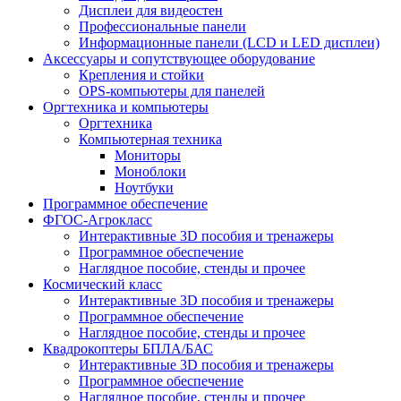
Дисплеи для видеостен
Профессиональные панели
Информационные панели (LCD и LED дисплеи)
Аксессуары и сопутствующее оборудование
Крепления и стойки
OPS-компьютеры для панелей
Оргтехника и компьютеры
Оргтехника
Компьютерная техника
Мониторы
Моноблоки
Ноутбуки
Программное обеспечение
ФГОС-Агрокласс
Интерактивные 3D пособия и тренажеры
Программное обеспечение
Наглядное пособие, стенды и прочее
Космический класс
Интерактивные 3D пособия и тренажеры
Программное обеспечение
Наглядное пособие, стенды и прочее
Квадрокоптеры БПЛА/БАС
Интерактивные 3D пособия и тренажеры
Программное обеспечение
Наглядное пособие, стенды и прочее