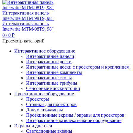
0
/
0
₽
Просмотр категорий
Интерактивное оборудование
Интерактивные панели
Интерактивные доски
Интерактивные доски с проектором и креплением
Интерактивные комплекты
Интерактивные столы
Интерактивные трибуны
Сенсорные киоски/стойки
Проекционное оборудование
Проекторы
Столики для проекторов
Документ-камеры
Проекционные экраны / экраны для проекторов
Интерактивное развлекательное оборудование
Экраны и дисплеи
Светодиодные экраны