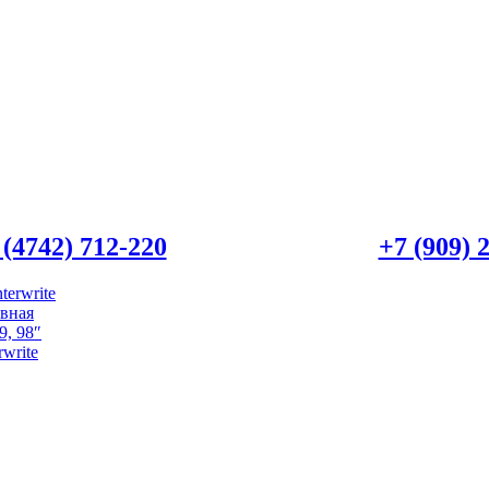
 (4742) 712-220
WhatsApp/Viber:
+7 (909) 