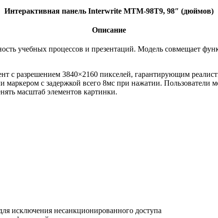
Интерактивная панель Interwrite MTM-98T9, 98″ (дюймов)
Описание
ость учебных процессов и презентаций. Модель совмещает функ
нт с разрешением 3840×2160 пикселей, гарантирующим реалист
и маркером с задержкой всего 8мс при нажатии. Пользователи м
енять масштаб элементов картинки.
для исключения несанкционированного доступа