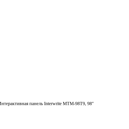
Интерактивная панель Interwrite MTM-98T9, 98″