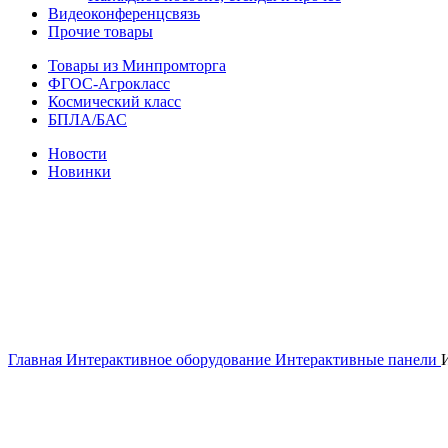
Видеоконференцсвязь
Прочие товары
Товары из Минпромторга
ФГОС-Агрокласс
Космический класс
БПЛА/БАС
Новости
Новинки
Нажмите, чтобы увеличить
Главная
Интерактивное оборудование
Интерактивные панели