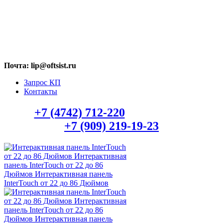
МАХ: +7 (909) 219-19-23
Почта: lip@oftsist.ru
Запрос КП
Контакты
Тел.:
+7 (4742) 712-220
WhatsApp/Viber:
+7 (909) 219-19-23