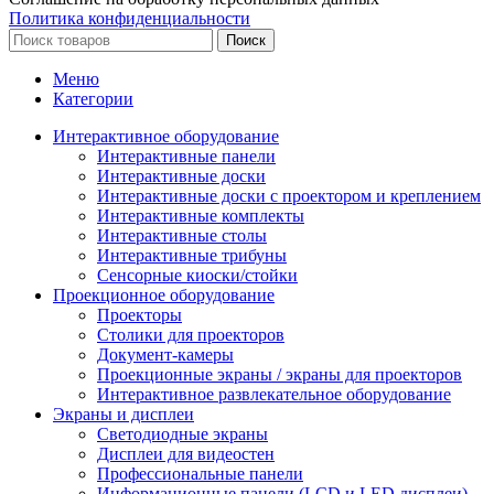
Политика конфиденциальности
Поиск
Меню
Категории
Интерактивное оборудование
Интерактивные панели
Интерактивные доски
Интерактивные доски с проектором и креплением
Интерактивные комплекты
Интерактивные столы
Интерактивные трибуны
Сенсорные киоски/стойки
Проекционное оборудование
Проекторы
Столики для проекторов
Документ-камеры
Проекционные экраны / экраны для проекторов
Интерактивное развлекательное оборудование
Экраны и дисплеи
Светодиодные экраны
Дисплеи для видеостен
Профессиональные панели
Информационные панели (LCD и LED дисплеи)