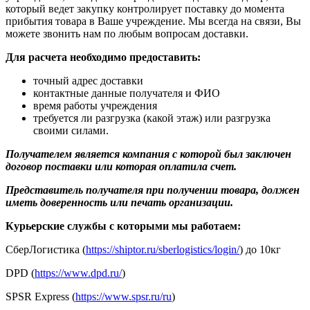
который ведет закупку контролирует поставку до момента
прибытия товара в Ваше учреждение. Мы всегда на связи, Вы
можете звонить нам по любым вопросам доставки.
Для расчета необходимо предоставить:
точный адрес доставки
контактные данные получателя и ФИО
время работы учреждения
требуется ли разгрузка (какой этаж) или разгрузка
своими силами.
Получателем является компания с которой был заключен
договор поставки или которая оплатила счет.
Представитель получателя при получении товара, должен
иметь доверенность или печать организации.
Курьерские службы с которыми мы работаем:
СберЛогистика (
https://shiptor.ru/sberlogistics/login/
) до 10кг
DPD (
https://www.dpd.ru/
)
SPSR Express (
https://www.spsr.ru/ru
)