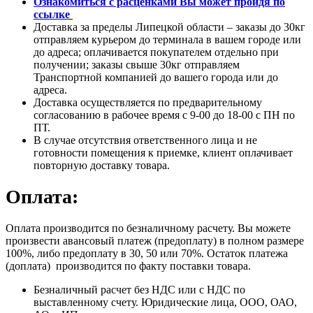
Ознакомиться с расценками Вы может пройдя
по
ссылке
Доставка за пределы Липецкой области – заказы до 30кг
отправляем курьером до терминала в вашем городе или
до адреса; оплачивается покупателем отдельно при
получении; заказы свыше 30кг отправляем
Транспортной компанией до вашего города или до
адреса.
Доставка осуществляется по предварительному
согласованию в рабочее время с 9-00 до 18-00 с ПН по
ПТ.
В случае отсутствия ответственного лица и не
готовности помещения к приемке, клиент оплачивает
повторную доставку товара.
Оплата:
Оплата производится по безналичному расчету. Вы можете
произвести авансовый платеж (предоплату) в полном размере
100%, либо предоплату в 30, 50 или 70%. Остаток платежа
(доплата) производится по факту поставки товара.
Безналичный расчет без НДС или с НДС по
выставленному счету. Юридические лица, ООО, ОАО,