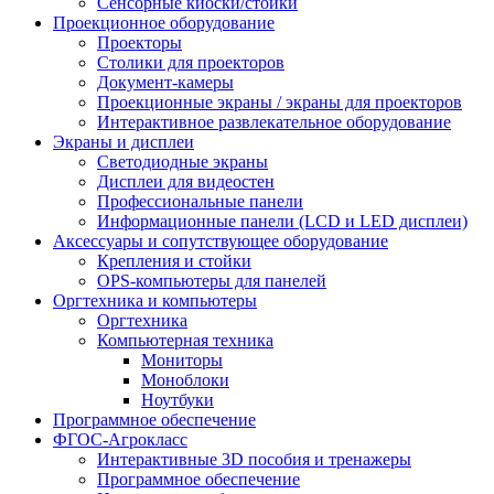
Сенсорные киоски/стойки
Проекционное оборудование
Проекторы
Столики для проекторов
Документ-камеры
Проекционные экраны / экраны для проекторов
Интерактивное развлекательное оборудование
Экраны и дисплеи
Светодиодные экраны
Дисплеи для видеостен
Профессиональные панели
Информационные панели (LCD и LED дисплеи)
Аксессуары и сопутствующее оборудование
Крепления и стойки
OPS-компьютеры для панелей
Оргтехника и компьютеры
Оргтехника
Компьютерная техника
Мониторы
Моноблоки
Ноутбуки
Программное обеспечение
ФГОС-Агрокласс
Интерактивные 3D пособия и тренажеры
Программное обеспечение