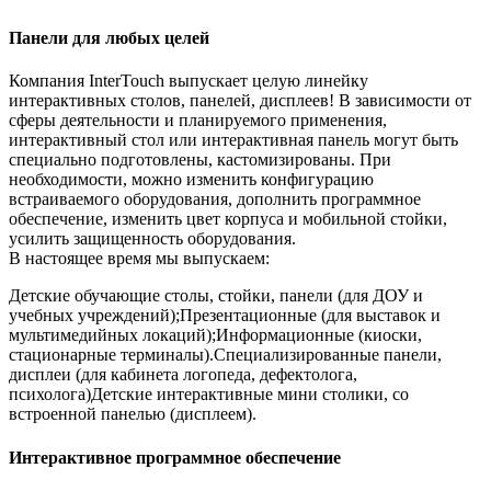
Панели для любых целей
Компания InterTouch выпускает целую линейку
интерактивных столов, панелей, дисплеев! В зависимости от
сферы деятельности и планируемого применения,
интерактивный стол или интерактивная панель могут быть
специально подготовлены, кастомизированы. При
необходимости, можно изменить конфигурацию
встраиваемого оборудования, дополнить программное
обеспечение, изменить цвет корпуса и мобильной стойки,
усилить защищенность оборудования.
В настоящее время мы выпускаем:
Детские обучающие столы, стойки, панели (для ДОУ и
учебных учреждений);Презентационные (для выставок и
мультимедийных локаций);Информационные (киоски,
стационарные терминалы).Специализированные панели,
дисплеи (для кабинета логопеда, дефектолога,
психолога)Детские интерактивные мини столики, со
встроенной панелью (дисплеем).
Интерактивное программное обеспечение