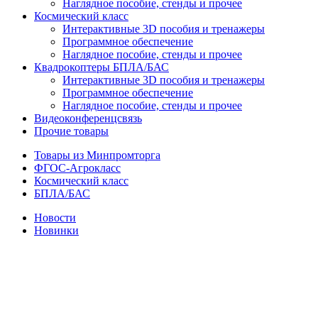
Наглядное пособие, стенды и прочее
Космический класс
Интерактивные 3D пособия и тренажеры
Программное обеспечение
Наглядное пособие, стенды и прочее
Квадрокоптеры БПЛА/БАС
Интерактивные 3D пособия и тренажеры
Программное обеспечение
Наглядное пособие, стенды и прочее
Видеоконференцсвязь
Прочие товары
Товары из Минпромторга
ФГОС-Агрокласс
Космический класс
БПЛА/БАС
Новости
Новинки