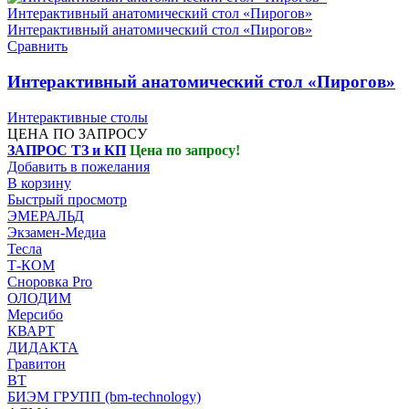
Сравнить
Интерактивный анатомический стол «Пирогов»
Интерактивные столы
ЦЕНА ПО ЗАПРОСУ
ЗАПРОС ТЗ и КП
Цена по запросу!
Добавить в пожелания
В корзину
Быстрый просмотр
ЭМЕРАЛЬД
Экзамен-Медиа
Тесла
Т-КОМ
Сноровка Pro
ОЛОДИМ
Мерсибо
КВАРТ
ДИДАКТА
Гравитон
ВТ
БИЭМ ГРУПП (bm-technology)