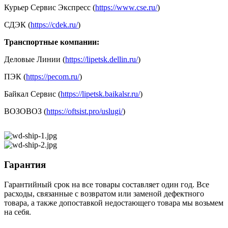
Курьер Сервис Экспресс (
https://www.cse.ru/
)
СДЭК (
https://cdek.ru/
)
Транспортные компании:
Деловые Линии (
https://lipetsk.dellin.ru/
)
ПЭК (
https://pecom.ru/
)
Байкал Сервис (
https://lipetsk.baikalsr.ru/
)
ВОЗОВОЗ (
https://oftsist.pro/uslugi/
)
Гарантия
Гарантийный срок на все товары составляет один год. Все
расходы, связанные с возвратом или заменой дефектного
товара, а также допоставкой недостающего товара мы возьмем
на себя.