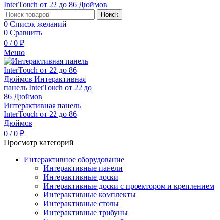
Поиск
0
Список желаний
0
Сравнить
0
/
0
₽
Меню
0
/
0
₽
Просмотр категорий
Интерактивное оборудование
Интерактивные панели
Интерактивные доски
Интерактивные доски с проектором и креплением
Интерактивные комплекты
Интерактивные столы
Интерактивные трибуны