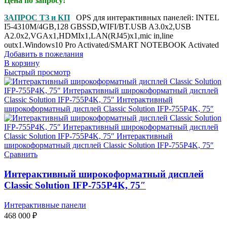
Цена по запросу!
ЗАПРОС ТЗ и КП
OPS для интерактивных панелей: INTEL
I5-4310M/4GB,128 GBSSD,WIFI/BT.USB A3.0x2,USB
A2.0x2,VGAx1,HDMIx1,LAN(RJ45)x1,mic in,line
outx1.Windows10 Pro Activated/SMART NOTEBOOK Activated
Добавить в пожелания
В корзину
Быстрый просмотр
Сравнить
Интерактивный широкоформатный дисплей
Classic Solution IFP-755P4K, 75″
Интерактивные панели
468 000
₽