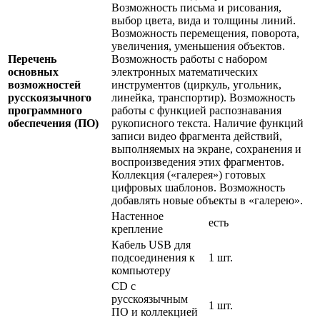
Возможность письма и рисования,
выбор цвета, вида и толщины линий.
Возможность перемещения, поворота,
увеличения, уменьшения объектов.
Перечень
Возможность работы с набором
основных
электронных математических
возможностей
инструментов (циркуль, угольник,
русскоязычного
линейка, транспортир). Возможность
программного
работы с функцией распознавания
обеспечения (ПО)
рукописного текста. Наличие функций
записи видео фрагмента действий,
выполняемых на экране, сохранения и
воспроизведения этих фрагментов.
Коллекция («галерея») готовых
цифровых шаблонов. Возможность
добавлять новые объекты в «галерею».
Настенное
есть
крепление
Кабель USB для
подсоединения к
1 шт.
компьютеру
CD с
русскоязычным
1 шт.
ПО и коллекцией