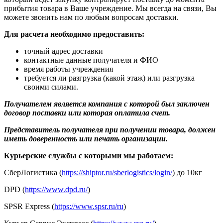
прибытия товара в Ваше учреждение. Мы всегда на связи, Вы
можете звонить нам по любым вопросам доставки.
Для расчета необходимо предоставить:
точный адрес доставки
контактные данные получателя и ФИО
время работы учреждения
требуется ли разгрузка (какой этаж) или разгрузка
своими силами.
Получателем является компания с которой был заключен
договор поставки или которая оплатила счет.
Представитель получателя при получении товара, должен
иметь доверенность или печать организации.
Курьерские службы с которыми мы работаем:
СберЛогистика (
https://shiptor.ru/sberlogistics/login/
) до 10кг
DPD (
https://www.dpd.ru/
)
SPSR Express (
https://www.spsr.ru/ru
)