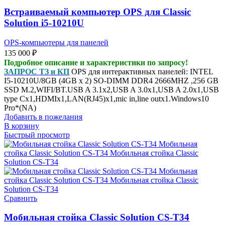
Встраиваемый компьютер OPS для Classic
Solution i5-10210U
OPS-компьютеры для панелей
135 000
₽
Подробное описание и характеристики по запросу!
ЗАПРОС ТЗ и КП
OPS для интерактивных панелей: INTEL
I5-10210U/8GB (4GB x 2) SO-DIMM DDR4 2666MHZ ,256 GB
SSD M.2,WIFI/BT.USB A 3.1x2,USB A 3.0x1,USB A 2.0x1,USB
type Cx1,HDMIx1,LAN(RJ45)x1,mic in,line outx1.Windows10
Pro*(NA)
Добавить в пожелания
В корзину
Быстрый просмотр
Сравнить
Мобильная стойка Classic Solution CS-T34