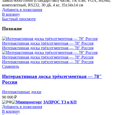
лампа 6000/10000 (стандарт/эко) часов, TR 0.46, VGA, HDMI,
композитный, RS232, 30 дБ, 4 кг, 35х34х14 см
Добавить в пожелания
В корзину
Быстрый просмотр
Похожие
Сравнить
Интерактивная доска трёхсегментная — 78″
Россия
Интерактивные доски
90 000
₽
ЗАПРОС ТЗ и КП
Добавить в пожелания
В корзину