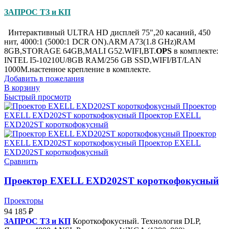
ЗАПРОС ТЗ и КП
Интерактивный ULTRA HD дисплей 75",20 касаний, 450
нит, 4000:1 (5000:1 DCR ON).ARM A73(1.8 GHz)RAM
8GB,STORAGE 64GB,MALI G52.WIFI,BT.
OPS
в комплекте:
INTEL I5-10210U/8GB RAM/256 GB SSD,WIFI/BT/LAN
1000M.настенное крепление в комплекте.
Добавить в пожелания
В корзину
Быстрый просмотр
Сравнить
Проектор EXELL EXD202ST короткофокусный
Проекторы
94 185
₽
ЗАПРОС ТЗ и КП
Короткофокусный. Технология DLP,