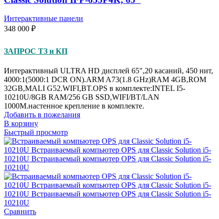
Интерактивные панели
348 000
₽
ЗАПРОС ТЗ и КП
Интерактивный ULTRA HD дисплей 65",20 касаний, 450 нит,
4000:1(5000:1 DCR ON).ARM A73(1.8 GHz)RAM 4GB,ROM
32GB,MALI G52.WIFI,BT.OPS в комплекте:INTEL I5-
10210U/8GB RAM/256 GB SSD,WIFI/BT/LAN
1000M.настенное крепление в комплекте.
Добавить в пожелания
В корзину
Быстрый просмотр
Сравнить