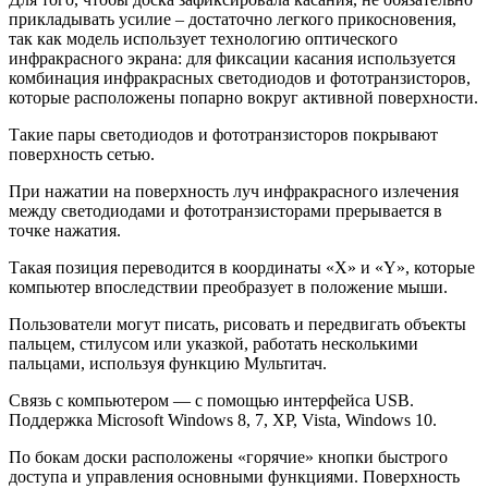
прикладывать усилие – достаточно легкого прикосновения,
так как модель использует технологию оптического
инфракрасного экрана: для фиксации касания используется
комбинация инфракрасных светодиодов и фототранзисторов,
которые расположены попарно вокруг активной поверхности.
Такие пары светодиодов и фототранзисторов покрывают
поверхность сетью.
При нажатии на поверхность луч инфракрасного излечения
между светодиодами и фототранзисторами прерывается в
точке нажатия.
Такая позиция переводится в координаты «X» и «Y», которые
компьютер впоследствии преобразует в положение мыши.
Пользователи могут писать, рисовать и передвигать объекты
пальцем, стилусом или указкой, работать несколькими
пальцами, используя функцию Мультитач.
Связь с компьютером — с помощью интерфейса USB.
Поддержка Microsoft Windows 8, 7, XP, Vista, Windows 10.
По бокам доски расположены «горячие» кнопки быстрого
доступа и управления основными функциями. Поверхность