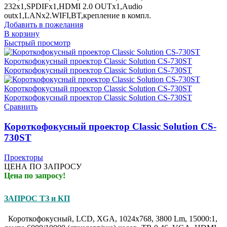
232x1,SPDIFx1,HDMI 2.0 OUTx1,Audio
outx1,LANx2.WIFI,BT,крепление в компл.
Добавить в пожелания
В корзину
Быстрый просмотр
Сравнить
Короткофокусный проектор Classic Solution CS-
730ST
Проекторы
ЦЕНА ПО ЗАПРОСУ
Цена по запросу!
ЗАПРОС ТЗ и КП
Короткофокусный, LCD, XGA, 1024x768, 3800 Lm, 15000:1,