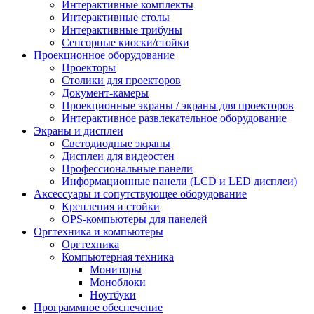
Интерактивные комплекты
Интерактивные столы
Интерактивные трибуны
Сенсорные киоски/стойки
Проекционное оборудование
Проекторы
Столики для проекторов
Документ-камеры
Проекционные экраны / экраны для проекторов
Интерактивное развлекательное оборудование
Экраны и дисплеи
Светодиодные экраны
Дисплеи для видеостен
Профессиональные панели
Информационные панели (LCD и LED дисплеи)
Аксессуары и сопутствующее оборудование
Крепления и стойки
OPS-компьютеры для панелей
Оргтехника и компьютеры
Оргтехника
Компьютерная техника
Мониторы
Моноблоки
Ноутбуки
Программное обеспечение