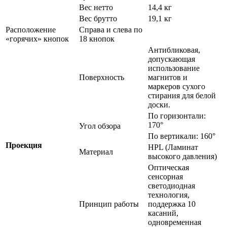
Вес нетто
14,4 кг
Вес брутто
19,1 кг
Расположение
Справа и слева по
«горячих» кнопок
18 кнопок
Антибликовая,
допускающая
использование
Поверхность
магнитов и
маркеров сухого
стирания для белой
доски.
По горизонтали:
170°
Угол обзора
По вертикали: 160°
Проекция
HPL (Ламинат
Материал
высокого давления)
Оптическая
сенсорная
светодиодная
технология,
Принцип работы
поддержка 10
касаний,
одновременная