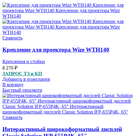
Сравнить
Крепление для проектора Wize WTH140
Крепления и стойки
8 270
₽
ЗАПРОС ТЗ и КП
Добавить в пожелания
В корзину
Быстрый просмотр
Сравнить
Интерактивный широкоформатный дисплей
Classic Solution IFP-655P4K, 65″