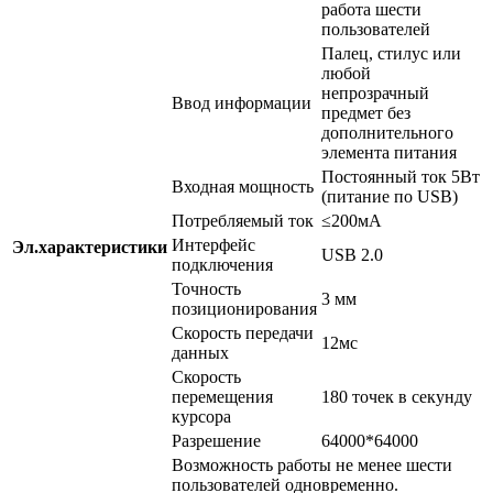
работа шести
пользователей
Палец, стилус или
любой
непрозрачный
Ввод информации
предмет без
дополнительного
элемента питания
Постоянный ток 5Вт
Входная мощность
(питание по USB)
Потребляемый ток
≤200мА
Интерфейс
Эл.характеристики
USB 2.0
подключения
Точность
3 мм
позиционирования
Скорость передачи
12мс
данных
Скорость
перемещения
180 точек в секунду
курсора
Разрешение
64000*64000
Возможность работы не менее шести
пользователей одновременно.