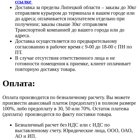
ссылке
Доставка за пределы Липецкой области – заказы до 30кг
отправляем курьером до терминала в вашем городе или
до адреса; оплачивается покупателем отдельно при
получении; заказы свыше 30кг отправляем
Транспортной компанией до вашего города или до
адреса.
Доставка осуществляется по предварительному
согласованию в рабочее время с 9-00 до 18-00 с ПН по
ПТ.
В случае отсутствия ответственного лица и не
готовности помещения к приемке, клиент оплачивает
повторную доставку товара.
Оплата:
Оплата производится по безналичному расчету. Вы можете
произвести авансовый платеж (предоплату) в полном размере
100%, либо предоплату в 30, 50 или 70%. Остаток платежа
(доплата) производится по факту поставки товара.
Безналичный расчет без НДС или с НДС по
выставленному счету. Юридические лица, ООО, ОАО,
АО и ИП.