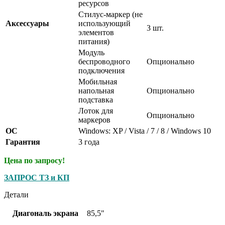
ресурсов
Стилус-маркер (не
Аксессуары
использующий
3 шт.
элементов
питания)
Модуль
беспроводного
Опционально
подключения
Мобильная
напольная
Опционально
подставка
Лоток для
Опционально
маркеров
ОС
Windows: XP / Vista / 7 / 8 / Windows 10
Гарантия
3 года
Цена по запросу!
ЗАПРОС ТЗ и КП
Детали
Диагональ экрана
85,5"