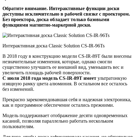
Обратите внимание. Интерактивные функции доски
доступны исключительно в рабочей связке с проектором.
Без проектора, доска обладает только базовыми
функциями магнитно-маркерной доски.
Интерактивная доска Classic Solution CS-IR-96Ts
В 2018 году в конструкцию модели CS-IR-89T были внесены
незначительные изменения, которые, однако смогли
существенно улучшить ее внешний вид, уменьшить вес и
увеличить площадь рабочей поверхности.
С июля 2018 года модель CS-IR-89T имеет
ультратонкую
изящную рамку цвета алюминия. В остальном все осталось
без изменений.
Прекрасно зарекомендовавшая себя и надежная электроника,
как и программное обеспечение остались прежними.
Модель поддерживает отображение десяти одновременных
касаний, позволяя параллельно работать нескольким
пользователям.
Для того, чтобы доска зафиксировала касания, не обязательно