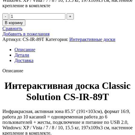
Windows: XP / Vista / 7 / 8 / 10, 15.5 кг, 197x109x3 см, настенное
крепление в комплекте
Количество
товара
В корзину
Интерактивная
Сравнить
доска
Добавить в пожелания
Classic
Артикул:
CS-IR-89T
Категория:
Интерактивные доски
Solution
CS-
Описание
IR-
Детали
89T
Доставка
Описание
Интерактивная доска Classic
Solution CS-IR-89T
Инфракрасная, активная зона 85.5″ (191×103см), формат 16:9,
работа до 10 касаний = одновременная работа до 6
пользователей + жесты, подключение и питание по USB 2.0,
Windows: XP / Vista / 7 / 8 / 10, 15.5 кг, 197x109x3 см, настенное
крепление в комплекте.