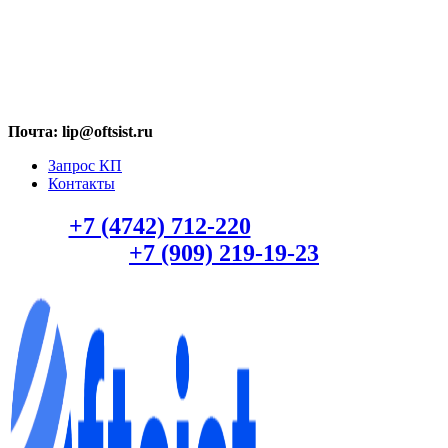
МАХ: +7 (909) 219-19-23
Почта: lip@oftsist.ru
Запрос КП
Контакты
Тел.:
+7 (4742) 712-220
WhatsApp/Viber:
+7 (909) 219-19-23