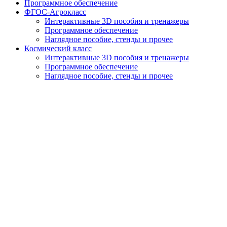
Программное обеспечение
ФГОС-Агрокласс
Интерактивные 3D пособия и тренажеры
Программное обеспечение
Наглядное пособие, стенды и прочее
Космический класс
Интерактивные 3D пособия и тренажеры
Программное обеспечение
Наглядное пособие, стенды и прочее
Квадрокоптеры БПЛА/БАС
Интерактивные 3D пособия и тренажеры
Программное обеспечение
Наглядное пособие, стенды и прочее
Видеоконференцсвязь
Прочие товары
Товары из Минпромторга
ФГОС-Агрокласс
Космический класс
БПЛА/БАС
Корзина
close
Магазин
0
Список желаний