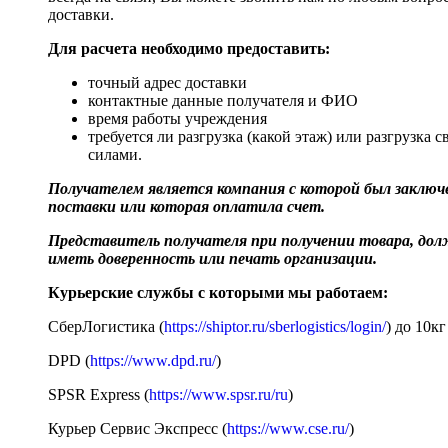
доставки.
Для расчета необходимо предоставить:
точный адрес доставки
контактные данные получателя и ФИО
время работы учреждения
требуется ли разгрузка (какой этаж) или разгрузка 
силами.
Получателем является компания с которой был заключе
поставки или которая оплатила счет.
Представитель получателя при получении товара, до
иметь доверенность или печать организации.
Курьерские службы с которыми мы работаем:
СберЛогистика (
https://shiptor.ru/sberlogistics/login/
) до 10кг
DPD (
https://www.dpd.ru/
)
SPSR Express (
https://www.spsr.ru/ru
)
Курьер Сервис Экспресс (
https://www.cse.ru/
)