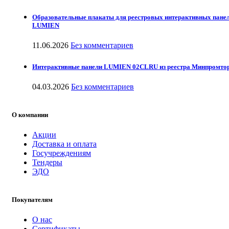
Образовательные плакаты для реестровых интерактивных пане
LUMIEN
11.06.2026
Без комментариев
Интерактивные панели LUMIEN 02CLRU из реестра Минпромто
04.03.2026
Без комментариев
О компании
Акции
Доставка и оплата
Госучреждениям
Тендеры
ЭДО
Покупателям
О нас
Сертификаты