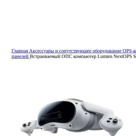
Нажмите, чтобы увеличить
Главная
Аксессуары и сопутствующее оборудование
OPS-к
панелей
Встраиваемый ОПС компьютер Lumien NextOPS S