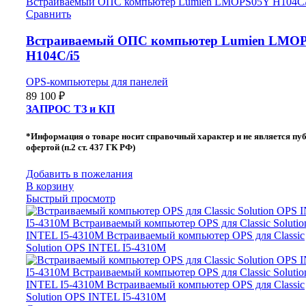
Сравнить
Встраиваемый ОПС компьютер Lumien LMO
H104С/i5
OPS-компьютеры для панелей
89 100
₽
ЗАПРОС ТЗ и КП
*Информация о товаре носит справочный характер и не является пу
офертой (п.2 ст. 437 ГК РФ)
Добавить в пожелания
В корзину
Быстрый просмотр