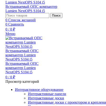
Поиск
0
Список желаний
0
Сравнить
0
/
0
₽
Меню
0
/
0
₽
Просмотр категорий
Интерактивное оборудование
Интерактивные панели
Интерактивные доски
Интерактивные доски с проектором и креплен