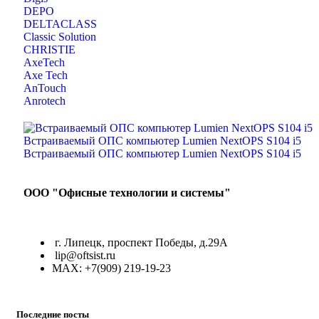
DEPO
DELTACLASS
Classic Solution
CHRISTIE
AxeTech
Axe Tech
AnTouch
Anrotech
ООО "Офисные технологии и системы"
г. Липецк, проспект Победы, д.29А
lip@oftsist.ru
МАХ: +7(909) 219-19-23
Последние посты