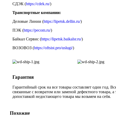
СДЭК (
https://cdek.ru/
)
Транспортные компании:
Деловые Линии (
https://lipetsk.dellin.ru/
)
ПЭК (
https://pecom.ru/
)
Байкал Сервис (
https://lipetsk.baikalsr.ru/
)
ВОЗОВОЗ (
https://oftsist.pro/uslugi/
)
Гарантия
Гарантийный срок на все товары составляет один год. Вс
связанные с возвратом или заменой дефектного товара, а
допоставкой недостающего товара мы возьмем на себя.
Похожие