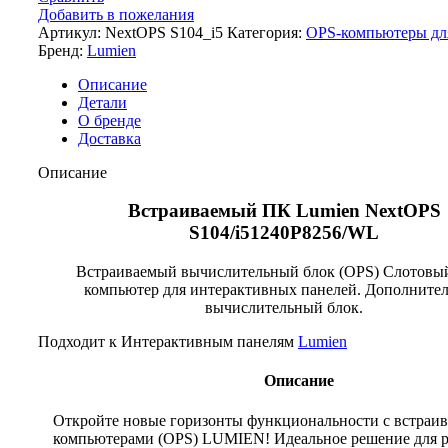
Добавить в пожелания
Артикул:
NextOPS S104_i5
Категория:
OPS-компьютеры дл
Бренд:
Lumien
Описание
Детали
О бренде
Доставка
Описание
Встраиваемый ПК Lumien NextOPS
S104/i51240P8256/WL
Встраиваемый вычислительный блок (OPS) Слотов
компьютер для интерактивных панелей. Дополните
вычислительный блок.
Подходит к Интерактивным панелям
Lumien
Описание
Откройте новые горизонты функциональности с встраи
компьютерами (OPS) LUMIEN! Идеальное решение для 