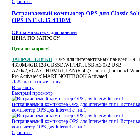
Сравнить
Встраиваемый компьютер OPS для Classic Solu
OPS INTEL I5-4310M
OPS-компьютеры для панелей
ЦЕНА ПО ЗАПРОСУ
Цена по запросу!
ЗАПРОС ТЗ и КП
OPS для интерактивных панелей: INTE
4310M/4GB,128 GBSSD,WIFI/BT.USB A3.0x2,USB
A2.0x2,VGAx1,HDMIx1,LAN(RJ45)x1,mic in,line outx1.Win
Pro Activated/SMART NOTEBOOK Activated
Добавить в пожелания
В корзину
Быстрый просмотр
Сравнить