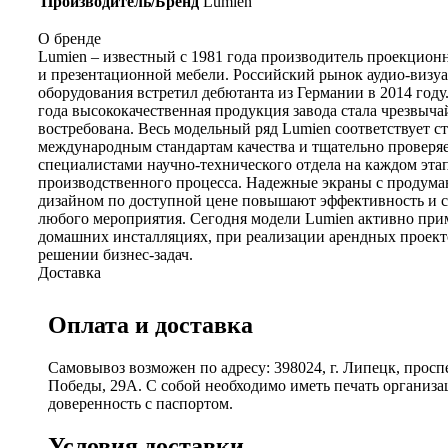
Производитель/Бренд
Lumien
О бренде
Lumien – известный с 1981 года производитель проекцион
и презентационной мебели. Российский рынок аудио-визу
оборудования встретил дебютанта из Германии в 2014 году.
года высококачественная продукция завода стала чрезвыча
востребована. Весь модельный ряд Lumien соответствует с
международным стандартам качества и тщательно проверя
специалистами научно-технического отдела на каждом эта
производственного процесса. Надежные экраны с продум
дизайном по доступной цене повышают эффективность и с
любого мероприятия. Сегодня модели Lumien активно при
домашних инсталляциях, при реализации арендных проект
решении бизнес-задач.
Доставка
Оплата и доставка
Самовывоз возможен по адресу: 398024, г. Липецк, просп
Победы, 29А. С собой необходимо иметь печать организ
доверенность с паспортом.
Условия доставки