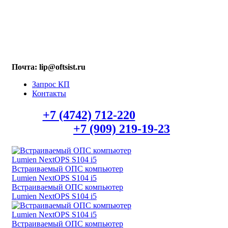
МАХ: +7 (909) 219-19-23
Почта: lip@oftsist.ru
Запрос КП
Контакты
Тел.:
+7 (4742) 712-220
WhatsApp/Viber
+7 (909) 219-19-23