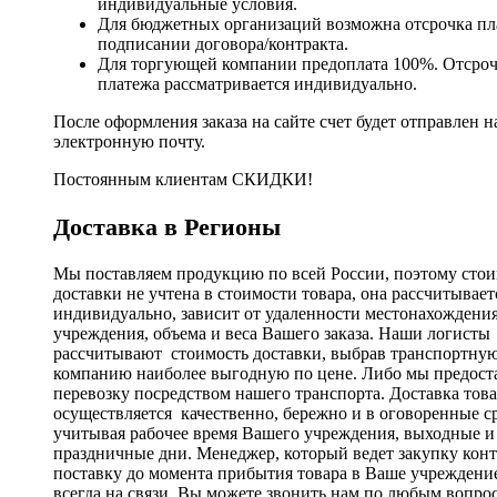
индивидуальные условия.
Для бюджетных организаций возможна отсрочка пл
подписании договора/контракта.
Для торгующей компании предоплата 100%. Отсро
платежа рассматривается индивидуально.
После оформления заказа на сайте счет будет отправлен н
электронную почту.
Постоянным клиентам СКИДКИ!
Доставка в Регионы
Мы поставляем продукцию по всей России, поэтому стои
доставки не учтена в стоимости товара, она рассчитывает
индивидуально, зависит от удаленности местонахождени
учреждения, объема и веса Вашего заказа. Наши логисты
рассчитывают стоимость доставки, выбрав транспортну
компанию наиболее выгодную по цене. Либо мы предост
перевозку посредством нашего транспорта. Доставка тов
осуществляется качественно, бережно и в оговоренные с
учитывая рабочее время Вашего учреждения, выходные и
праздничные дни. Менеджер, который ведет закупку кон
поставку до момента прибытия товара в Ваше учреждени
всегда на связи, Вы можете звонить нам по любым вопро