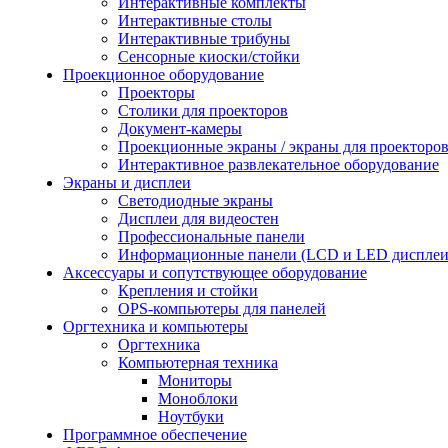
Интерактивные комплекты
Интерактивные столы
Интерактивные трибуны
Сенсорные киоски/стойки
Проекционное оборудование
Проекторы
Столики для проекторов
Документ-камеры
Проекционные экраны / экраны для проекторо
Интерактивное развлекательное оборудование
Экраны и дисплеи
Светодиодные экраны
Дисплеи для видеостен
Профессиональные панели
Информационные панели (LCD и LED дисплеи
Аксессуары и сопутствующее оборудование
Крепления и стойки
OPS-компьютеры для панелей
Оргтехника и компьютеры
Оргтехника
Компьютерная техника
Мониторы
Моноблоки
Ноутбуки
Программное обеспечение