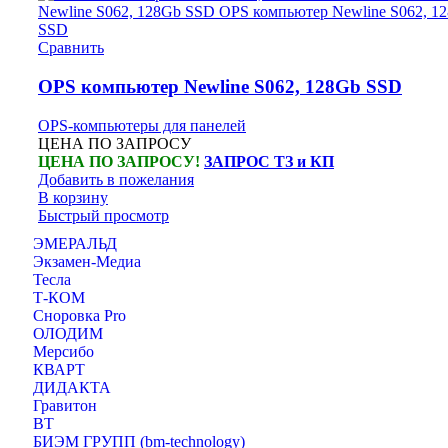
Сравнить
OPS компьютер Newline S062, 128Gb SSD
OPS-компьютеры для панелей
ЦЕНА ПО ЗАПРОСУ
ЦЕНА ПО ЗАПРОСУ!
ЗАПРОС ТЗ и КП
Добавить в пожелания
В корзину
Быстрый просмотр
ЭМЕРАЛЬД
Экзамен-Медиа
Тесла
Т-КОМ
Сноровка Pro
ОЛОДИМ
Мерсибо
КВАРТ
ДИДАКТА
Гравитон
ВТ
БИЭМ ГРУПП (bm-technology)