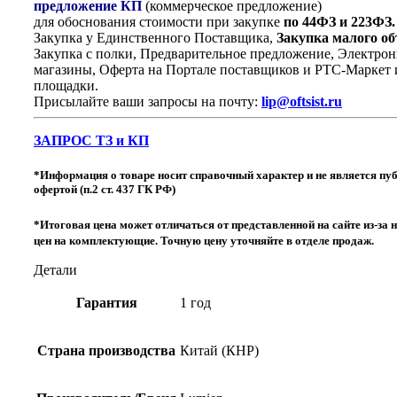
предложение КП
(коммерческое предложение)
для обоснования стоимости при закупке
по 44ФЗ и 223ФЗ.
Закупка у Единственного Поставщика,
Закупка малого о
Закупка с полки, Предварительное предложение, Электро
магазины, Оферта на Портале поставщиков и РТС-Маркет 
площадки.
Присылайте ваши запросы на почту:
lip@oftsist.ru
ЗАПРОС ТЗ и КП
*Информация о товаре носит справочный характер и не является пу
офертой (п.2 ст. 437 ГК РФ)
*Итоговая цена может отличаться от представленной на сайте из-за
цен на комплектующие. Точную цену уточняйте в отделе продаж.
Детали
Гарантия
1 год
Страна производства
Китай (КНР)