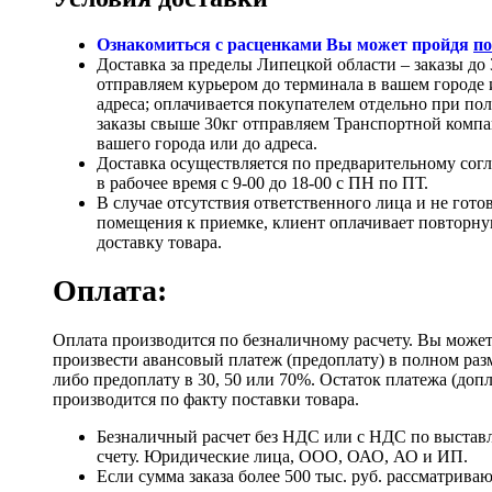
Ознакомиться с расценками Вы может пройдя
по
Доставка за пределы Липецкой области – заказы до 
отправляем курьером до терминала в вашем городе 
адреса; оплачивается покупателем отдельно при по
заказы свыше 30кг отправляем Транспортной компа
вашего города или до адреса.
Доставка осуществляется по предварительному сог
в рабочее время с 9-00 до 18-00 с ПН по ПТ.
В случае отсутствия ответственного лица и не гото
помещения к приемке, клиент оплачивает повторн
доставку товара.
Оплата:
Оплата производится по безналичному расчету. Вы може
произвести авансовый платеж (предоплату) в полном раз
либо предоплату в 30, 50 или 70%. Остаток платежа (доп
производится по факту поставки товара.
Безналичный расчет без НДС или с НДС по выстав
счету. Юридические лица, ООО, ОАО, АО и ИП.
Если сумма заказа более 500 тыс. руб. рассматрива