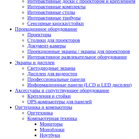
Интерактивные доски с проектором и креплением
Интерактивные комплекты
Интерактивные столы
Интерактивные трибуны
Сенсорные киоски/стойки
Проекционное оборудование
Проекторы
Столики для проекторов
Документ-камеры
Проекционные экраны / экраны для проекторов
Интерактивное развлекательное оборудование
Экраны и дисплеи
Светодиодные экраны
Дисплеи для видеостен
Профессиональные панели
Информационные панели (LCD и LED дисплеи)
Аксессуары и сопутствующее оборудование
Крепления и стойки
OPS-компьютеры для панелей
Оргтехника и компьютеры
Оргтехника
Компьютерная техника
Мониторы
Моноблоки
Ноутбуки