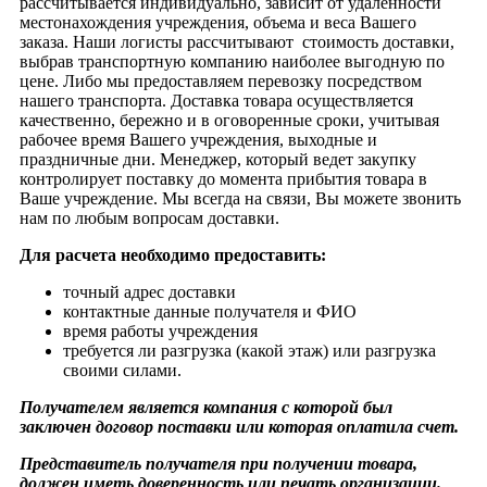
рассчитывается индивидуально, зависит от удаленности
местонахождения учреждения, объема и веса Вашего
заказа. Наши логисты рассчитывают стоимость доставки,
выбрав транспортную компанию наиболее выгодную по
цене. Либо мы предоставляем перевозку посредством
нашего транспорта. Доставка товара осуществляется
качественно, бережно и в оговоренные сроки, учитывая
рабочее время Вашего учреждения, выходные и
праздничные дни. Менеджер, который ведет закупку
контролирует поставку до момента прибытия товара в
Ваше учреждение. Мы всегда на связи, Вы можете звонить
нам по любым вопросам доставки.
Для расчета необходимо предоставить:
точный адрес доставки
контактные данные получателя и ФИО
время работы учреждения
требуется ли разгрузка (какой этаж) или разгрузка
своими силами.
Получателем является компания с которой был
заключен договор поставки или которая оплатила счет.
Представитель получателя при получении товара,
должен иметь доверенность или печать организации.