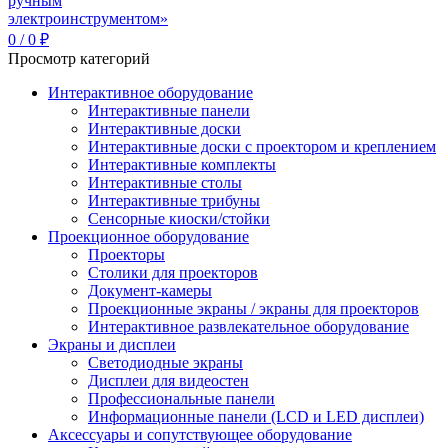
0
/
0
₽
Просмотр категорий
Интерактивное оборудование
Интерактивные панели
Интерактивные доски
Интерактивные доски с проектором и креплением
Интерактивные комплекты
Интерактивные столы
Интерактивные трибуны
Сенсорные киоски/стойки
Проекционное оборудование
Проекторы
Столики для проекторов
Документ-камеры
Проекционные экраны / экраны для проекторов
Интерактивное развлекательное оборудование
Экраны и дисплеи
Светодиодные экраны
Дисплеи для видеостен
Профессиональные панели
Информационные панели (LCD и LED дисплеи)
Аксессуары и сопутствующее оборудование