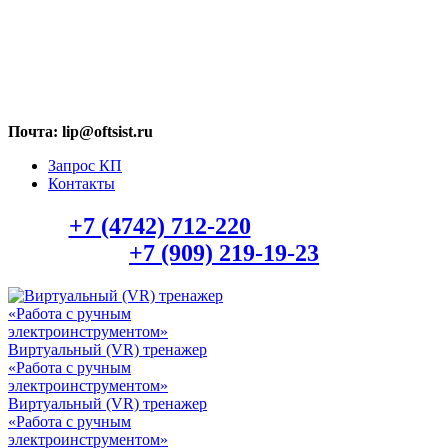
МАХ: +7 (909) 219-19-23
Почта: lip@oftsist.ru
Запрос КП
Контакты
Тел.:
+7 (4742) 712-220
WhatsApp/Viber:
+7 (909) 219-19-23