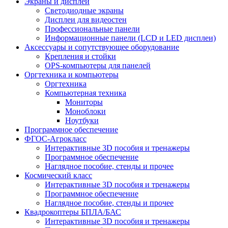
Экраны и дисплеи
Светодиодные экраны
Дисплеи для видеостен
Профессиональные панели
Информационные панели (LCD и LED дисплеи)
Аксессуары и сопутствующее оборудование
Крепления и стойки
OPS-компьютеры для панелей
Оргтехника и компьютеры
Оргтехника
Компьютерная техника
Мониторы
Моноблоки
Ноутбуки
Программное обеспечение
ФГОС-Агрокласс
Интерактивные 3D пособия и тренажеры
Программное обеспечение
Наглядное пособие, стенды и прочее
Космический класс
Интерактивные 3D пособия и тренажеры
Программное обеспечение
Наглядное пособие, стенды и прочее
Квадрокоптеры БПЛА/БАС
Интерактивные 3D пособия и тренажеры