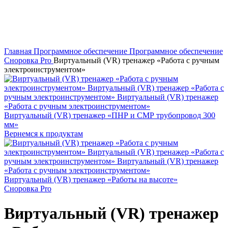
Нажмите, чтобы увеличить
Главная
Программное обеспечение
Программное обеспечение
Сноровка Pro
Виртуальный (VR) тренажер «Работа с ручным
электроинструментом»
Виртуальный (VR) тренажер «ПНР и СМР трубопровод 300
мм»
Вернемся к продуктам
Виртуальный (VR) тренажер «Работы на высоте»
Сноровка Pro
Виртуальный (VR) тренажер