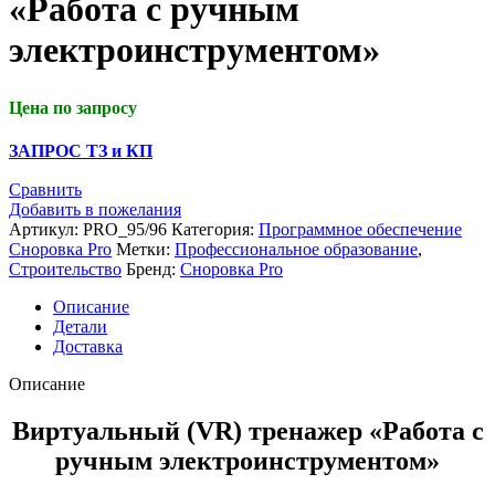
«Работа с ручным
электроинструментом»
Цена по запросу
ЗАПРОС ТЗ и КП
Сравнить
Добавить в пожелания
Артикул:
PRO_95/96
Категория:
Программное обеспечение
Сноровка Pro
Метки:
Профессиональное образование
,
Строительство
Бренд:
Сноровка Pro
Описание
Детали
Доставка
Описание
Виртуальный (VR) тренажер «Работа с
ручным электроинструментом»