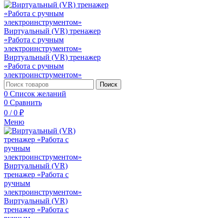
Поиск
0
Список желаний
0
Сравнить
0
/
0
₽
Меню