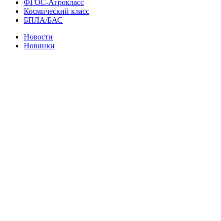
ФГОС-Агрокласс
Космический класс
БПЛА/БАС
Новости
Новинки