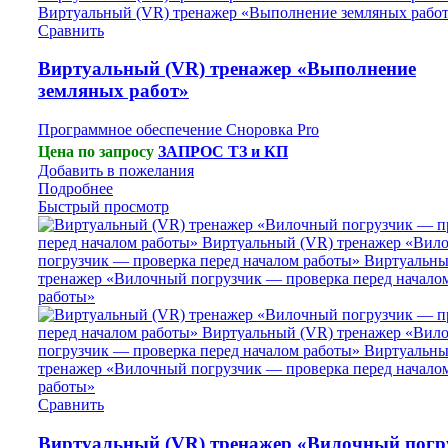
Сравнить
Виртуальный (VR) тренажер «Выполнение
земляных работ»
Программное обеспечение Сноровка Pro
Цена по запросу
ЗАПРОС ТЗ и КП
Добавить в пожелания
Подробнее
Быстрый просмотр
Сравнить
Виртуальный (VR) тренажер «Вилочный погр