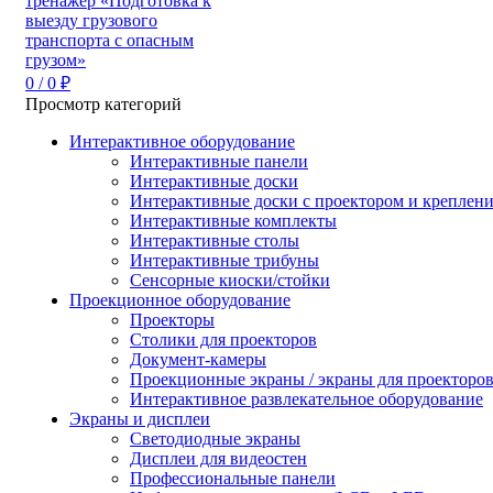
0
/
0
₽
Просмотр категорий
Интерактивное оборудование
Интерактивные панели
Интерактивные доски
Интерактивные доски с проектором и креплен
Интерактивные комплекты
Интерактивные столы
Интерактивные трибуны
Сенсорные киоски/стойки
Проекционное оборудование
Проекторы
Столики для проекторов
Документ-камеры
Проекционные экраны / экраны для проекторо
Интерактивное развлекательное оборудование
Экраны и дисплеи
Светодиодные экраны
Дисплеи для видеостен
Профессиональные панели