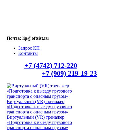
МАХ: +7 (909) 219-19-23
Почта: lip@oftsist.ru
Запрос КП
Контакты
Тел.:
+7 (4742) 712-220
WhatsApp/Viber
+7 (909) 219-19-23