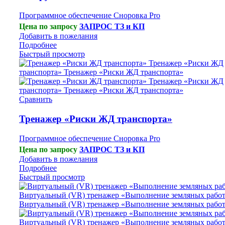
Программное обеспечение Сноровка Pro
Цена по запросу
ЗАПРОС ТЗ и КП
Добавить в пожелания
Подробнее
Быстрый просмотр
Сравнить
Тренажер «Риски ЖД транспорта»
Программное обеспечение Сноровка Pro
Цена по запросу
ЗАПРОС ТЗ и КП
Добавить в пожелания
Подробнее
Быстрый просмотр