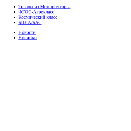
Товары из Минпромторга
ФГОС-Агрокласс
Космический класс
БПЛА/БАС
Новости
Новинки