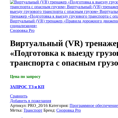
Виртуальный (VR) тренажер «Правила дорожного движен
социализация»
Сноровка Pro
Виртуальный (VR) тренаже
«Подготовка к выезду грузо
транспорта с опасным груз
Цена по запросу
ЗАПРОС ТЗ и КП
Сравнить
Добавить в пожелания
Артикул:
PRO_20/16
Категория:
Программное обеспечение
Метка:
Транспорт
Бренд:
Сноровка Pro