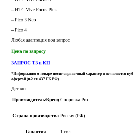
– HTC Vive Focus Plus
– Pico 3 Neo
– Pico 4
Любая адаптация под запрос
Цена по запросу
ЗАПРОС ТЗ и КП
*Информация о товаре носит справочный характер и не является пу
офертой (п.2 ст. 437 ГК РФ)
Детали
Производитель/Бренд
Сноровка Pro
Страна производства
Россия (РФ)
Гарантия
1 год