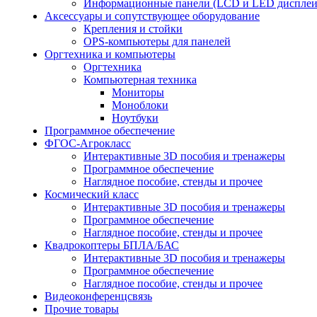
Информационные панели (LCD и LED дисплеи
Аксессуары и сопутствующее оборудование
Крепления и стойки
OPS-компьютеры для панелей
Оргтехника и компьютеры
Оргтехника
Компьютерная техника
Мониторы
Моноблоки
Ноутбуки
Программное обеспечение
ФГОС-Агрокласс
Интерактивные 3D пособия и тренажеры
Программное обеспечение
Наглядное пособие, стенды и прочее
Космический класс
Интерактивные 3D пособия и тренажеры
Программное обеспечение
Наглядное пособие, стенды и прочее
Квадрокоптеры БПЛА/БАС
Интерактивные 3D пособия и тренажеры
Программное обеспечение
Наглядное пособие, стенды и прочее
Видеоконференцсвязь
Прочие товары