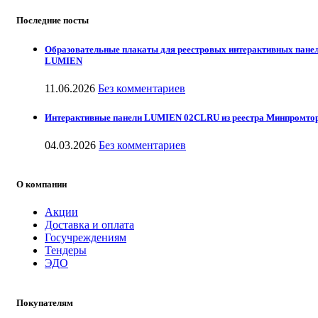
Последние посты
Образовательные плакаты для реестровых интерактивных пане
LUMIEN
11.06.2026
Без комментариев
Интерактивные панели LUMIEN 02CLRU из реестра Минпромто
04.03.2026
Без комментариев
О компании
Акции
Доставка и оплата
Госучреждениям
Тендеры
ЭДО
Покупателям