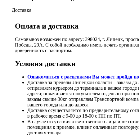
Доставка
Оплата и доставка
Самовывоз возможен по адресу: 398024, г. Липецк, просп
Победы, 29А. С собой необходимо иметь печать организ
доверенность с паспортом.
Условия доставки
Ознакомиться с расценками Вы может пройдя
по
Доставка за пределы Липецкой области – заказы до 
отправляем курьером до терминала в вашем городе 
адреса; оплачивается покупателем отдельно при по
заказы свыше 30кг отправляем Транспортной компа
вашего города или до адреса.
Доставка осуществляется по предварительному сог
в рабочее время с 9-00 до 18-00 с ПН по ПТ.
В случае отсутствия ответственного лица и не гото
помещения к приемке, клиент оплачивает повторн
доставку товара.