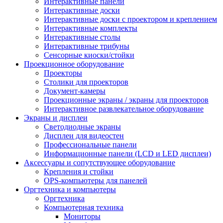
Интерактивные панели
Интерактивные доски
Интерактивные доски с проектором и креплением
Интерактивные комплекты
Интерактивные столы
Интерактивные трибуны
Сенсорные киоски/стойки
Проекционное оборудование
Проекторы
Столики для проекторов
Документ-камеры
Проекционные экраны / экраны для проекторов
Интерактивное развлекательное оборудование
Экраны и дисплеи
Светодиодные экраны
Дисплеи для видеостен
Профессиональные панели
Информационные панели (LCD и LED дисплеи)
Аксессуары и сопутствующее оборудование
Крепления и стойки
OPS-компьютеры для панелей
Оргтехника и компьютеры
Оргтехника
Компьютерная техника
Мониторы