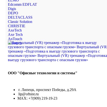
ELMO
Edcomm EDFLAT
Digis
DEPO
DELTACLASS
Classic Solution
CHRISTIE
AxeTech
Axe Tech
AnTouch
Anrotech
ООО "Офисные технологии и системы"
г. Липецк, проспект Победы, д.29А
lip@oftsist.ru
МАХ: +7(909) 219-19-23