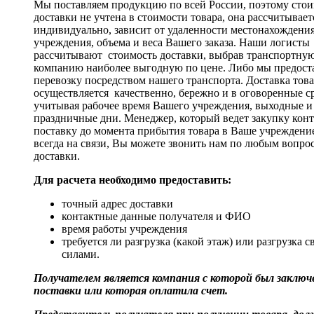
Мы поставляем продукцию по всей России, поэтому стои
доставки не учтена в стоимости товара, она рассчитывает
индивидуально, зависит от удаленности местонахождени
учреждения, объема и веса Вашего заказа. Наши логисты
рассчитывают стоимость доставки, выбрав транспортну
компанию наиболее выгодную по цене. Либо мы предост
перевозку посредством нашего транспорта. Доставка тов
осуществляется качественно, бережно и в оговоренные с
учитывая рабочее время Вашего учреждения, выходные и
праздничные дни. Менеджер, который ведет закупку кон
поставку до момента прибытия товара в Ваше учреждени
всегда на связи, Вы можете звонить нам по любым вопро
доставки.
Для расчета необходимо предоставить:
точный адрес доставки
контактные данные получателя и ФИО
время работы учреждения
требуется ли разгрузка (какой этаж) или разгрузка 
силами.
Получателем является компания с которой был заключе
поставки или которая оплатила счет.