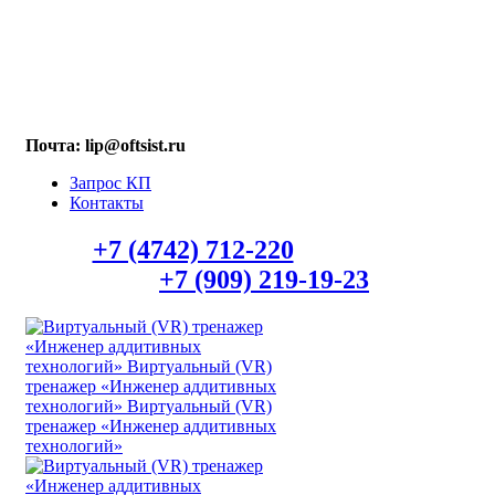
МАХ: +7 (909) 219-19-23
Почта: lip@oftsist.ru
Запрос КП
Контакты
Тел.:
+7 (4742) 712-220
WhatsApp/Viber
+7 (909) 219-19-23