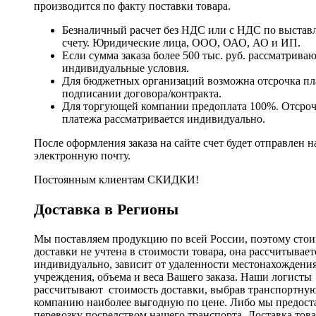
производится по факту поставки товара.
Безналичный расчет без НДС или с НДС по выстав
счету. Юридические лица, ООО, ОАО, АО и ИП.
Если сумма заказа более 500 тыс. руб. рассматрива
индивидуальные условия.
Для бюджетных организаций возможна отсрочка пл
подписании договора/контракта.
Для торгующей компании предоплата 100%. Отсро
платежа рассматривается индивидуально.
После оформления заказа на сайте счет будет отправлен н
электронную почту.
Постоянным клиентам СКИДКИ!
Доставка в Регионы
Мы поставляем продукцию по всей России, поэтому стои
доставки не учтена в стоимости товара, она рассчитывает
индивидуально, зависит от удаленности местонахождени
учреждения, объема и веса Вашего заказа. Наши логисты
рассчитывают стоимость доставки, выбрав транспортну
компанию наиболее выгодную по цене. Либо мы предост
перевозку посредством нашего транспорта. Доставка тов