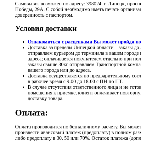
Самовывоз возможен по адресу: 398024, г. Липецк, просп
Победы, 29А. С собой необходимо иметь печать организ
доверенность с паспортом.
Условия доставки
Ознакомиться с расценками Вы может пройдя
по
Доставка за пределы Липецкой области – заказы до 
отправляем курьером до терминала в вашем городе 
адреса; оплачивается покупателем отдельно при по
заказы свыше 30кг отправляем Транспортной компа
вашего города или до адреса.
Доставка осуществляется по предварительному сог
в рабочее время с 9-00 до 18-00 с ПН по ПТ.
В случае отсутствия ответственного лица и не гото
помещения к приемке, клиент оплачивает повторн
доставку товара.
Оплата:
Оплата производится по безналичному расчету. Вы може
произвести авансовый платеж (предоплату) в полном раз
либо предоплату в 30, 50 или 70%. Остаток платежа (доп