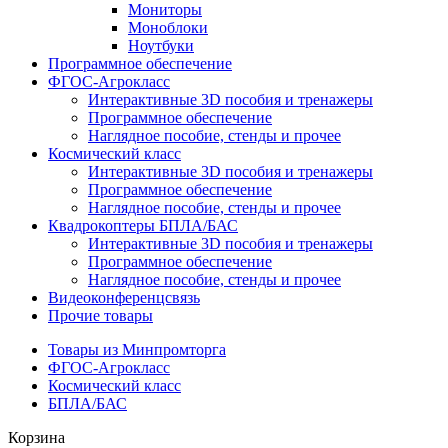
Мониторы
Моноблоки
Ноутбуки
Программное обеспечение
ФГОС-Агрокласс
Интерактивные 3D пособия и тренажеры
Программное обеспечение
Наглядное пособие, стенды и прочее
Космический класс
Интерактивные 3D пособия и тренажеры
Программное обеспечение
Наглядное пособие, стенды и прочее
Квадрокоптеры БПЛА/БАС
Интерактивные 3D пособия и тренажеры
Программное обеспечение
Наглядное пособие, стенды и прочее
Видеоконференцсвязь
Прочие товары
Товары из Минпромторга
ФГОС-Агрокласс
Космический класс
БПЛА/БАС
Корзина