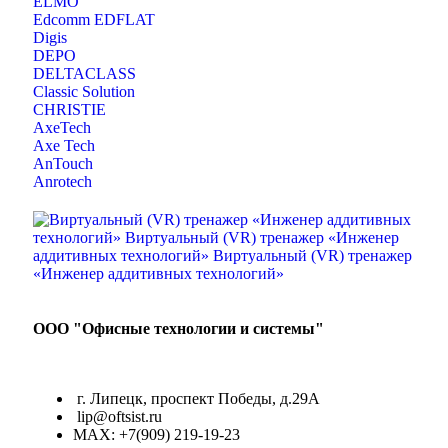
ELMO
Edcomm EDFLAT
Digis
DEPO
DELTACLASS
Classic Solution
CHRISTIE
AxeTech
Axe Tech
AnTouch
Anrotech
ООО "Офисные технологии и системы"
г. Липецк, проспект Победы, д.29А
lip@oftsist.ru
МАХ: +7(909) 219-19-23