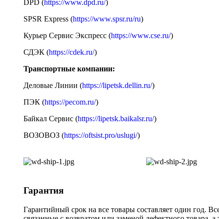
DPD (
https://www.dpd.ru/
)
SPSR Express (
https://www.spsr.ru/ru
)
Курьер Сервис Экспресс (
https://www.cse.ru/
)
СДЭК (
https://cdek.ru/
)
Транспортные компании:
Деловые Линии (
https://lipetsk.dellin.ru/
)
ПЭК (
https://pecom.ru/
)
Байкал Сервис (
https://lipetsk.baikalsr.ru/
)
ВОЗОВОЗ (
https://oftsist.pro/uslugi/
)
Гарантия
Гарантийный срок на все товары составляет один год. Вс
связанные с возвратом или заменой дефектного товара, а