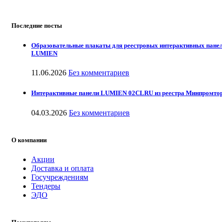
Последние посты
Образовательные плакаты для реестровых интерактивных пане
LUMIEN
11.06.2026
Без комментариев
Интерактивные панели LUMIEN 02CLRU из реестра Минпромто
04.03.2026
Без комментариев
О компании
Акции
Доставка и оплата
Госучреждениям
Тендеры
ЭДО