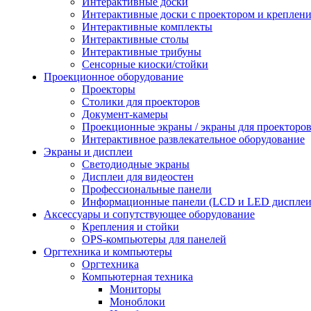
Интерактивные доски
Интерактивные доски с проектором и креплен
Интерактивные комплекты
Интерактивные столы
Интерактивные трибуны
Сенсорные киоски/стойки
Проекционное оборудование
Проекторы
Столики для проекторов
Документ-камеры
Проекционные экраны / экраны для проекторо
Интерактивное развлекательное оборудование
Экраны и дисплеи
Светодиодные экраны
Дисплеи для видеостен
Профессиональные панели
Информационные панели (LCD и LED дисплеи
Аксессуары и сопутствующее оборудование
Крепления и стойки
OPS-компьютеры для панелей
Оргтехника и компьютеры
Оргтехника
Компьютерная техника
Мониторы
Моноблоки