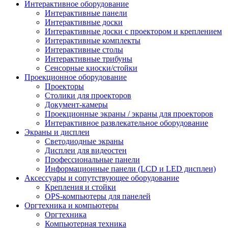
Интерактивное оборудование
Интерактивные панели
Интерактивные доски
Интерактивные доски с проектором и креплением
Интерактивные комплекты
Интерактивные столы
Интерактивные трибуны
Сенсорные киоски/стойки
Проекционное оборудование
Проекторы
Столики для проекторов
Документ-камеры
Проекционные экраны / экраны для проекторов
Интерактивное развлекательное оборудование
Экраны и дисплеи
Светодиодные экраны
Дисплеи для видеостен
Профессиональные панели
Информационные панели (LCD и LED дисплеи)
Аксессуары и сопутствующее оборудование
Крепления и стойки
OPS-компьютеры для панелей
Оргтехника и компьютеры
Оргтехника
Компьютерная техника