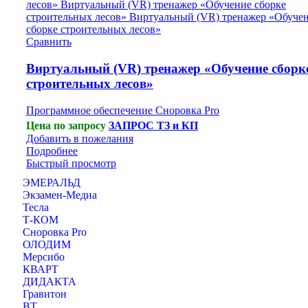
Сравнить
Виртуальный (VR) тренажер «Обучение сборк
строительных лесов»
Программное обеспечение Сноровка Pro
Цена по запросу
ЗАПРОС ТЗ и КП
Добавить в пожелания
Подробнее
Быстрый просмотр
ЭМЕРАЛЬД
Экзамен-Медиа
Тесла
Т-КОМ
Сноровка Pro
ОЛОДИМ
Мерсибо
КВАРТ
ДИДАКТА
Гравитон
ВТ