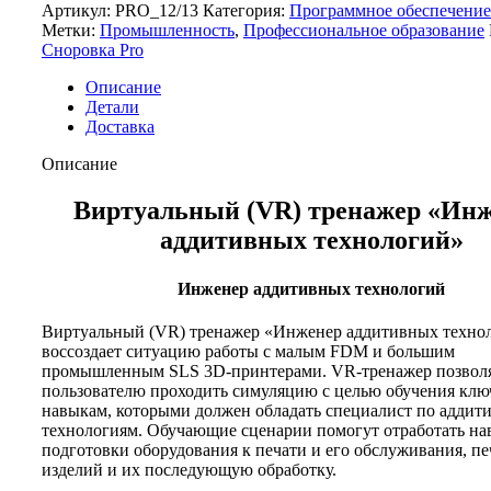
Артикул:
PRO_12/13
Категория:
Программное обеспечение
Метки:
Промышленность
,
Профессиональное образование
Сноровка Pro
Описание
Детали
Доставка
Описание
Виртуальный (VR) тренажер «Ин
аддитивных технологий»
Инженер аддитивных технологий
Виртуальный (VR) тренажер «Инженер аддитивных техно
воссоздает ситуацию работы с малым FDM и большим
промышленным SLS 3D-принтерами. VR-тренажер позвол
пользователю проходить симуляцию с целью обучения кл
навыкам, которыми должен обладать специалист по адди
технологиям. Обучающие сценарии помогут отработать н
подготовки оборудования к печати и его обслуживания, пе
изделий и их последующую обработку.