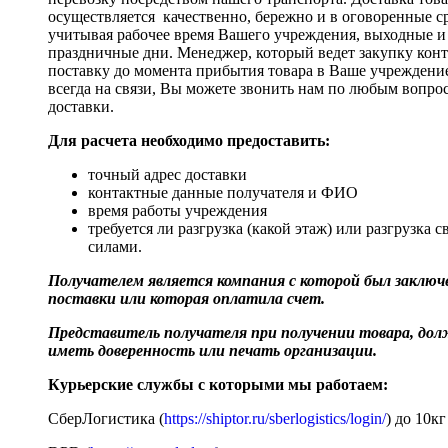
осуществляется качественно, бережно и в оговоренные с
учитывая рабочее время Вашего учреждения, выходные и
праздничные дни. Менеджер, который ведет закупку кон
поставку до момента прибытия товара в Ваше учреждени
всегда на связи, Вы можете звонить нам по любым вопро
доставки.
Для расчета необходимо предоставить:
точный адрес доставки
контактные данные получателя и ФИО
время работы учреждения
требуется ли разгрузка (какой этаж) или разгрузка 
силами.
Получателем является компания с которой был заключе
поставки или которая оплатила счет.
Представитель получателя при получении товара, до
иметь доверенность или печать организации.
Курьерские службы с которыми мы работаем:
СберЛогистика (
https://shiptor.ru/sberlogistics/login/
) до 10кг