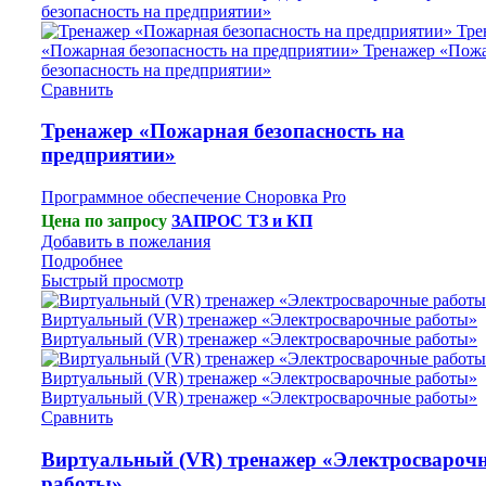
Сравнить
Тренажер «Пожарная безопасность на
предприятии»
Программное обеспечение Сноровка Pro
Цена по запросу
ЗАПРОС ТЗ и КП
Добавить в пожелания
Подробнее
Быстрый просмотр
Сравнить
Виртуальный (VR) тренажер «Электросвароч
работы»