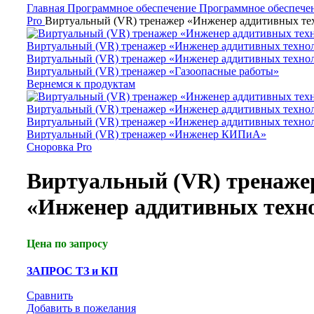
Главная
Программное обеспечение
Программное обеспече
Pro
Виртуальный (VR) тренажер «Инженер аддитивных те
Виртуальный (VR) тренажер «Газоопасные работы»
Вернемся к продуктам
Виртуальный (VR) тренажер «Инженер КИПиА»
Сноровка Pro
Виртуальный (VR) тренаже
«Инженер аддитивных техн
Цена по запросу
ЗАПРОС ТЗ и КП
Сравнить
Добавить в пожелания