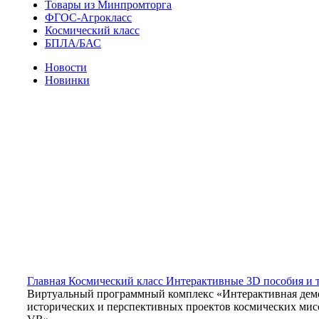
Товары из Минпромторга
ФГОС-Агрокласс
Космический класс
БПЛА/БАС
Новости
Новинки
Новое
Нажмите, чтобы увеличить
Главная
Космический класс
Интерактивные 3D пособия и 
Виртуальный программный комплекс «Интерактивная дем
исторических и перспективных проектов космических мис