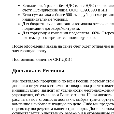
Безналичный расчет без НДС или с НДС по выстав
счету. Юридические лица, ООО, ОАО, АО и ИП.
Если сумма заказа более 500 тыс. руб. рассматрива
индивидуальные условия.
Для бюджетных организаций возможна отсрочка пл
подписании договора/контракта.
Для торгующей компании предоплата 100%. Отсро
платежа рассматривается индивидуально.
После оформления заказа на сайте счет будет отправлен н
электронную почту.
Постоянным клиентам СКИДКИ!
Доставка в Регионы
Мы поставляем продукцию по всей России, поэтому стои
доставки не учтена в стоимости товара, она рассчитывает
индивидуально, зависит от удаленности местонахождени
учреждения, объема и веса Вашего заказа. Наши логисты
рассчитывают стоимость доставки, выбрав транспортну
компанию наиболее выгодную по цене. Либо мы предост
перевозку посредством нашего транспорта. Доставка тов
осуществляется качественно, бережно и в оговоренные с