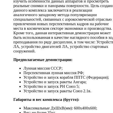
изучить особенности данных аппаратов и просмотреть
реальные снимки и панорамы поверхности. Цель создан
данного комплекса заключается в реализации
аналогичного западному метода популяризации
специальностей, связанных с аэрокосмической отраслью
привлечения новых перспективных кадров на рабочие
места в космическом секторе экономики и производства.
Кроме того, данная интерактивная демонстрация может
быть использованная в качестве наглядного пособия в хо
преподавания по ряду дисциплин, в том числе: Устройст
ЛА, устройство двигателей ЛА, устройство стартовых
сооружений.
Предполагаемые демонстрации:
Лунная миссия СССР;
Перспективная лунная миссия РФ;
Устройство и запуск корабля ППТС (Федерация);
Устройство и запуск ракеты Ангара;
Устройство и запуск РН Союз 5;
Устройство и запуск ракеты Союз 2.1в.
Габариты и вес комплекса (брутто):
Максимальные ДхШхВ(мм): 600x400x600;
Вес: не более 35кг.