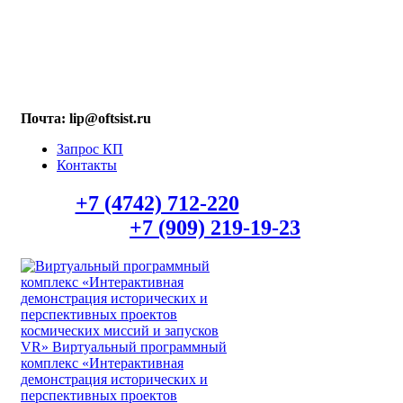
МАХ: +7 (909) 219-19-23
Почта: lip@oftsist.ru
Запрос КП
Контакты
Тел.:
+7 (4742) 712-220
WhatsApp/Viber
+7 (909) 219-19-23