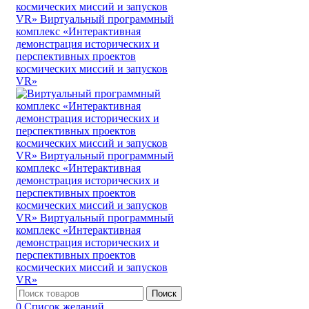
Поиск
0
Список желаний