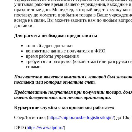
учитывая рабочее время Вашего учреждения, выходные и
праздничные дни. Менеджер, который ведет закупку кон
поставку до момента прибытия товара в Ваше учреждени
всегда на связи, Вы можете звонить нам по любым вопро
доставки.
Для расчета необходимо предоставить:
точный адрес доставки
контактные данные получателя и ФИО
время работы учреждения
требуется ли разгрузка (какой этаж) или разгрузка 
силами.
Получателем является компания с которой был заключе
поставки или которая оплатила счет.
Представитель получателя при получении товара, до
иметь доверенность или печать организации.
Курьерские службы с которыми мы работаем:
СберЛогистика (
https://shiptor.ru/sberlogistics/login/
) до 10кг
DPD (
https://www.dpd.ru/
)