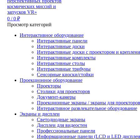
0
/
0
₽
Просмотр категорий
Интерактивное оборудование
Интерактивные панели
Интерактивные доски
Интерактивные доски с проектором и креплен
Интерактивные комплекты
Интерактивные столы
Интерактивные трибуны
Сенсорные киоски/стойки
Проекционное оборудование
Проекторы
Столики для проекторов
Документ-камеры
Проекционные экраны / экраны для проекторо
Интерактивное развлекательное оборудование
Экраны и дисплеи
Светодиодные экраны
Дисплеи для видеостен
Профессиональные панели
Информационные панели (LCD и LED дисплеи