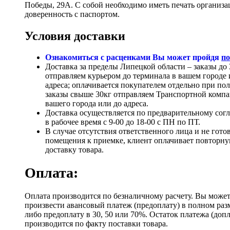
Победы, 29А. С собой необходимо иметь печать организ
доверенность с паспортом.
Условия доставки
Ознакомиться с расценками Вы может пройдя
по
Доставка за пределы Липецкой области – заказы до 
отправляем курьером до терминала в вашем городе 
адреса; оплачивается покупателем отдельно при по
заказы свыше 30кг отправляем Транспортной компа
вашего города или до адреса.
Доставка осуществляется по предварительному сог
в рабочее время с 9-00 до 18-00 с ПН по ПТ.
В случае отсутствия ответственного лица и не гото
помещения к приемке, клиент оплачивает повторн
доставку товара.
Оплата:
Оплата производится по безналичному расчету. Вы може
произвести авансовый платеж (предоплату) в полном раз
либо предоплату в 30, 50 или 70%. Остаток платежа (доп
производится по факту поставки товара.