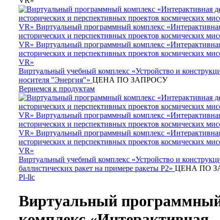
VR»
Виртуальный учебный комплекс «Устройство и конструкци
носителя "Энергия"»
ЦЕНА ПО ЗАПРОСУ
Вернемся к продуктам
Виртуальный учебный комплекс «Устройство и конструкц
баллистических ракет на примере ракеты Р2»
ЦЕНА ПО З
Pl-llc
Виртуальный программны
комплекс «Интерактивная