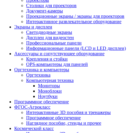
Проекторы
Столики для проекторов
Документ-камеры
Проекционные экраны / экраны для проекторов
Интерактивное развлекательное оборудование
Экраны и дисплеи
Светодиодные экраны
Дисплеи для видеостен
Профессиональные панели
Информационные панели (LCD и LED дисплеи)
Аксессуары и сопутствующее оборудование
Крепления и стойки
OPS-компьютеры для панелей
Оргтехника и компьютеры
Оргтехника
Компьютерная техника
Мониторы
Моноблоки
Ноутбуки
Программное обеспечение
ФГОС-Агрокласс
Интерактивные 3D пособия и тренажеры
Программное обеспечение
Наглядное пособие, стенды и прочее
Космический класс