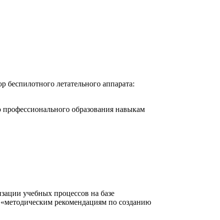
р беспилотного летательного аппарата:
о профессионального образования навыкам
изации учебных процессов на базе
о «методическим рекомендациям по созданию