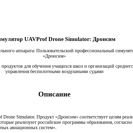
мулятор UAVProf Drone Simulator: Дронсим
льного аппарата: Пользовательский профессиональный симулято
«Дронсим»
продуктов для обучения учащихся школ и организаций среднег
управления беспилотными воздушными судами
Описание
 Drone Simulator. Продукт «Дронсим» соответствует целям реал
которые реализуют российские программы образования, согласн
тных авиационных систем».