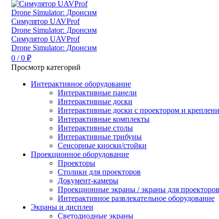
0
/
0
₽
Просмотр категорий
Интерактивное оборудование
Интерактивные панели
Интерактивные доски
Интерактивные доски с проектором и креплен
Интерактивные комплекты
Интерактивные столы
Интерактивные трибуны
Сенсорные киоски/стойки
Проекционное оборудование
Проекторы
Столики для проекторов
Документ-камеры
Проекционные экраны / экраны для проекторо
Интерактивное развлекательное оборудование
Экраны и дисплеи
Светодиодные экраны