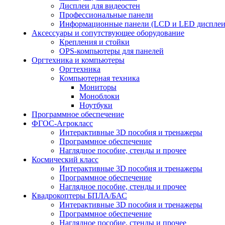
Дисплеи для видеостен
Профессиональные панели
Информационные панели (LCD и LED дисплеи
Аксессуары и сопутствующее оборудование
Крепления и стойки
OPS-компьютеры для панелей
Оргтехника и компьютеры
Оргтехника
Компьютерная техника
Мониторы
Моноблоки
Ноутбуки
Программное обеспечение
ФГОС-Агрокласс
Интерактивные 3D пособия и тренажеры
Программное обеспечение
Наглядное пособие, стенды и прочее
Космический класс
Интерактивные 3D пособия и тренажеры
Программное обеспечение
Наглядное пособие, стенды и прочее
Квадрокоптеры БПЛА/БАС
Интерактивные 3D пособия и тренажеры
Программное обеспечение
Наглядное пособие, стенды и прочее