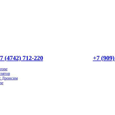
7 (4742) 712-220
WhatsApp/Viber:
+7 (909)