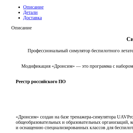
Описание
Детали
Доставка
Описание
Си
Профессиональный симулятор беспилотного летате
Модификация «Дронсим» — это программа с набором 
Реестр российского ПО
«Дронсим» создан на базе тренажера-симулятора UAVProf
общеобразовательных и образовательных организаций, 
и оснащению специализированных классов для беспило