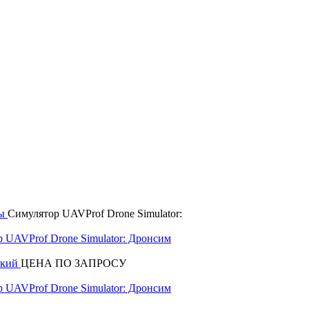
ры
Симулятор UAVProf Drone Simulator:
ский
ЦЕНА ПО ЗАПРОСУ