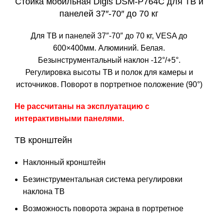
Стойка мобильная Digis DSM-P764C для ТВ и
панелей 37″-70″ до 70 кг
Для ТВ и панелей 37″-70″ до 70 кг, VESA до
600×400мм. Алюминий. Белая.
Безынструментальный наклон -12°/+5°.
Регулировка высоты ТВ и полок для камеры и
источников. Поворот в портретное положение (90°)
Не рассчитаны на эксплуатацию с
интерактивными панелями.
ТВ кронштейн
Наклонный кронштейн
Безинструментальная система регулировки
наклона ТВ
Возможность поворота экрана в портретное