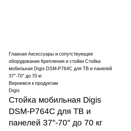
Нажмите, чтобы увеличить
Главная
Аксессуары и сопутствующее
оборудование
Крепления и стойки
Стойка
мобильная Digis DSM-P764C для ТВ и панелей
37″-70″ до 70 кг
Вернемся к продуктам
Digis
Стойка мобильная Digis
DSM-P764C для ТВ и
панелей 37″-70″ до 70 кг