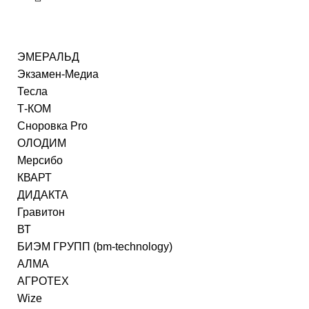
ЭМЕРАЛЬД
Экзамен-Медиа
Тесла
Т-КОМ
Сноровка Pro
ОЛОДИМ
Мерсибо
КВАРТ
ДИДАКТА
Гравитон
ВТ
БИЭМ ГРУПП (bm-technology)
АЛМА
АГРОТЕХ
Wize