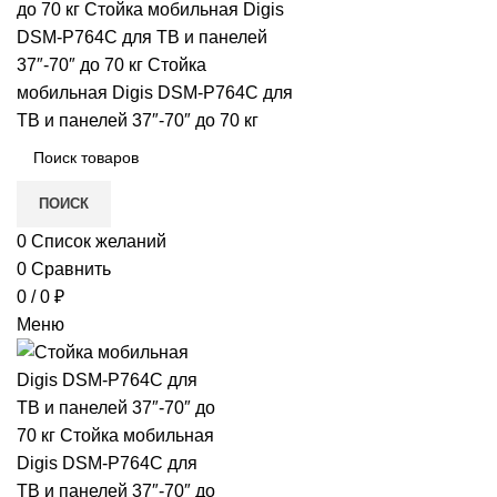
в
е
ПОИСК
0
Список желаний
0
Сравнить
и)
0
/
0
₽
Меню