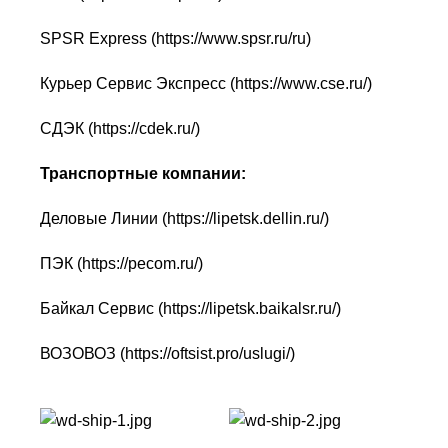
SPSR Express (
https://www.spsr.ru/ru
)
Курьер Сервис Экспресс (
https://www.cse.ru/
)
СДЭК (
https://cdek.ru/
)
Транспортные компании:
Деловые Линии (
https://lipetsk.dellin.ru/
)
ПЭК (
https://pecom.ru/
)
Байкал Сервис (
https://lipetsk.baikalsr.ru/
)
ВОЗОВОЗ (
https://oftsist.pro/uslugi/
)