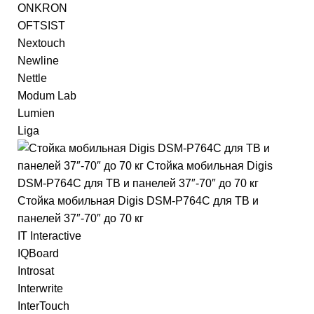
ONKRON
OFTSIST
Nextouch
Newline
Nettle
Modum Lab
Lumien
Liga
IT Interactive
IQBoard
Introsat
Interwrite
InterTouch