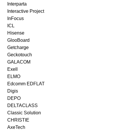
Interparta
Interactive Project
InFocus
ICL
Hisense
GlooBoard
Getcharge
Geckotouch
GALACOM
Exell
ELMO
Edcomm EDFLAT
Digis
DEPO
DELTACLASS
Classic Solution
CHRISTIE
AxeTech