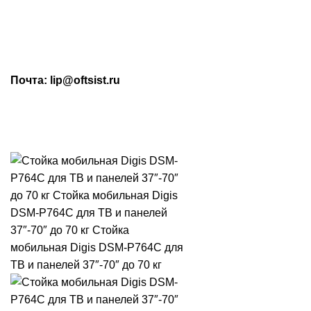
МАХ: +7 (909) 219-19-23
Почта: lip@oftsist.ru
ЗАПРОС КП
КОНТАКТЫ
Тел.:
+7 (4742) 712-220
WhatsApp/Viber:
+7 (909) 219-19-23