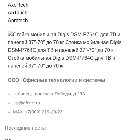
Axe Tech
AnTouch
Anrotech
ООО "Офисные технологии и системы"
г. Липецк, проспект Победы, д.29А
lip@oftsist.ru
МАХ: +7(909) 219-19-23
Последние посты