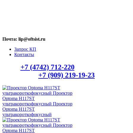
МАХ: +7 (909) 219-19-23
Почта: lip@oftsist.ru
Запрос КП
Контакты
Тел.:
+7 (4742) 712-220
WhatsApp/Viber:
+7 (909) 219-19-23