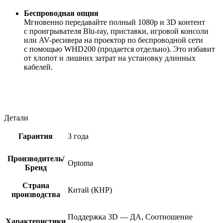
Беспроводная опция
Мгновенно передавайте полный 1080p и 3D контент
с проигрывателя Blu-ray, приставки, игровой консоли
или AV-ресивера на проектор по беспроводной сети
с помощью WHD200 (продается отдельно). Это избавит
от хлопот и лишних затрат на установку длинных
кабелей.
Детали
Гарантия
3 года
Производитель/
Optoma
Бренд
Страна
Китай (КНР)
производства
Поддержка 3D — ДА, Соотношение
Характеристики