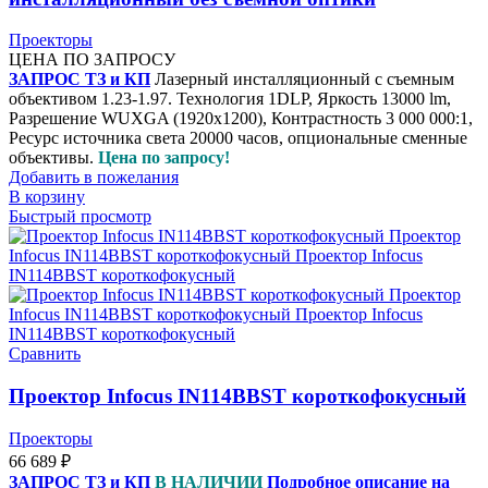
Проекторы
ЦЕНА ПО ЗАПРОСУ
ЗАПРОС ТЗ и КП
Лазерный инсталляционный с съемным
объективом 1.23-1.97. Технология 1DLP, Яркость 13000 lm,
Разрешение WUXGA (1920x1200), Контрастность 3 000 000:1,
Ресурс источника света 20000 часов, опциональные сменные
объективы.
Цена по запросу!
Добавить в пожелания
В корзину
Быстрый просмотр
Сравнить
Проектор Infocus IN114BBST короткофокусный
Проекторы
66 689
₽
ЗАПРОС ТЗ и КП
В НАЛИЧИИ
Подробное описание на