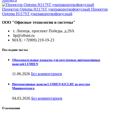
Anrotech
ООО "Офисные технологии и системы"
г. Липецк, проспект Победы, д.29А
lip@oftsist.ru
МАХ: +7(909) 219-19-23
Последние посты
Образовательные плакаты для реестровых интерактивных
панелей LUMIEN
11.06.2026
Без комментариев
Интерактивные панели LUMIEN 02CLRU из реестра
Минпромторга
04.03.2026
Без комментариев
О компании