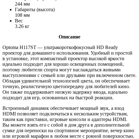
244 мм
Габариты (высота)
108 мм
Вес
3.26 кг
Описание
Optoma H117ST — ультракороткофокусный HD Ready
проектор для домашнего использования. Удобный и простой
в установке, этот компактный проектор высокой яркости
идеально подходит для хорошо освещенных помещений,
поэтому любители спорта могут наслаждаться живыми
выступлениями с семьей или друзьями при включенном свете.
Обладая удивительной технологией цвета, он обеспечивает
точную, реалистичную цветопередачу для любителей кино.
Он также поддерживает низкую задержку ввода, идеально
подходит для игр, основанных на быстрой реакции.
Встроенный динамик обеспечивает мощный звук, а вход
HDMI позволяет подключаться к нескольким устройствам,
таким как приставки, игровые консоли и адаптеры HDMI.
Вы можете взять его с собой в дом друга в дополнительной
сумке для переноски на спортивное мероприятие, вечер кино
или игровой марафон в любом месте с ровной поверхностью.