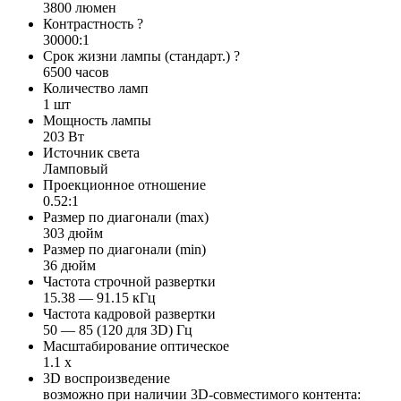
3800 люмен
Контрастность
?
30000:1
Срок жизни лампы (стандарт.)
?
6500 часов
Количество ламп
1 шт
Мощность лампы
203 Вт
Источник света
Ламповый
Проекционное отношение
0.52:1
Размер по диагонали (max)
303 дюйм
Размер по диагонали (min)
36 дюйм
Частота строчной развертки
15.38 — 91.15 кГц
Частота кадровой развертки
50 — 85 (120 для 3D) Гц
Масштабирование оптическое
1.1 x
3D воспроизведение
возможно при наличии 3D-совместимого контента: