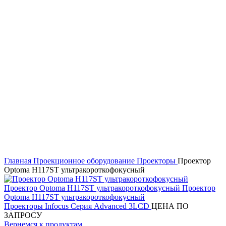
Нажмите, чтобы увеличить
Главная
Проекционное оборудование
Проекторы
Проектор
Optoma H117ST ультракороткофокусный
Проекторы Infocus Серия Advanced 3LCD
ЦЕНА ПО
ЗАПРОСУ
Вернемся к продуктам