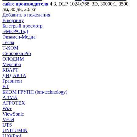
сайте производителя
4:3, DLP, 1024x768, 3D, 30000:1, 3500
лм, 30 дБ, 2.6 кг
Добавить в пожелания
В корзину
Быстрый просмотр
ЭМЕРАЛЬД
Экзамен-Медиа
Тесла
Т-КОМ
Сноровка Pro
ОЛОДИМ
Мерсибо
КВАРТ
ДИДАКТА
Гравитон
ВТ
БИЭМ ГРУПП (bm-technology)
АЛМА
АГРОТЕХ
Wize
ViewSonic
Vestel
UTS
UNILUMIN
UAVProf