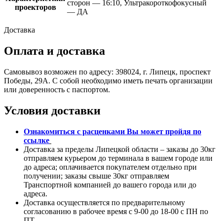
сторон — 16:10, Ультракороткофокусный
проекторов
— ДА
Доставка
Оплата и доставка
Самовывоз возможен по адресу: 398024, г. Липецк, проспект
Победы, 29А. С собой необходимо иметь печать организации
или доверенность с паспортом.
Условия доставки
Ознакомиться с расценками Вы может пройдя
по
ссылке
Доставка за пределы Липецкой области – заказы до 30кг
отправляем курьером до терминала в вашем городе или
до адреса; оплачивается покупателем отдельно при
получении; заказы свыше 30кг отправляем
Транспортной компанией до вашего города или до
адреса.
Доставка осуществляется по предварительному
согласованию в рабочее время с 9-00 до 18-00 с ПН по
ПТ.