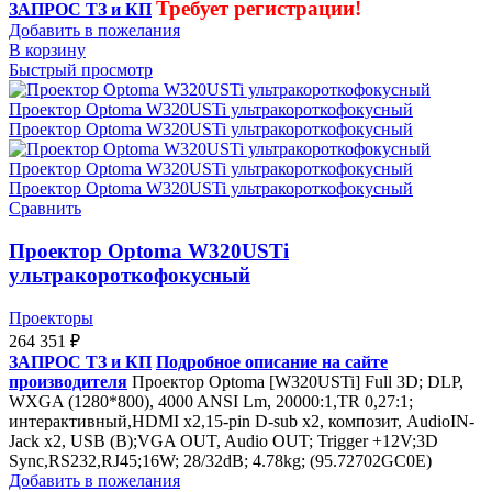
Требует регистрации!
ЗАПРОС ТЗ и КП
Добавить в пожелания
В корзину
Быстрый просмотр
Сравнить
Проектор Optoma W320USTi
ультракороткофокусный
Проекторы
264 351
₽
ЗАПРОС ТЗ и КП
Подробное описание на сайте
производителя
Проектор Optoma [W320USTi] Full 3D; DLP,
WXGA (1280*800), 4000 ANSI Lm, 20000:1,TR 0,27:1;
интерактивный,HDMI x2,15-pin D-sub x2, композит, AudioIN-
Jack x2, USB (B);VGA OUT, Audio OUT; Trigger +12V;3D
Sync,RS232,RJ45;16W; 28/32dB; 4.78kg; (95.72702GC0E)
Добавить в пожелания