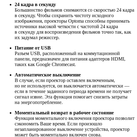
24 кадра в секунду
Большинство фильмов снимаются со скоростью 24 кадра
в секунду. Чтобы сохранить чистоту исходного
изображения, проекторы Optoma способны принимать
источники высокой четкости с частотой 24 кадра
в секунду для воспроизведения фильмов точно так, как
их задумал режиссер.
Питание от USB
Разъем USB, расположенный на коммутационной
панели, предназначен для питания адаптеров HDMI,
таких как Google Chromecast.
Автоматическое выключение
В случае, если проектор оставлен включенным,
но не используется, он выключается автоматически —
если в течение заданного периода времени не получает
сигнал извне. Эта функция помогает снизить затраты
на энергопотребление.
Моментальный возврат в рабочее состояние
Функция моментального включения проектора позволит
сэкономить Ваше время. Если произошло
незапланированное выключение устройства, проектор
может быть моментально включен снова.