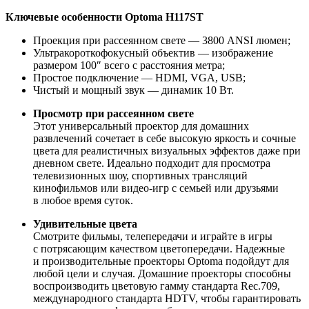
Ключевые особенности Optoma H117ST
Проекция при рассеянном свете — 3800 ANSI люмен;
Ультракороткофокусный объектив — изображение
размером 100″ всего с расстояния метра;
Простое подключение — HDMI, VGA, USB;
Чистый и мощный звук — динамик 10 Вт.
Просмотр при рассеянном свете
Этот универсальный проектор для домашних
развлечений сочетает в себе высокую яркость и сочные
цвета для реалистичных визуальных эффектов даже при
дневном свете. Идеально подходит для просмотра
телевизионных шоу, спортивных трансляций
кинофильмов или видео-игр с семьей или друзьями
в любое время суток.
Удивительные цвета
Смотрите фильмы, телепередачи и играйте в игры
с потрясающим качеством цветопередачи. Надежные
и производительные проекторы Optoma подойдут для
любой цели и случая. Домашние проекторы способны
воспроизводить цветовую гамму стандарта Rec.709,
международного стандарта HDTV, чтобы гарантировать