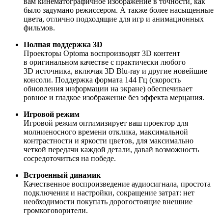
вам кинематографичное изображение в точности, как
было задумано режиссером. А также более насыщенные
цвета, отлично подходящие для игр и анимационных
фильмов.
Полная поддержка 3D
Проекторы Optoma воспроизводят 3D контент
в оригинальном качестве с практически любого
3D источника, включая 3D Blu-ray и другие новейшие
консоли. Поддержка формата 144 Гц (скорость
обновления информации на экране) обеспечивает
ровное и гладкое изображение без эффекта мерцания.
Игровой режим
Игровой режим оптимизирует ваш проектор для
молниеносного времени отклика, максимальной
контрастности и яркости цветов, для максимально
четкой передачи каждой детали, давай возможность
сосредоточиться на победе.
Встроенный динамик
Качественное воспроизведение аудиосигнала, простота
подключения и настройки, сокращение затрат: нет
необходимости покупать дорогостоящие внешние
громкоговорители.