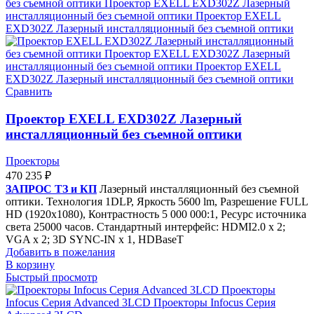
Сравнить
Проектор EXELL EXD302Z Лазерный
инсталляционный без съемной оптики
Проекторы
470 235
₽
ЗАПРОС ТЗ и КП
Лазерный инсталляционный без съемной
оптики. Технология 1DLP, Яркость 5600 lm, Разрешение FULL
HD (1920x1080), Контрастность 5 000 000:1, Ресурс источника
света 25000 часов. Стандартный интерфейс: HDMI2.0 x 2;
VGA x 2; 3D SYNC-IN x 1, HDBaseT
Добавить в пожелания
В корзину
Быстрый просмотр