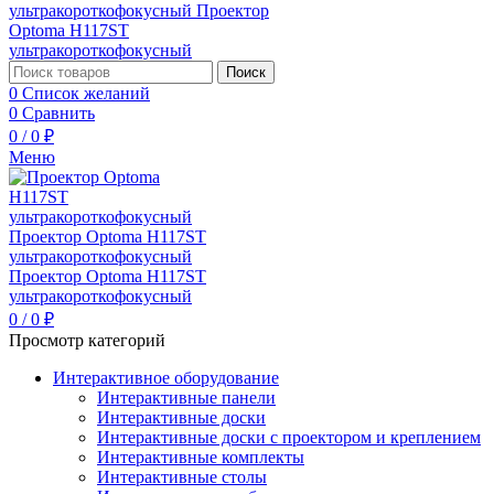
Поиск
0
Список желаний
0
Сравнить
0
/
0
₽
Меню
0
/
0
₽
Просмотр категорий
Интерактивное оборудование
Интерактивные панели
Интерактивные доски
Интерактивные доски с проектором и креплением
Интерактивные комплекты
Интерактивные столы