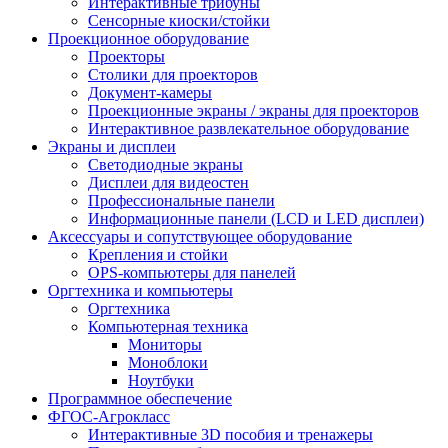
Интерактивные трибуны
Сенсорные киоски/стойки
Проекционное оборудование
Проекторы
Столики для проекторов
Документ-камеры
Проекционные экраны / экраны для проекторов
Интерактивное развлекательное оборудование
Экраны и дисплеи
Светодиодные экраны
Дисплеи для видеостен
Профессиональные панели
Информационные панели (LCD и LED дисплеи)
Аксессуары и сопутствующее оборудование
Крепления и стойки
OPS-компьютеры для панелей
Оргтехника и компьютеры
Оргтехника
Компьютерная техника
Мониторы
Моноблоки
Ноутбуки
Программное обеспечение
ФГОС-Агрокласс
Интерактивные 3D пособия и тренажеры