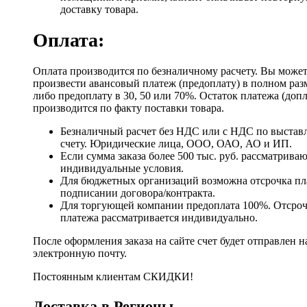
доставку товара.
Оплата:
Оплата производится по безналичному расчету. Вы може
произвести авансовый платеж (предоплату) в полном раз
либо предоплату в 30, 50 или 70%. Остаток платежа (доп
производится по факту поставки товара.
Безналичный расчет без НДС или с НДС по выстав
счету. Юридические лица, ООО, ОАО, АО и ИП.
Если сумма заказа более 500 тыс. руб. рассматрива
индивидуальные условия.
Для бюджетных организаций возможна отсрочка пл
подписании договора/контракта.
Для торгующей компании предоплата 100%. Отсро
платежа рассматривается индивидуально.
После оформления заказа на сайте счет будет отправлен н
электронную почту.
Постоянным клиентам СКИДКИ!
Доставка в Регионы