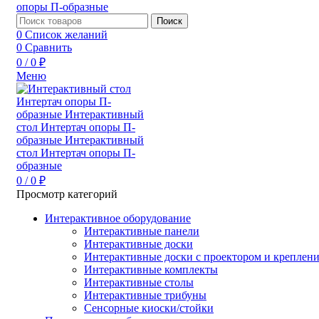
Поиск
0
Список желаний
0
Сравнить
0
/
0
₽
Меню
0
/
0
₽
Просмотр категорий
Интерактивное оборудование
Интерактивные панели
Интерактивные доски
Интерактивные доски с проектором и креплен
Интерактивные комплекты
Интерактивные столы
Интерактивные трибуны
Сенсорные киоски/стойки