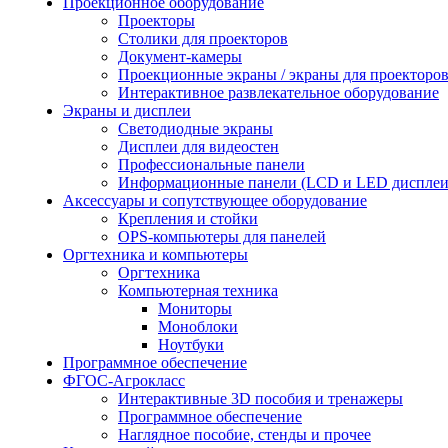
Проекционное оборудование
Проекторы
Столики для проекторов
Документ-камеры
Проекционные экраны / экраны для проекторо
Интерактивное развлекательное оборудование
Экраны и дисплеи
Светодиодные экраны
Дисплеи для видеостен
Профессиональные панели
Информационные панели (LCD и LED дисплеи
Аксессуары и сопутствующее оборудование
Крепления и стойки
OPS-компьютеры для панелей
Оргтехника и компьютеры
Оргтехника
Компьютерная техника
Мониторы
Моноблоки
Ноутбуки
Программное обеспечение
ФГОС-Агрокласс
Интерактивные 3D пособия и тренажеры
Программное обеспечение
Наглядное пособие, стенды и прочее