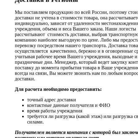
Мы поставляем продукцию по всей России, поэтому стои
доставки не учтена в стоимости товара, она рассчитывает
индивидуально, зависит от удаленности местонахождени
учреждения, объема и веса Вашего заказа. Наши логисты
рассчитывают стоимость доставки, выбрав транспортну
компанию наиболее выгодную по цене. Либо мы предост
перевозку посредством нашего транспорта. Доставка тов
осуществляется качественно, бережно и в оговоренные с
учитывая рабочее время Вашего учреждения, выходные и
праздничные дни. Менеджер, который ведет закупку кон
поставку до момента прибытия товара в Ваше учреждени
всегда на связи, Вы можете звонить нам по любым вопро
доставки.
Для расчета необходимо предоставить:
точный адрес доставки
контактные данные получателя и ФИО
время работы учреждения
требуется ли разгрузка (какой этаж) или разгрузка 
силами.
Получателем является компания с которой был заключе
поставки или которая оплатила счет.