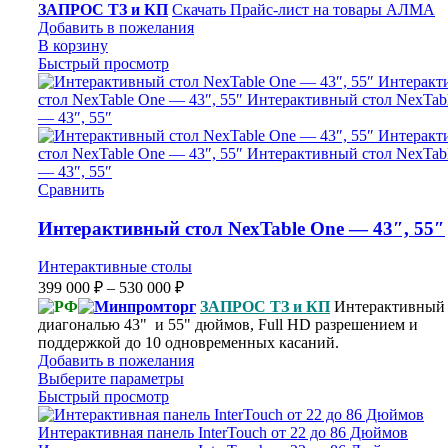
ЗАПРОС ТЗ и КП
Скачать Прайс-лист на товары АЛМА
Добавить в пожелания
В корзину
Быстрый просмотр
Сравнить
Интерактивный стол NexTable One — 43″, 55″
Интерактивные столы
399 000
₽
–
530 000
₽
ЗАПРОС ТЗ и КП
Интерактивный 
диагональю 43" и 55" дюймов, Full HD разрешением и
поддержкой до 10 одновременных касаний.
Добавить в пожелания
Выберите параметры
Быстрый просмотр