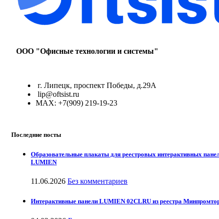
ООО "Офисные технологии и системы"
г. Липецк, проспект Победы, д.29А
lip@oftsist.ru
МАХ: +7(909) 219-19-23
Последние посты
Образовательные плакаты для реестровых интерактивных пане
LUMIEN
11.06.2026
Без комментариев
Интерактивные панели LUMIEN 02CLRU из реестра Минпромто