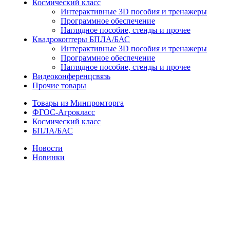
Космический класс
Интерактивные 3D пособия и тренажеры
Программное обеспечение
Наглядное пособие, стенды и прочее
Квадрокоптеры БПЛА/БАС
Интерактивные 3D пособия и тренажеры
Программное обеспечение
Наглядное пособие, стенды и прочее
Видеоконференцсвязь
Прочие товары
Товары из Минпромторга
ФГОС-Агрокласс
Космический класс
БПЛА/БАС
Новости
Новинки