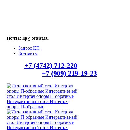
МАХ: +7 (909) 219-19-23
Почта: lip@oftsist.ru
Запрос КП
Контакты
Тел.:
+7 (4742) 712-220
WhatsApp/Viber
+7 (909) 219-19-23