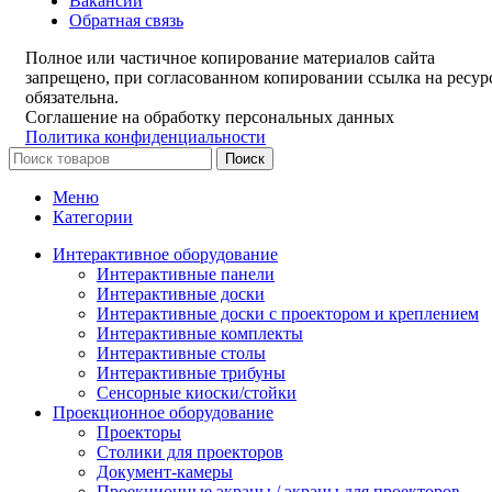
Вакансии
Обратная связь
Полное или частичное копирование материалов сайта
запрещено, при согласованном копировании ссылка на ресур
обязательна.
Соглашение на обработку персональных данных
Политика конфиденциальности
Поиск
Меню
Категории
Интерактивное оборудование
Интерактивные панели
Интерактивные доски
Интерактивные доски с проектором и креплением
Интерактивные комплекты
Интерактивные столы
Интерактивные трибуны
Сенсорные киоски/стойки
Проекционное оборудование
Проекторы
Столики для проекторов
Документ-камеры
Проекционные экраны / экраны для проекторов