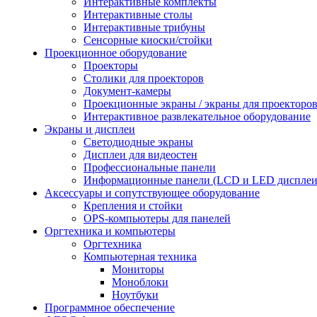
Интерактивные комплекты
Интерактивные столы
Интерактивные трибуны
Сенсорные киоски/стойки
Проекционное оборудование
Проекторы
Столики для проекторов
Документ-камеры
Проекционные экраны / экраны для проекторо
Интерактивное развлекательное оборудование
Экраны и дисплеи
Светодиодные экраны
Дисплеи для видеостен
Профессиональные панели
Информационные панели (LCD и LED дисплеи
Аксессуары и сопутствующее оборудование
Крепления и стойки
OPS-компьютеры для панелей
Оргтехника и компьютеры
Оргтехника
Компьютерная техника
Мониторы
Моноблоки
Ноутбуки
Программное обеспечение