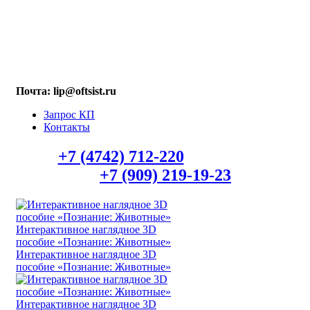
МАХ: +7 (909) 219-19-23
Почта: lip@oftsist.ru
Запрос КП
Контакты
Тел.:
+7 (4742) 712-220
WhatsApp/Viber
+7 (909) 219-19-23