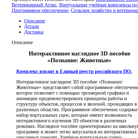
Ветеринарный Атлас
,
Виртуальные учебные комплексы по
Программное обеспечение
,
Сельское хозяйство и ветерина
Описание
Детали
Доставка
Описание
Интерактивное наглядное 3D пособие
«Познание: Животные»
Комплекс входит в Единый реестр российского ПО.
Интерактивное наглядное 3D пособие «Познание:
Животные» представляет собой программное обеспечени
которое позволяет с помощью трехмерной графики и
анимации продемонстрировать принципы работы и
структуру объектов, процессов и явлений, проходящих в
различных областях. Программное обеспечение содержи
набор виртуальных сцен, которые имеют возможность
интерактивного изучения 3D объектов в различных
режимах. Наглядное пособие ориентировано на школьн
программу и может легко запускаться на интерактивных
сенсорных панелях. Учебные виртуальные сцены