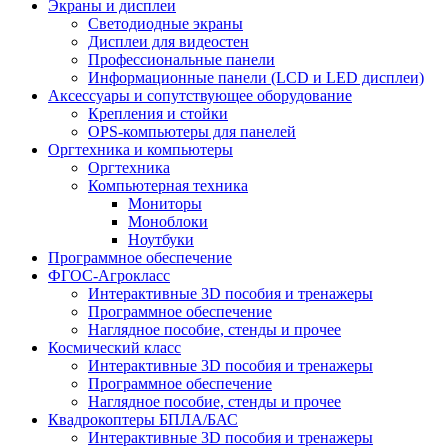
Экраны и дисплеи
Светодиодные экраны
Дисплеи для видеостен
Профессиональные панели
Информационные панели (LCD и LED дисплеи)
Аксессуары и сопутствующее оборудование
Крепления и стойки
OPS-компьютеры для панелей
Оргтехника и компьютеры
Оргтехника
Компьютерная техника
Мониторы
Моноблоки
Ноутбуки
Программное обеспечение
ФГОС-Агрокласс
Интерактивные 3D пособия и тренажеры
Программное обеспечение
Наглядное пособие, стенды и прочее
Космический класс
Интерактивные 3D пособия и тренажеры
Программное обеспечение
Наглядное пособие, стенды и прочее
Квадрокоптеры БПЛА/БАС
Интерактивные 3D пособия и тренажеры