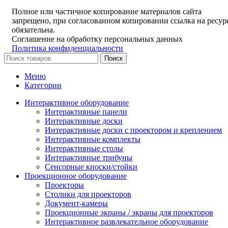
Полное или частичное копирование материалов сайта
запрещено, при согласованном копировании ссылка на ресур
обязательна.
Соглашение на обработку персональных данных
Политика конфиденциальности
Поиск
Меню
Категории
Интерактивное оборудование
Интерактивные панели
Интерактивные доски
Интерактивные доски с проектором и креплением
Интерактивные комплекты
Интерактивные столы
Интерактивные трибуны
Сенсорные киоски/стойки
Проекционное оборудование
Проекторы
Столики для проекторов
Документ-камеры
Проекционные экраны / экраны для проекторов
Интерактивное развлекательное оборудование