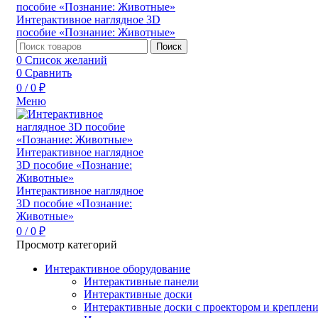
Поиск
0
Список желаний
0
Сравнить
0
/
0
₽
Меню
0
/
0
₽
Просмотр категорий
Интерактивное оборудование
Интерактивные панели
Интерактивные доски
Интерактивные доски с проектором и креплен