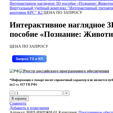
Виртуальный учебный комплекс "Интерактивный трехмер
анатомии КРС" К2
ЦЕНА ПО ЗАПРОСУ
Интерактивное наглядное 3
пособие «Познание: Живот
ЦЕНА ПО ЗАПРОСУ
Запрос ТЗ и КП
*Информация о товаре носит справочный характер и не является пу
(п.2 ст. 437 ГК РФ)
В корзину
Сравнить
Добавить в пожелания
Артикул:
ВИП-ИНПЖИ-01
Категория:
Программное обесп