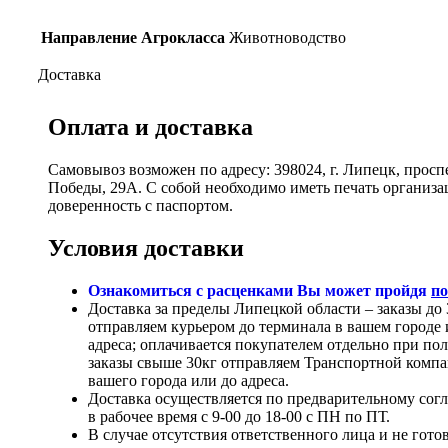
Направление Агрокласса
Животноводство
Доставка
Оплата и доставка
Самовывоз возможен по адресу: 398024, г. Липецк, просп
Победы, 29А. С собой необходимо иметь печать организ
доверенность с паспортом.
Условия доставки
Ознакомиться с расценками Вы может пройдя
по
Доставка за пределы Липецкой области – заказы до 
отправляем курьером до терминала в вашем городе 
адреса; оплачивается покупателем отдельно при по
заказы свыше 30кг отправляем Транспортной компа
вашего города или до адреса.
Доставка осуществляется по предварительному сог
в рабочее время с 9-00 до 18-00 с ПН по ПТ.
В случае отсутствия ответственного лица и не гото