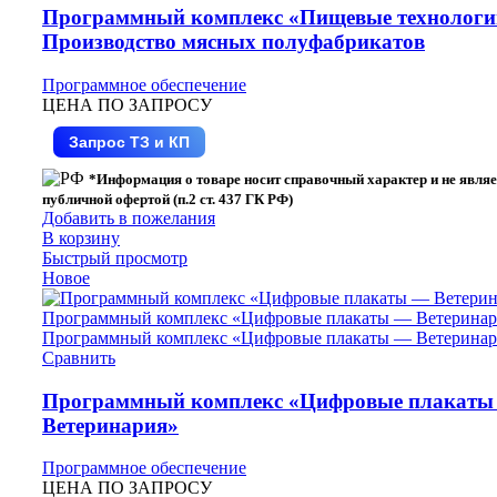
Программный комплекс «Пищевые технолог
Производство мясных полуфабрикатов
Программное обеспечение
ЦЕНА ПО ЗАПРОСУ
Запрос ТЗ и КП
*Информация о товаре носит справочный характер и не являе
публичной офертой (п.2 ст. 437 ГК РФ)
Добавить в пожелания
В корзину
Быстрый просмотр
Новое
Сравнить
Программный комплекс «Цифровые плакаты
Ветеринария»
Программное обеспечение
ЦЕНА ПО ЗАПРОСУ