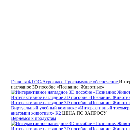
Нажмите, чтобы увеличить
Главная
ФГОС-Агрокласс
Программное обеспечение
Инте
наглядное 3D пособие «Познание: Животные»
Виртуальный учебный комплекс «Интерактивный трехмер
анатомии животных» К2
ЦЕНА ПО ЗАПРОСУ
Вернемся к продуктам