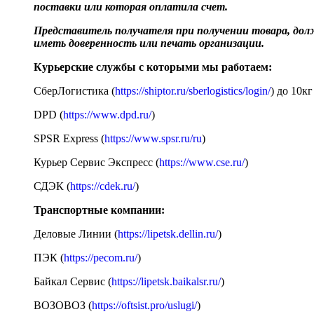
поставки или которая оплатила счет.
Представитель получателя при получении товара, до
иметь доверенность или печать организации.
Курьерские службы с которыми мы работаем:
СберЛогистика (
https://shiptor.ru/sberlogistics/login/
) до 10кг
DPD (
https://www.dpd.ru/
)
SPSR Express (
https://www.spsr.ru/ru
)
Курьер Сервис Экспресс (
https://www.cse.ru/
)
СДЭК (
https://cdek.ru/
)
Транспортные компании:
Деловые Линии (
https://lipetsk.dellin.ru/
)
ПЭК (
https://pecom.ru/
)
Байкал Сервис (
https://lipetsk.baikalsr.ru/
)
ВОЗОВОЗ (
https://oftsist.pro/uslugi/
)