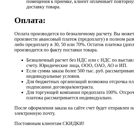
помещения к приемке, клиент оплачивает повторн
доставку товара.
Оплата:
Оплата производится по безналичному расчету. Вы може
произвести авансовый платеж (предоплату) в полном раз
либо предоплату в 30, 50 или 70%. Остаток платежа (доп
производится по факту поставки товара.
Безналичный расчет без НДС или с НДС по выстав
счету. Юридические лица, ООО, ОАО, АО и ИП.
Если сумма заказа более 500 тыс. руб. рассматрива
индивидуальные условия.
Для бюджетных организаций возможна отсрочка пл
подписании договора/контракта.
Для торгующей компании предоплата 100%. Отсро
платежа рассматривается индивидуально.
После оформления заказа на сайте счет будет отправлен н
электронную почту.
Постоянным клиентам СКИДКИ!