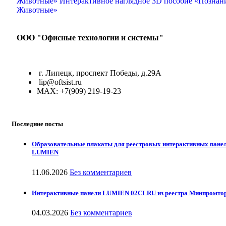
ООО "Офисные технологии и системы"
г. Липецк, проспект Победы, д.29А
lip@oftsist.ru
МАХ: +7(909) 219-19-23
Последние посты
Образовательные плакаты для реестровых интерактивных пане
LUMIEN
11.06.2026
Без комментариев
Интерактивные панели LUMIEN 02CLRU из реестра Минпромто
04.03.2026
Без комментариев