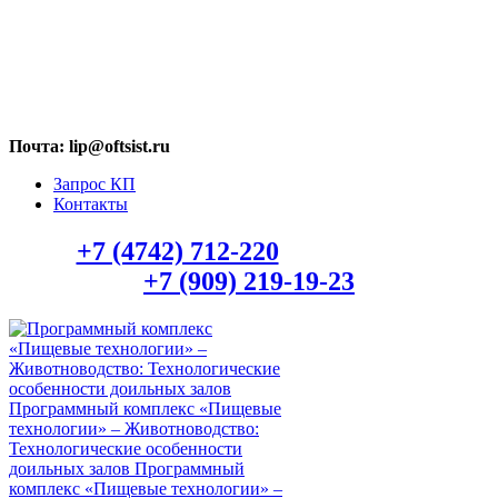
МАХ: +7 (909) 219-19-23
Почта: lip@oftsist.ru
Запрос КП
Контакты
Тел.:
+7 (4742) 712-220
WhatsApp/Viber:
+7 (909) 219-19-23