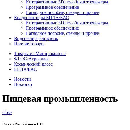
Интерактивные 3D пособия и тренажеры
Программное обеспечение
Наглядное пособие, стенды и прочее
Квадрокоптеры БПЛА/БАС
Интерактивные 3D пособия и тренажеры
Программное обеспечение
Наглядное пособие, стенды и прочее
Видеоконференцсвязь
Прочие товары
Товары из Минпромторга
ФГОС-Агрокласс
Космический класс
БПЛА/БАС
Новости
Новинки
Пищевая промышленность
close
Реестр Российского ПО