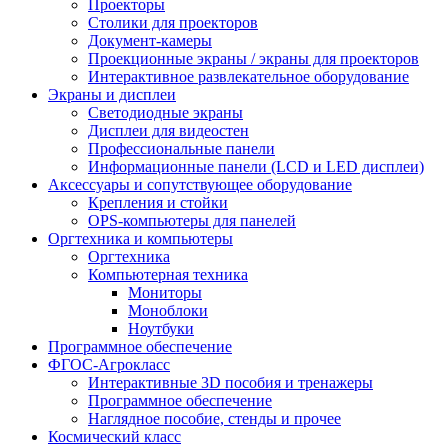
Проекторы
Столики для проекторов
Документ-камеры
Проекционные экраны / экраны для проекторов
Интерактивное развлекательное оборудование
Экраны и дисплеи
Светодиодные экраны
Дисплеи для видеостен
Профессиональные панели
Информационные панели (LCD и LED дисплеи)
Аксессуары и сопутствующее оборудование
Крепления и стойки
OPS-компьютеры для панелей
Оргтехника и компьютеры
Оргтехника
Компьютерная техника
Мониторы
Моноблоки
Ноутбуки
Программное обеспечение
ФГОС-Агрокласс
Интерактивные 3D пособия и тренажеры
Программное обеспечение
Наглядное пособие, стенды и прочее
Космический класс