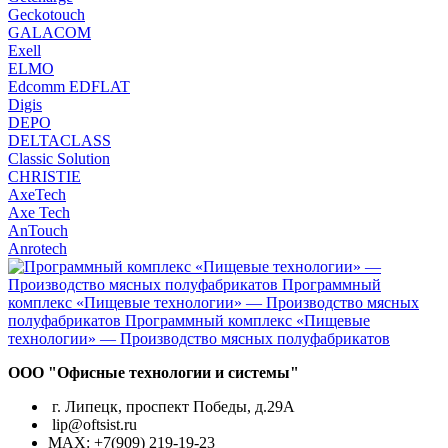
Geckotouch
GALACOM
Exell
ELMO
Edcomm EDFLAT
Digis
DEPO
DELTACLASS
Classic Solution
CHRISTIE
AxeTech
Axe Tech
AnTouch
Anrotech
ООО "Офисные технологии и системы"
г. Липецк, проспект Победы, д.29А
lip@oftsist.ru
МАХ: +7(909) 219-19-23