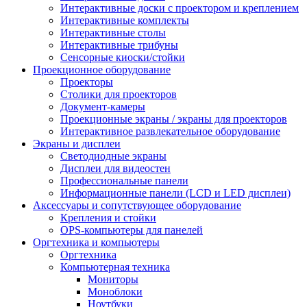
Интерактивные доски с проектором и креплением
Интерактивные комплекты
Интерактивные столы
Интерактивные трибуны
Сенсорные киоски/стойки
Проекционное оборудование
Проекторы
Столики для проекторов
Документ-камеры
Проекционные экраны / экраны для проекторов
Интерактивное развлекательное оборудование
Экраны и дисплеи
Светодиодные экраны
Дисплеи для видеостен
Профессиональные панели
Информационные панели (LCD и LED дисплеи)
Аксессуары и сопутствующее оборудование
Крепления и стойки
OPS-компьютеры для панелей
Оргтехника и компьютеры
Оргтехника
Компьютерная техника
Мониторы
Моноблоки
Ноутбуки