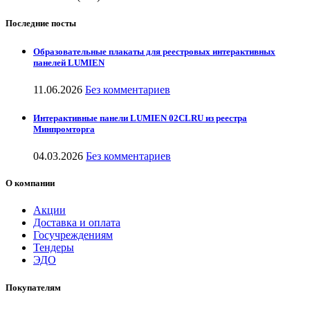
Последние посты
Образовательные плакаты для реестровых интерактивных
панелей LUMIEN
11.06.2026
Без комментариев
Интерактивные панели LUMIEN 02CLRU из реестра
Минпромторга
04.03.2026
Без комментариев
О компании
Акции
Доставка и оплата
Госучреждениям
Тендеры
ЭДО
Покупателям