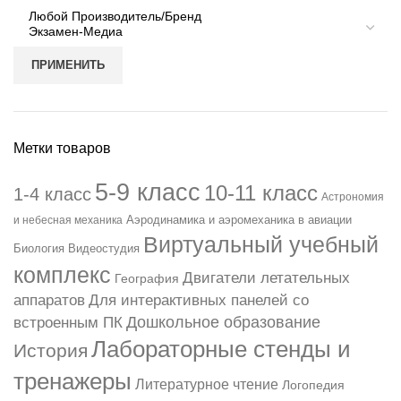
ПРИМЕНИТЬ
Метки товаров
5-9 класс
10-11 класс
1-4 класс
Астрономия
Аэродинамика и аэромеханика в авиации
и небесная механика
Виртуальный учебный
Биология
Видеостудия
комплекс
Двигатели летательных
География
аппаратов
Для интерактивных панелей со
Дошкольное образование
встроенным ПК
Лабораторные стенды и
История
тренажеры
Литературное чтение
Логопедия