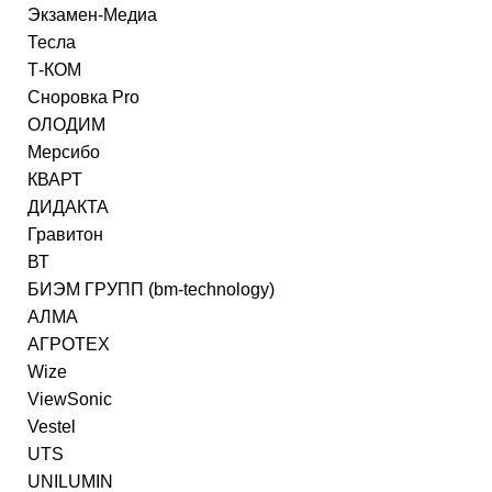
Экзамен-Медиа
Тесла
Т-КОМ
Сноровка Pro
ОЛОДИМ
Мерсибо
КВАРТ
ДИДАКТА
Гравитон
ВТ
БИЭМ ГРУПП (bm-technology)
АЛМА
АГРОТЕХ
Wize
ViewSonic
Vestel
UTS
UNILUMIN