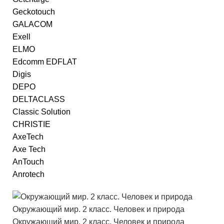
Geckotouch
GALACOM
Exell
ELMO
Edcomm EDFLAT
Digis
DEPO
DELTACLASS
Classic Solution
CHRISTIE
AxeTech
Axe Tech
AnTouch
Anrotech