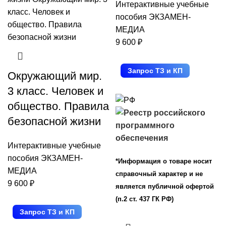
Интерактивные учебные
пособия ЭКЗАМЕН-
МЕДИА
9 600
₽
Запрос ТЗ и КП
Окружающий мир.
3 класс. Человек и
общество. Правила
безопасной жизни
Интерактивные учебные
пособия ЭКЗАМЕН-
*Информация о товаре носит
МЕДИА
справочный характер и не
9 600
₽
является публичной офертой
(п.2 ст. 437 ГК РФ)
Запрос ТЗ и КП