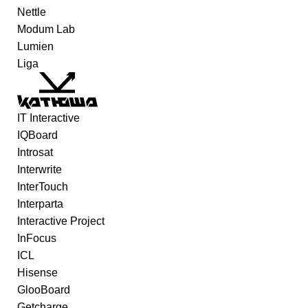
Nettle
Modum Lab
Lumien
Liga
IT Interactive
IQBoard
Introsat
Interwrite
InterTouch
Interparta
Interactive Project
InFocus
ICL
Hisense
GlooBoard
Getcharge