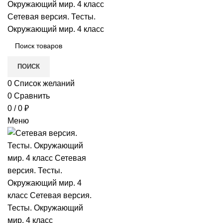
в
е
ПОИСК
0
Список желаний
0
Сравнить
0
/
0
₽
Меню
и)