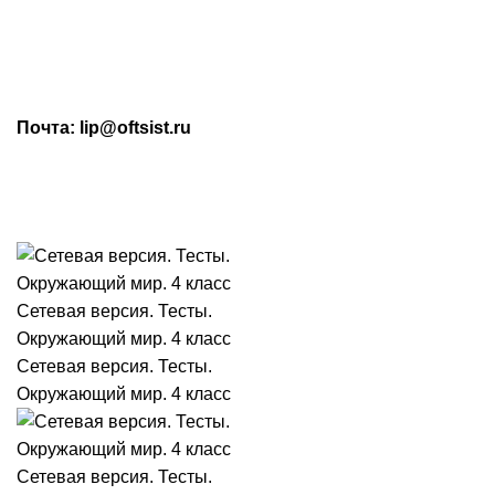
МАХ: +7 (909) 219-19-23
Почта: lip@oftsist.ru
ЗАПРОС КП
КОНТАКТЫ
Тел.:
+7 (4742) 712-220
WhatsApp/Viber:
+7 (909) 219-19-23