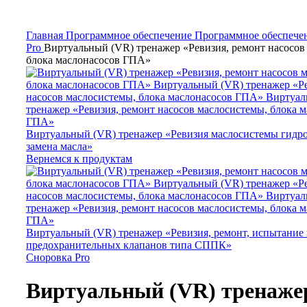
Нажмите, чтобы увеличить
Главная
Программное обеспечение
Программное обеспече
Pro
Виртуальный (VR) тренажер «Ревизия, ремонт насосов
блока маслонасосов ГПА»
Виртуальный (VR) тренажер «Ревизия маслосистемы гид
замена масла»
Вернемся к продуктам
Виртуальный (VR) тренажер «Ревизия, ремонт, испытани
предохранительных клапанов типа СППК»
Сноровка Pro
Виртуальный (VR) тренаже