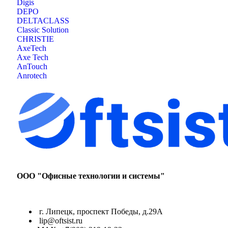
Digis
DEPO
DELTACLASS
Classic Solution
CHRISTIE
AxeTech
Axe Tech
AnTouch
Anrotech
ООО "Офисные технологии и системы"
г. Липецк, проспект Победы, д.29А
lip@oftsist.ru