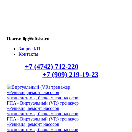
МАХ: +7 (909) 219-19-23
Почта: lip@oftsist.ru
Запрос КП
Контакты
Тел.:
+7 (4742) 712-220
WhatsApp/Viber
+7 (909) 219-19-23