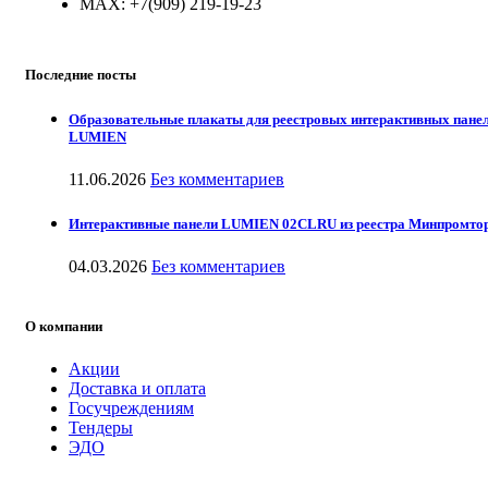
МАХ: +7(909) 219-19-23
Последние посты
Образовательные плакаты для реестровых интерактивных пане
LUMIEN
11.06.2026
Без комментариев
Интерактивные панели LUMIEN 02CLRU из реестра Минпромто
04.03.2026
Без комментариев
О компании
Акции
Доставка и оплата
Госучреждениям
Тендеры
ЭДО