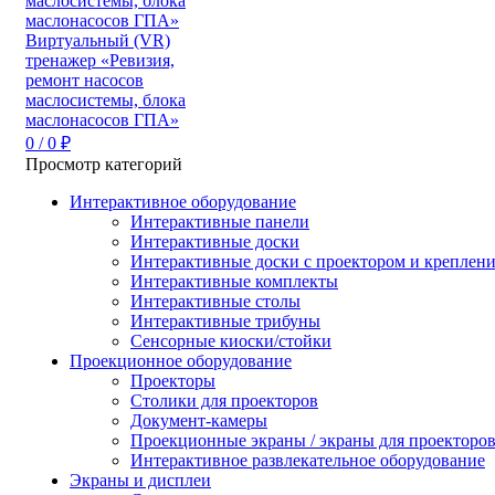
0
/
0
₽
Просмотр категорий
Интерактивное оборудование
Интерактивные панели
Интерактивные доски
Интерактивные доски с проектором и креплен
Интерактивные комплекты
Интерактивные столы
Интерактивные трибуны
Сенсорные киоски/стойки
Проекционное оборудование
Проекторы
Столики для проекторов
Документ-камеры
Проекционные экраны / экраны для проекторо
Интерактивное развлекательное оборудование
Экраны и дисплеи