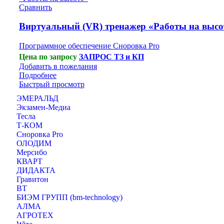
Сравнить
Виртуальный (VR) тренажер «Работы на высо
Программное обеспечение Сноровка Pro
Цена по запросу
ЗАПРОС ТЗ и КП
Добавить в пожелания
Подробнее
Быстрый просмотр
ЭМЕРАЛЬД
Экзамен-Медиа
Тесла
Т-КОМ
Сноровка Pro
ОЛОДИМ
Мерсибо
КВАРТ
ДИДАКТА
Гравитон
ВТ
БИЭМ ГРУПП (bm-technology)
АЛМА
АГРОТЕХ