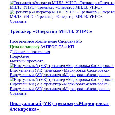
Сравнить
Тренажер «Оператор МНЛЗ. УНРС»
Программное обеспечение Сноровка Pro
Цена по запросу
ЗАПРОС ТЗ и КП
Добавить в пожелания
Подробнее
Быстрый просмотр
Сравнить
Виртуальный (VR) тренажер «Маркировка-
блокировка»