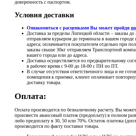
доверенность с паспортом.
Условия доставки
Ознакомиться с расценками Вы может пройдя
по
Доставка за пределы Липецкой области – заказы до 
отправляем курьером до терминала в вашем городе 
адреса; оплачивается покупателем отдельно при по
заказы свыше 30кг отправляем Транспортной компа
вашего города или до адреса.
Доставка осуществляется по предварительному сог
в рабочее время с 9-00 до 18-00 с ПН по ПТ.
В случае отсутствия ответственного лица и не гото
помещения к приемке, клиент оплачивает повторн
доставку товара.
Оплата:
Оплата производится по безналичному расчету. Вы може
произвести авансовый платеж (предоплату) в полном раз
либо предоплату в 30, 50 или 70%. Остаток платежа (доп
производится по факту поставки товара.