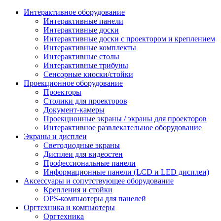
Интерактивное оборудование
Интерактивные панели
Интерактивные доски
Интерактивные доски с проектором и креплением
Интерактивные комплекты
Интерактивные столы
Интерактивные трибуны
Сенсорные киоски/стойки
Проекционное оборудование
Проекторы
Столики для проекторов
Документ-камеры
Проекционные экраны / экраны для проекторов
Интерактивное развлекательное оборудование
Экраны и дисплеи
Светодиодные экраны
Дисплеи для видеостен
Профессиональные панели
Информационные панели (LCD и LED дисплеи)
Аксессуары и сопутствующее оборудование
Крепления и стойки
OPS-компьютеры для панелей
Оргтехника и компьютеры
Оргтехника