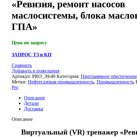
«Ревизия, ремонт насосов
маслосистемы, блока масло
ГПА»
Цена по запросу
ЗАПРОС ТЗ и КП
Сравнить
Добавить в пожелания
Артикул:
PRO_39/49
Категория:
Программное обеспечение
Метки:
Нефтегазовая промышленность
,
Промышленность
Pro
Описание
Детали
Доставка
Описание
Виртуальный (VR) тренажер «Рев