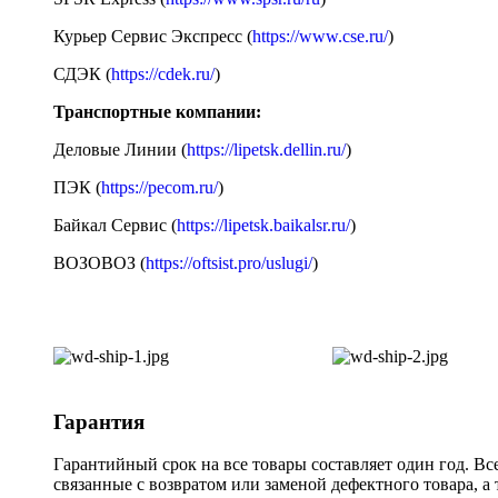
Курьер Сервис Экспресс (
https://www.cse.ru/
)
СДЭК (
https://cdek.ru/
)
Транспортные компании:
Деловые Линии (
https://lipetsk.dellin.ru/
)
ПЭК (
https://pecom.ru/
)
Байкал Сервис (
https://lipetsk.baikalsr.ru/
)
ВОЗОВОЗ (
https://oftsist.pro/uslugi/
)
Гарантия
Гарантийный срок на все товары составляет один год. Вс
связанные с возвратом или заменой дефектного товара, а