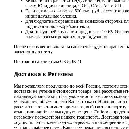
Безналичный расчет без НДС или с НДС по выстав
счету. Юридические лица, ООО, ОАО, АО и ИП.
Если сумма заказа более 500 тыс. руб. рассматрива
индивидуальные условия.
Для бюджетных организаций возможна отсрочка пл
подписании договора/контракта.
Для торгующей компании предоплата 100%. Отсро
платежа рассматривается индивидуально.
После оформления заказа на сайте счет будет отправлен н
электронную почту.
Постоянным клиентам СКИДКИ!
Доставка в Регионы
Мы поставляем продукцию по всей России, поэтому стои
доставки не учтена в стоимости товара, она рассчитывает
индивидуально, зависит от удаленности местонахождени
учреждения, объема и веса Вашего заказа. Наши логисты
рассчитывают стоимость доставки, выбрав транспортну
компанию наиболее выгодную по цене. Либо мы предост
перевозку посредством нашего транспорта. Доставка тов
осуществляется качественно, бережно и в оговоренные с
учитывая рабочее время Вашего учреждения, выходные и