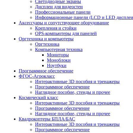
Светодиодные экраны
Дисплеи для видеостен
Профессиональные панели
Информационные панели (LCD и LED дисплеи
Аксессуары и сопутствующее оборудование
Крепления и стойки
OPS-компьютеры для панелей
Оргтехника и компьютеры
Оргтехника
Компьютерная техника
Мониторы
Моноблоки
Ноутбуки
Программное обеспечение
ФГОС-Агрокласс
Интерактивные 3D пособия и тренажеры
Программное обеспечение
Наглядное пособие, стенды и прочее
Космический класс
Интерактивные 3D пособия и тренажеры
Программное обеспечение
Наглядное пособие, стенды и прочее
Квадрокоптеры БПЛА/БАС
Интерактивные 3D пособия и тренажеры
Программное обеспечение