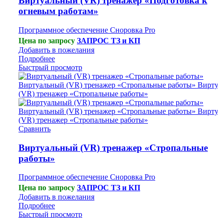
Виртуальный (VR) тренажер «Подготовка к
огневым работам»
Программное обеспечение Сноровка Pro
Цена по запросу
ЗАПРОС ТЗ и КП
Добавить в пожелания
Подробнее
Быстрый просмотр
Сравнить
Виртуальный (VR) тренажер «Стропальные
работы»
Программное обеспечение Сноровка Pro
Цена по запросу
ЗАПРОС ТЗ и КП
Добавить в пожелания
Подробнее
Быстрый просмотр