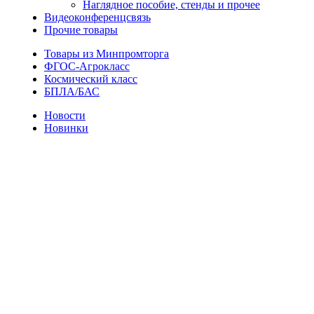
Наглядное пособие, стенды и прочее
Видеоконференцсвязь
Прочие товары
Товары из Минпромторга
ФГОС-Агрокласс
Космический класс
БПЛА/БАС
Новости
Новинки